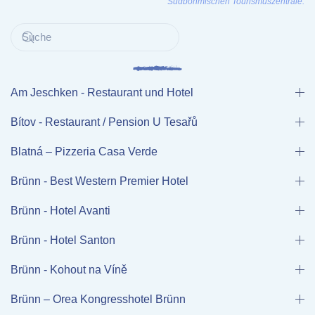
Südböhmischen Tourismuszentrale.
Am Jeschken - Restaurant und Hotel
Bítov - Restaurant / Pension U Tesařů
Blatná – Pizzeria Casa Verde
Brünn - Best Western Premier Hotel
Brünn - Hotel Avanti
Brünn - Hotel Santon
Brünn - Kohout na Víně
Brünn – Orea Kongresshotel Brünn