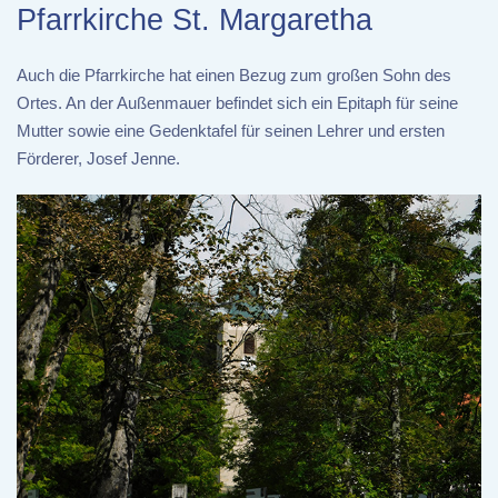
Pfarrkirche St. Margaretha
Auch die Pfarrkirche hat einen Bezug zum großen Sohn des
Ortes. An der Außenmauer befindet sich ein Epitaph für seine
Mutter sowie eine Gedenktafel für seinen Lehrer und ersten
Förderer, Josef Jenne.