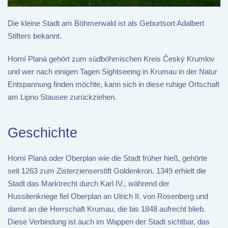
Die kleine Stadt am Böhmerwald ist als Geburtsort Adalbert
Stifters bekannt.
Horní Planá gehört zum südböhmischen Kreis Český Krumlov
und wer nach einigen Tagen Sightseeing in Krumau in der Natur
Entspannung finden möchte, kann sich in diese ruhige Ortschaft
am Lipno Stausee zurückziehen.
Geschichte
Horní Planá oder Oberplan wie die Stadt früher hieß, gehörte
seit 1263 zum Zisterzienserstift Goldenkron. 1349 erhielt die
Stadt das Marktrecht durch Karl IV., während der
Hussitenkriege fiel Oberplan an Ulrich II. von Rosenberg und
damit an die Herrschaft Krumau, die bis 1848 aufrecht blieb.
Diese Verbindung ist auch im Wappen der Stadt sichtbar, das