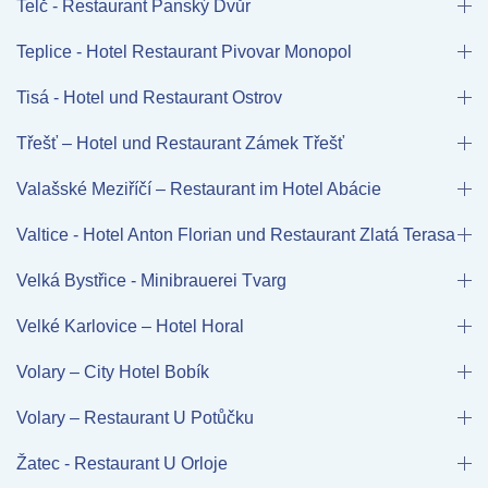
Telč - Restaurant Panský Dvůr
Teplice - Hotel Restaurant Pivovar Monopol
Tisá - Hotel und Restaurant Ostrov
Třešť – Hotel und Restaurant Zámek Třešť
Valašské Meziříčí – Restaurant im Hotel Abácie
Valtice - Hotel Anton Florian und Restaurant Zlatá Terasa
Velká Bystřice - Minibrauerei Tvarg
Velké Karlovice – Hotel Horal
Volary – City Hotel Bobík
Volary – Restaurant U Potůčku
Žatec - Restaurant U Orloje