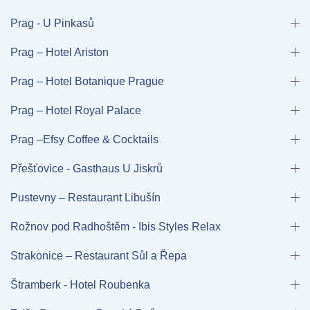
Prag - U Pinkasů
Prag – Hotel Ariston
Prag – Hotel Botanique Prague
Prag – Hotel Royal Palace
Prag –Efsy Coffee & Cocktails
Přešťovice - Gasthaus U Jiskrů
Pustevny – Restaurant Libušín
Rožnov pod Radhoštěm - Ibis Styles Relax
Strakonice – Restaurant Sůl a Řepa
Štramberk - Hotel Roubenka