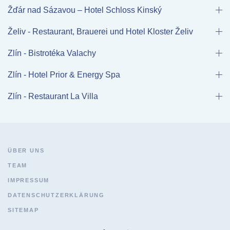
Žďár nad Sázavou – Hotel Schloss Kinský
Želiv - Restaurant, Brauerei und Hotel Kloster Želiv
Zlín - Bistrotéka Valachy
Zlín - Hotel Prior & Energy Spa
Zlín - Restaurant La Villa
ÜBER UNS
TEAM
IMPRESSUM
DATENSCHUTZERKLÄRUNG
SITEMAP