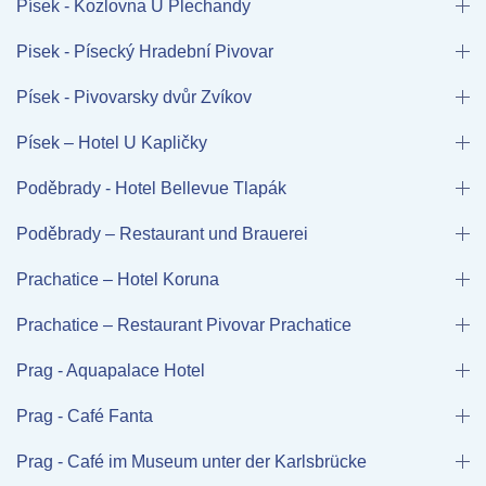
Písek - Kozlovna U Plechandy
Pisek - Písecký Hradební Pivovar
Písek - Pivovarsky dvůr Zvíkov
Písek – Hotel U Kapličky
Poděbrady - Hotel Bellevue Tlapák
Poděbrady – Restaurant und Brauerei
Prachatice – Hotel Koruna
Prachatice – Restaurant Pivovar Prachatice
Prag - Aquapalace Hotel
Prag - Café Fanta
Prag - Café im Museum unter der Karlsbrücke