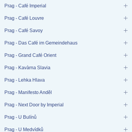
Prag - Café Imperial
Prag - Café Louvre
Prag - Café Savoy
Prag - Das Café im Gemeindehaus
Prag - Grand Café Orient
Prag - Kavàrna Slavia
Prag - Lehka Hlava
Prag - Manifesto Anděl
Prag - Next Door by Imperial
Prag - U Bulínů
Prag - U Medvídků