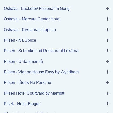
Ostrava - Bäckerei/ Pizzeria im Gong
Ostrava – Mercure Center Hotel
Ostrava – Restaurant Lapeco
Pilsen - Na Spilce
Pilsen - Schenke und Restaurant Lékárna
Pilsen - U Salzmannů
Pilsen - Vienna House Easy by Wyndham
Pilsen – Šenk Na Parkánu
Pilsen Hotel Courtyard by Marriott
Písek - Hotel Biograf