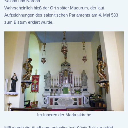
Salona und Narona.
Wahrscheinlich hieß der Ort später Mucurum, der laut
Aufzeichnungen des salonitischen Parlaments am 4. Mai 533
zum Bistum erklärt wurde.
Im Inneren der Markuskirche
548 wurde die Stadt vom ostgotischen König Totila zerstört.