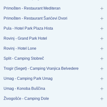
Primošten - Restaurant Mediteran
Primošten - Restaurant Šarićevi Dvori
Pula - Hotel Park Plaza Hista
Rovinj - Grand Park Hotel
Rovinj - Hotel Lone
Split - Camping Stobreč
Trogir (Seget) - Camping Vranjica Belvedere
Umag - Camping Park Umag
Umag - Konoba Buščina
Živogošće - Camping Dole