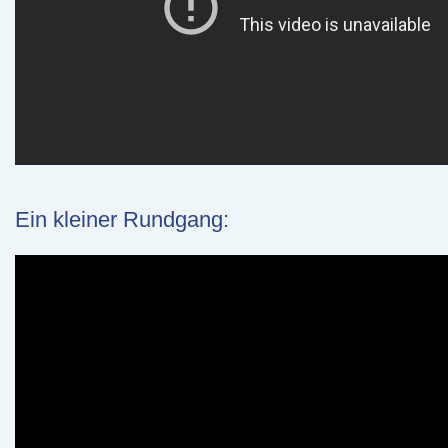
Ein kleiner Rundgang: