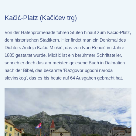
Kačić-Platz (Kačićev trg)
Von der Hafenpromenade führen Stufen hinauf zum Kačić-Platz,
dem historischen Stadtkern. Hier findet man ein Denkmal des
Dichters Andrija Kačić Miošić, das von Ivan Rendić im Jahre
1889 gestaltet wurde. Miošić ist ein berühmter Schriftsteller,
schrieb er doch das am meisten gelesene Buch in Dalmatien
nach der Bibel, das bekannte 'Razgovor ugodni naroda
slovinskog', das es bis heute auf 64 Ausgaben gebracht hat.