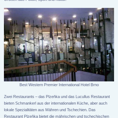
Best Western Premier International Hotel Brno
Zwei Restaurants – das Plzeňka und das Lucullus Restaurant
bieten Schmankerl aus der internationalen Küche, aber auch
lokale Spezialitäten aus Mähren und Tschechien. Das
Restaurant Plzeňka bietet die mährischen und tschechischen