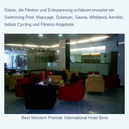
Gäste, die Fitness und Entspannung schätzen erwartet ein
Swimming Pool, Massage, Solarium, Sauna, Whirlpool, Aerobic,
Indoor Cycling und Fitness-Angebote.
Best Western Premier International Hotel Brno