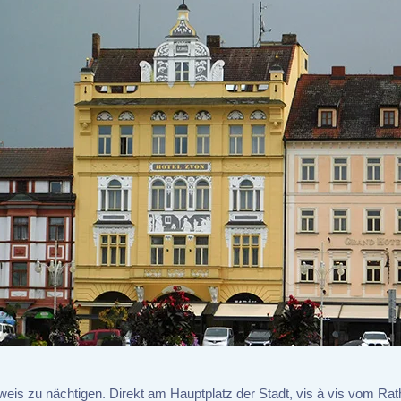
eis zu nächtigen. Direkt am Hauptplatz der Stadt, vis à vis vom Rat