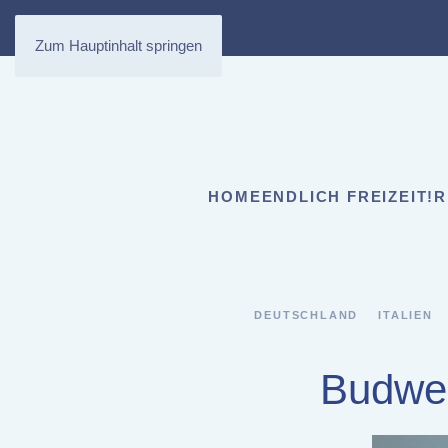
Zum Hauptinhalt springen
HOME
ENDLICH FREIZEIT!
R
DEUTSCHLAND
ITALIEN
Budwei