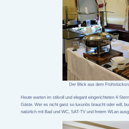
Der Blick aus dem Frühstücks
Heute warten im stilvoll und elegant eingerichteten 4-Ste
Gäste. Wer es nicht ganz so luxuriös braucht oder will, b
natürlich mit Bad und WC, SAT-TV und freiem WLan ausge