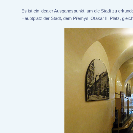
Es ist ein idealer Ausgangspunkt, um die Stadt zu erkun
Hauptplatz der Stadt, dem Přemysl Otakar II. Platz, glei