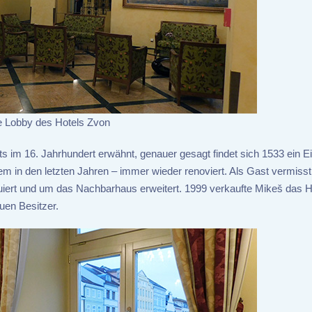
e Lobby des Hotels Zvon
ts im 16. Jahrhundert erwähnt, genauer gesagt findet sich 1533 ein Ei
lem in den letzten Jahren – immer wieder renoviert. Als Gast vermiss
uiert und um das Nachbarhaus erweitert. 1999 verkaufte Mikeš das H
uen Besitzer.