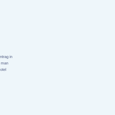
ntrag in
t man
otel