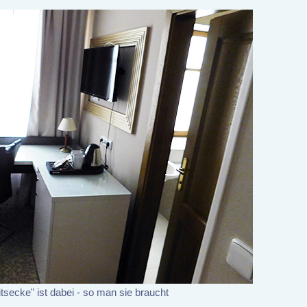
tsecke" ist dabei - so man sie braucht