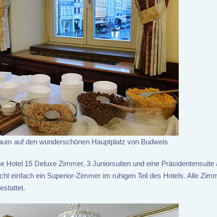
raum auf den wunderschönen Hauptplatz von Budweis
rne Hotel 15 Deluxe Zimmer, 3 Juniorsuiten und eine Präsidentensuite 
ucht einfach ein Superior-Zimmer im ruhigen Teil des Hotels. Alle Zim
stattet.