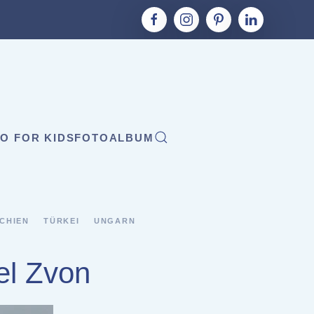
O FOR KIDS
FOTOALBUM
CHIEN
TÜRKEI
UNGARN
el Zvon