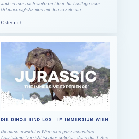
auch immer nach weiteren Ideen für Ausflüge oder
Urlaubsmöglichkeiten mit den Enkeln um.
Österreich
DIE DINOS SIND LOS - IM IMMERSIUM WIEN
Dinofans erwartet in Wien eine ganz besondere
Ausstellung. Vorsicht ist aber geboten, denn der T-Rex