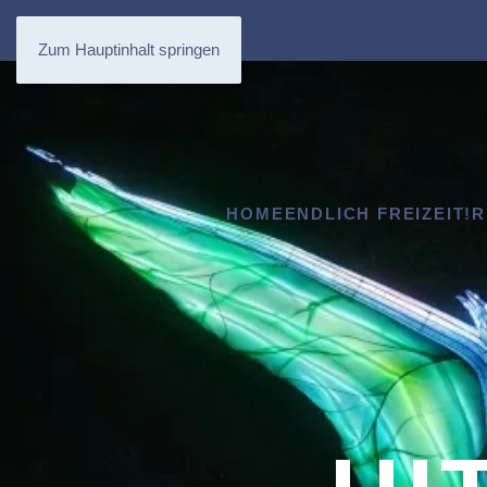
Zum Hauptinhalt springen
HOME
ENDLICH FREIZEIT!
R