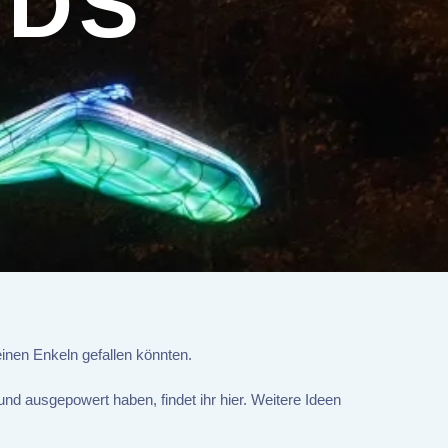
IDS
inen Enkeln gefallen könnten.
und ausgepowert haben, findet ihr hier. Weitere Ideen