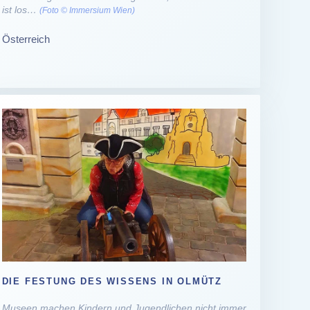
ist los…
(Foto © Immersium Wien)
Österreich
DIE FESTUNG DES WISSENS IN OLMÜTZ
Museen machen Kindern und Jugendlichen nicht immer