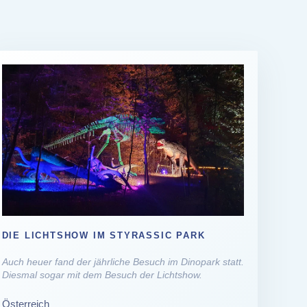
DIE LICHTSHOW IM STYRASSIC PARK
Auch heuer fand der jährliche Besuch im Dinopark statt.
Diesmal sogar mit dem Besuch der Lichtshow.
Österreich