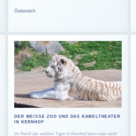
Österreich
DER WEISSE ZOO UND DAS KAMELTHEATER I
N KERNHOF
Im Reich der weißen Tiger in Kernhof kann man nicht