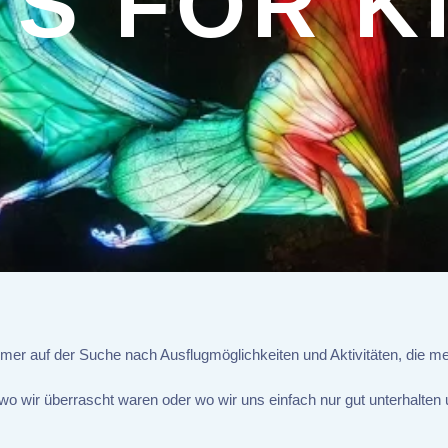
TS FOR K
mer auf der Suche nach Ausflugmöglichkeiten und Aktivitäten, die me
 wo wir überrascht waren oder wo wir uns einfach nur gut unterhalten 