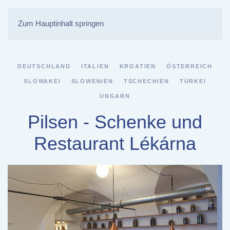
Zum Hauptinhalt springen
DEUTSCHLAND
ITALIEN
KROATIEN
ÖSTERREICH
SLOWAKEI
SLOWENIEN
TSCHECHIEN
TÜRKEI
UNGARN
Pilsen - Schenke und
Restaurant Lékárna