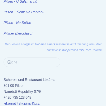
Pilsen - U Salzmannů
Pilsen – Šenk Na Parkánu
Pilsen - Na Spilce
Pilsner Biergulasch
Der Besuch erfolgte im Rahmen einer Pressereise auf Einladung von Pilsen
Tourismus in Kooperation mit Czech Tourism
Schenke und Restaurant Lékárna
301 00 Pilsen
Náměstí Republiky 97/9
+420 735 123 648
lekarna@skupinaH5.cz