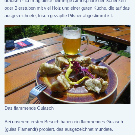
draußen - ich mag diese heimelige Atmosphäre der Schenken
oder Bierstuben mit viel Holz und einer guten Küche, die auf das
ausgezeichnete, frisch gezapfte Pilsner abgestimmt ist.
Das flammende Gulasch
Bei unserem ersten Besuch haben ein flammendes Gulasch
(gulas Flamendr) probiert, das ausgezeichnet mundete.