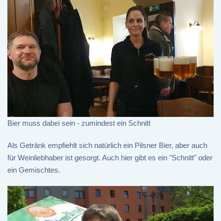
Bier muss dabei sein - zumindest ein Schnitt
Als Getränk empfiehlt sich natürlich ein Pilsner Bier, aber auch
für Weinliebhaber ist gesorgt. Auch hier gibt es ein "Schnitt" oder
ein Gemischtes.