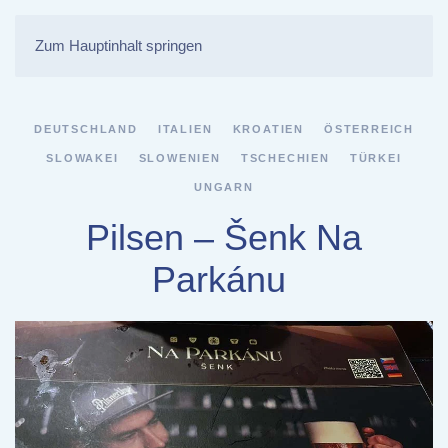
Zum Hauptinhalt springen
DEUTSCHLAND
ITALIEN
KROATIEN
ÖSTERREICH
SLOWAKEI
SLOWENIEN
TSCHECHIEN
TÜRKEI
UNGARN
Pilsen – Šenk Na
Parkánu