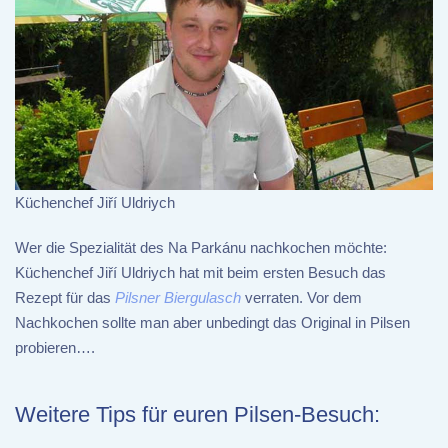
Küchenchef Jiří Uldriych
Wer die Spezialität des Na Parkánu nachkochen möchte:
Küchenchef Jiří Uldriych hat mit beim ersten Besuch das
Rezept für das
Pilsner Biergulasch
verraten. Vor dem
Nachkochen sollte man aber unbedingt das Original in Pilsen
probieren….
Weitere Tips für euren Pilsen-Besuch: