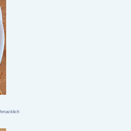
chmacklich