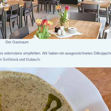
Der Gastraum
n es wärmstens empfehlen. Wir haben ein ausgezeichnetes Dillsüppc
von Svíčková und Gulasch.