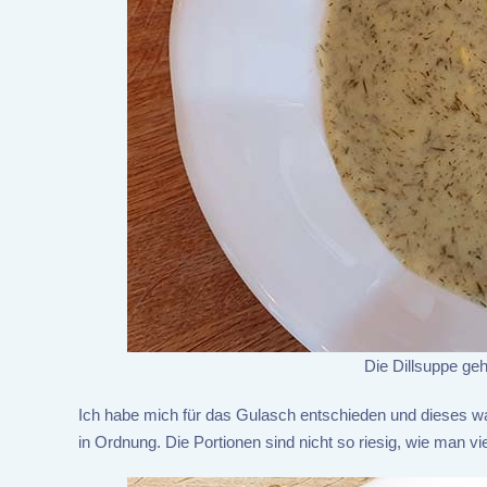
Die Dillsuppe geh
Ich habe mich für das Gulasch entschieden und dieses w
in Ordnung. Die Portionen sind nicht so riesig, wie man vi