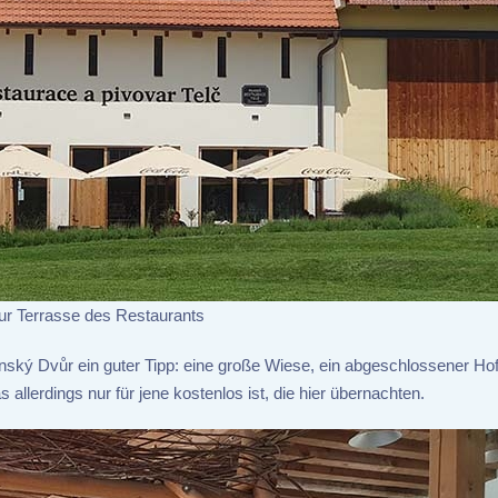
zur Terrasse des Restaurants
anský Dvůr ein guter Tipp: eine große Wiese, ein abgeschlossener Ho
llerdings nur für jene kostenlos ist, die hier übernachten.