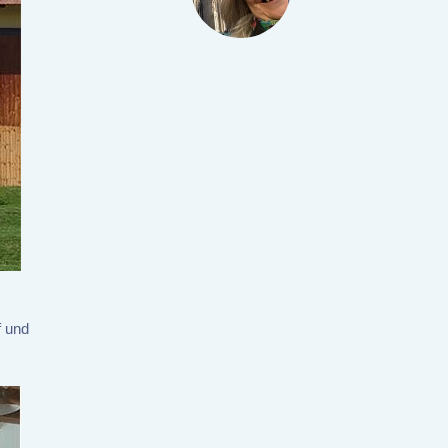
f und