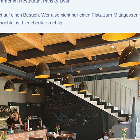
immer im Restaurant Panský Dvůr
t auf einen Besuch. Wer also nicht nur einen Platz zum Mittagessen 
hte, ist hier ebenfalls richtig.