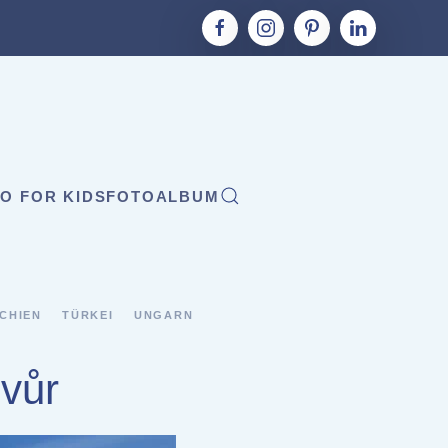
O FOR KIDS
FOTOALBUM
CHIEN
TÜRKEI
UNGARN
Dvůr