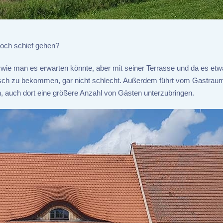
 noch schief gehen?
ß, wie man es erwarten könnte, aber mit seiner Terrasse und da es et
n Tisch zu bekommen, gar nicht schlecht. Außerdem führt vom Gastrau
ch, auch dort eine größere Anzahl von Gästen unterzubringen.