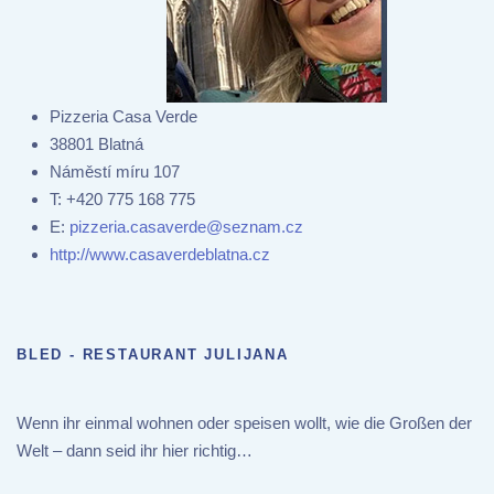
Pizzeria Casa Verde
38801 Blatná
Náměstí míru 107
T:
+420 775 168 775
E:
pizzeria.casaverde@seznam.cz
http://www.casaverdeblatna.cz
BLED - RESTAURANT JULIJANA
Wenn ihr einmal wohnen oder speisen wollt, wie die Großen der
Welt – dann seid ihr hier richtig…