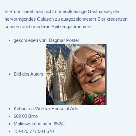
In Brünn findet man nicht nur erstklassige Gasthäuser, die
hervorragendes Gulasch zu ausgezeichnetem Bier kredenzen,
sondern auch moderne Spitzengastronomie.
geschrieben von:
Dagmar Postel
Bild des Autors:
Kohout na Víně im House of Arts
602 00 Brno
Malinovského nám. 652/2
T:
+420 777 904 570