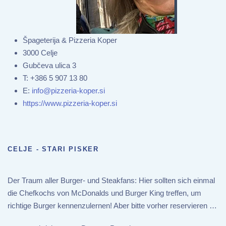
Špageterija & Pizzeria Koper
3000 Celje
Gubčeva ulica 3
T:
+386 5 907 13 80
E:
info@pizzeria-koper.si
https://www.pizzeria-koper.si
CELJE - STARI PISKER
Der Traum aller Burger- und Steakfans: Hier sollten sich einmal
die Chefkochs von McDonalds und Burger King treffen, um
richtige Burger kennenzulernen! Aber bitte vorher reservieren …