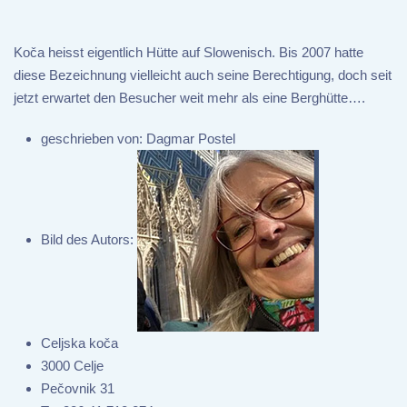
Koča heisst eigentlich Hütte auf Slowenisch. Bis 2007 hatte
diese Bezeichnung vielleicht auch seine Berechtigung, doch seit
jetzt erwartet den Besucher weit mehr als eine Berghütte….
geschrieben von:
Dagmar Postel
Bild des Autors:
Celjska koča
3000 Celje
Pečovnik 31