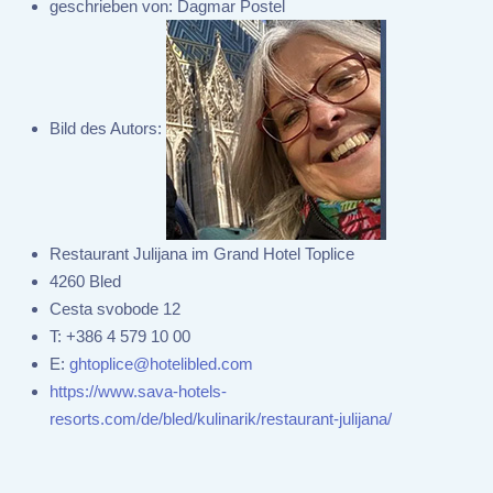
geschrieben von:
Dagmar Postel
Bild des Autors:
Restaurant Julijana im Grand Hotel Toplice
4260 Bled
Cesta svobode 12
T:
+386 4 579 10 00
E:
ghtoplice@hotelibled.com
https://www.sava-hotels-
resorts.com/de/bled/kulinarik/restaurant-julijana/