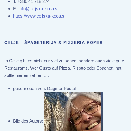
T:
+386 41 718 274
E:
info@celjska-koca.si
https://www.celjska-koca.si
CELJE - ŠPAGETERIJA & PIZZERIA KOPER
In Celje gibt es nicht nur viel zu sehen, sondern auch viele gute
Restaurants. Wer Gusto auf Pizza, Risotto oder Spaghetti hat,
sollte hier einkehren ….
geschrieben von:
Dagmar Postel
Bild des Autors: