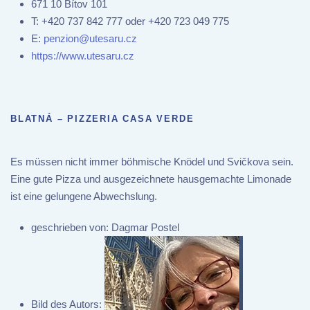
671 10 Bítov 101
T:
+420 737 842 777 oder +420 723 049 775
E:
penzion@utesaru.cz
https://www.utesaru.cz
BLATNÁ – PIZZERIA CASA VERDE
Es müssen nicht immer böhmische Knödel und Svičkova sein.
Eine gute Pizza und ausgezeichnete hausgemachte Limonade
ist eine gelungene Abwechslung.
geschrieben von:
Dagmar Postel
Bild des Autors: