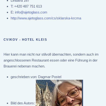
Lindava 167
T:
+420 487 751 613
E:
info@ajetoglass.com
http://www.ajetoglass.com/cs/sklarska-krcma
CVIKOV - HOTEL KLEIS
Hier kann man nicht nur stilvoll übernachten, sondern auch im
angeschlossenen Restaurant essen oder eine Führung in der
Brauerei nebenan machen.
geschrieben von:
Dagmar Postel
Bild des Autors: