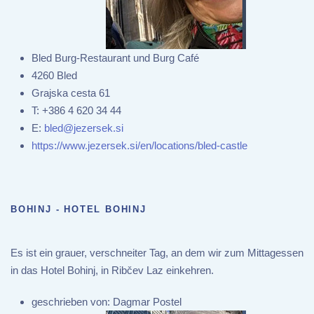
Bled Burg-Restaurant und Burg Café
4260 Bled
Grajska cesta 61
T:
+386 4 620 34 44
E:
bled@jezersek.si
https://www.jezersek.si/en/locations/bled-castle
BOHINJ - HOTEL BOHINJ
Es ist ein grauer, verschneiter Tag, an dem wir zum Mittagessen
in das Hotel Bohinj, in Ribčev Laz einkehren.
geschrieben von:
Dagmar Postel