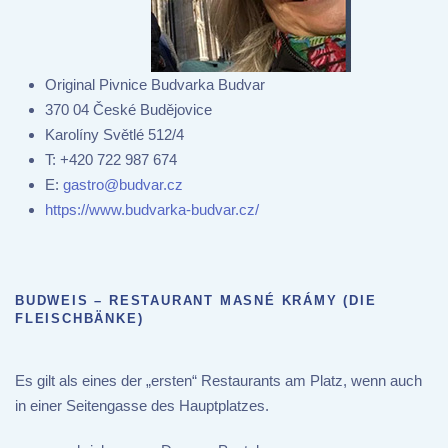
Original Pivnice Budvarka Budvar
370 04 České Budějovice
Karolíny Světlé 512/4
T:
+420 722 987 674
E:
gastro@budvar.cz
https://www.budvarka-budvar.cz/
BUDWEIS – RESTAURANT MASNÉ KRÁMY (DIE
FLEISCHBÄNKE)
Es gilt als eines der „ersten“ Restaurants am Platz, wenn auch
in einer Seitengasse des Hauptplatzes.