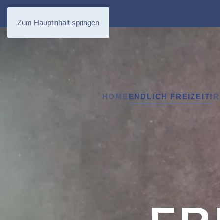
Zum Hauptinhalt springen
HOME
ENDLICH FREIZEIT!
R