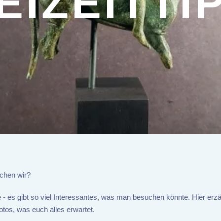
EIZEITTI
chen wir?
 - es gibt so viel Interessantes, was man besuchen könnte. Hier erz
otos, was euch alles erwartet.