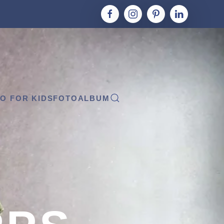
O FOR KIDS
FOTOALBUM