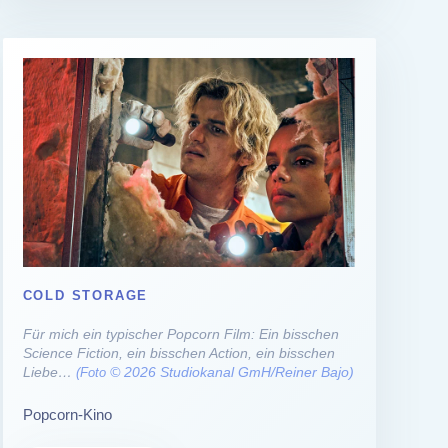
COLD STORAGE
Für mich ein typischer Popcorn Film: Ein bisschen
Science Fiction, ein bisschen Action, ein bisschen
Liebe…
© 2026 Studiokanal GmH/Reiner Bajo)
(Foto
Popcorn-Kino