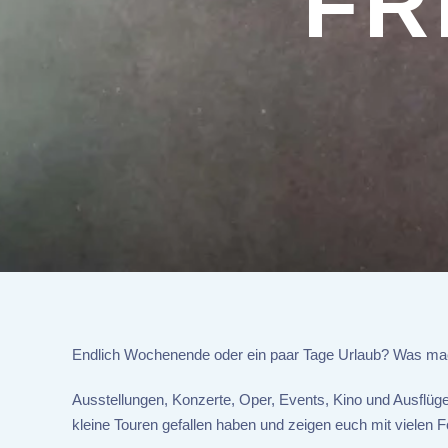
FR
Endlich Wochenende oder ein paar Tage Urlaub? Was ma
Ausstellungen, Konzerte, Oper, Events, Kino und Ausflüge
kleine Touren gefallen haben und zeigen euch mit vielen F