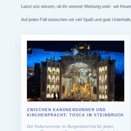
Lasst uns wissen, ob ihr unserer Meinung seid - wir freu
Auf jeden Fall wünschen wir viel Spaß und gute Unterhalt
ZWISCHEN KANONENDONNER UND
KIRCHENPRACHT: TOSCA IM STEINBRUCH
Der Kultursommer im Burgenland hat für jeden