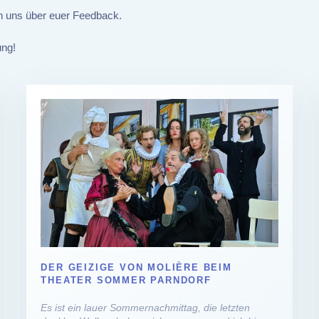
en uns über euer Feedback.
ung!
DER GEIZIGE VON MOLIÈRE BEIM
THEATER SOMMER PARNDORF
Es ist ein lauer Sommernachmittag, die letzten