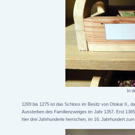
In d
1269 bis 1275 ist das Schloss im Besitz von Otokar II., 
Aussterben des Familienzweiges im Jahr 1357. Erst 136
hier drei Jahrhunderte herrschen, im 16. Jahrhundert zum 