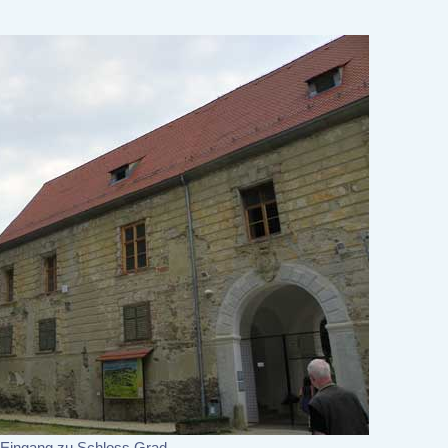
 Eingang zu Schloss Grad