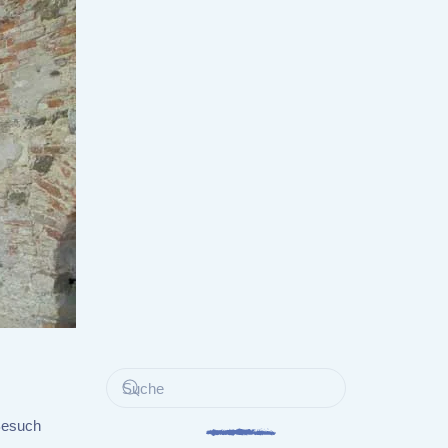
 Besuch