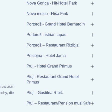
Nova Gorica - Hit-Hotel Park
Novo mesto - Hiša Fink
Portorož - Grand Hotel Bernardin
Portorož - istrian tapas
Portorož – Restaurant Rizibizi
Postojna - Hotel Jama
Ptuj - Hotel Grand Primus
Ptuj - Restaurant Grand Hotel
Primus
n bis zum
chy, die
Ptuj – Gostilna Ribič
Ptuj – Restaurant/Pension muziKafe