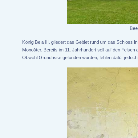
Bee
König Bela III. gliedert das Gebiet rund um das Schloss i
Monošter. Bereits im 11. Jahrhundert soll auf den Felsen a
Obwohl Grundrisse gefunden wurden, fehlen dafür jedoch