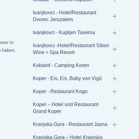
Ivanjkovci - Hotel/Restaurant
Dvorec Jeruzalem
Ivanjkovci - Kupljen Taverna
ster in
Ivanjkovci -Hotel/Restaurant Sibon
n haben.
Wine + Spa Resort
Kobarid - Camping Koren
Koper - Eis, Eis, Baby von Vigò
Koper - Restaurant Kogo
Koper – Hotel und Restaurant
Grand Koper
Kranjska Gora - Restaurant Jasna
Kranjska Gora – Hotel Kranjska