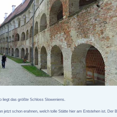
 liegt das größte Schloss Sloweniens.
n jetzt schon erahnen, welch tolle Stätte hier am Entstehen ist. Der