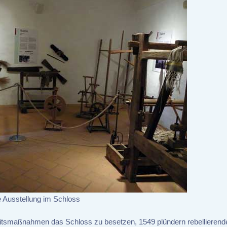
e Ausstellung im Schloss
heitsmaßnahmen das Schloss zu besetzen, 1549 plündern rebellierend