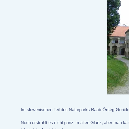
Im slowenischen Teil des Naturparks Raab-Őrség-Goričko
Noch erstrahlt es nicht ganz im alten Glanz, aber man kan