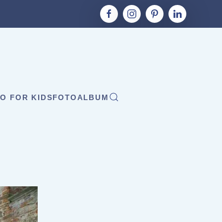
O FOR KIDS
FOTOALBUM