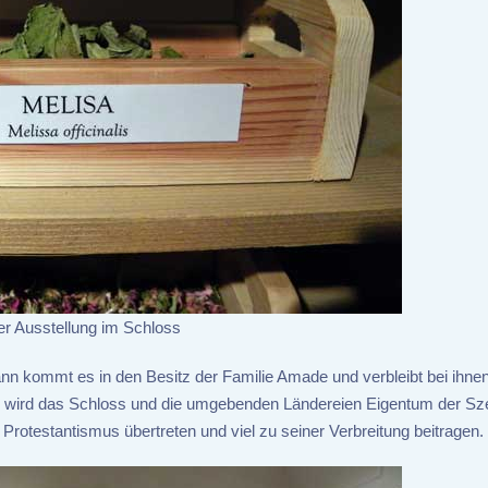
er Ausstellung im Schloss
dann kommt es in den Besitz der Familie Amade und verbleibt bei ihne
5 wird das Schloss und die umgebenden Ländereien Eigentum der Sze
Protestantismus übertreten und viel zu seiner Verbreitung beitragen.