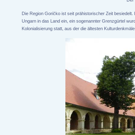
Die Region Goričko ist seit prähistorischer Zeit besiedelt
Ungarn in das Land ein, ein sogenannter Grenzgürtel wurd
Kolonialisierung statt, aus der die ältesten Kulturdenkmä