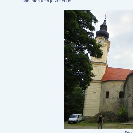
lohnt sich also jetzt schon.
Der