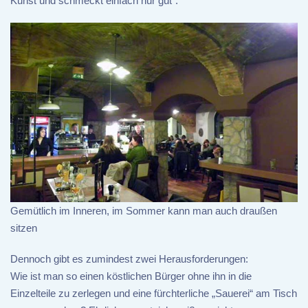
Kunst und schmeckt einfach nur gut“.
Gemütlich im Inneren, im Sommer kann man auch draußen
sitzen
Dennoch gibt es zumindest zwei Herausforderungen:
Wie ist man so einen köstlichen Bürger ohne ihn in die
Einzelteile zu zerlegen und eine fürchterliche „Sauerei“ am Tisch