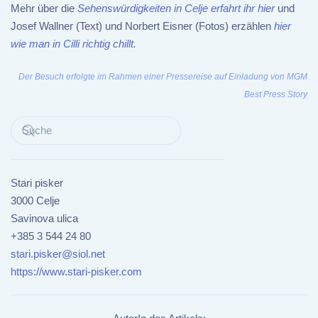
Mehr über die
Sehenswürdigkeiten in Celje erfahrt ihr hier
und
Josef Wallner (Text) und Norbert Eisner (Fotos) erzählen
hier
wie man in Cilli richtig chillt.
Der Besuch erfolgte im Rahmen einer Pressereise auf Einladung von MGM
Best Press Story
Stari pisker
3000 Celje
Savinova ulica
+385 3 544 24 80
stari.pisker@siol.net
https://www.stari-pisker.com