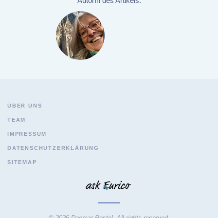
AutorIn des Artikels:
ÜBER UNS
TEAM
IMPRESSUM
DATENSCHUTZERKLÄRUNG
SITEMAP
© 2026 Dagmar Postel. All rights reserved.