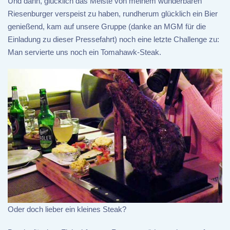
Und dann, glücklich das Meiste von meinem wunderbaren
Riesenburger verspeist zu haben, rundherum glücklich ein Bier
genießend, kam auf unsere Gruppe (danke an MGM für die
Einladung zu dieser Pressefahrt) noch eine letzte Challenge zu:
Man servierte uns noch ein Tomahawk-Steak.
Oder doch lieber ein kleines Steak?