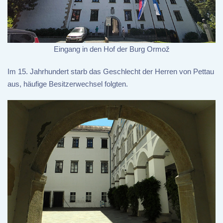
Eingang in den Hof der Burg Ormož
Im 15. Jahrhundert starb das Geschlecht der Herren von Pettau
aus, häufige Besitzerwechsel folgten.