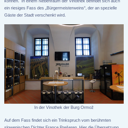
können. In einem Nebenraum der Vinothek befindet sich auch
ein riesiges Fass des „Bürgermeisterweins“, der an spezielle
Gäste der Stadt verschenkt wird.
In der Vinothek der Burg Ormož
Auf dem Fass findet sich ein Trinkspruch vom berühmten
slowenischen Dichter France Prešeren. Hier die Übersetzung