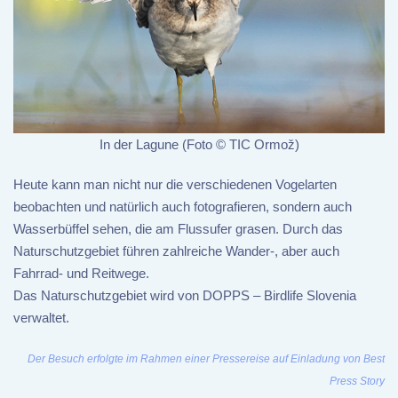
In der Lagune (Foto © TIC Ormož)
Heute kann man nicht nur die verschiedenen Vogelarten
beobachten und natürlich auch fotografieren, sondern auch
Wasserbüffel sehen, die am Flussufer grasen. Durch das
Naturschutzgebiet führen zahlreiche Wander-, aber auch
Fahrrad- und Reitwege.
Das Naturschutzgebiet wird von DOPPS – Birdlife Slovenia
verwaltet.
Der Besuch erfolgte im Rahmen einer Pressereise auf Einladung von Best
Press Story