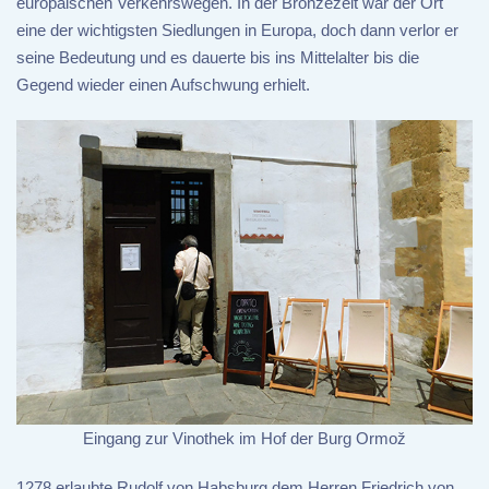
europäischen Verkehrswegen. In der Bronzezeit war der Ort
eine der wichtigsten Siedlungen in Europa, doch dann verlor er
seine Bedeutung und es dauerte bis ins Mittelalter bis die
Gegend wieder einen Aufschwung erhielt.
Eingang zur Vinothek im Hof der Burg Ormož
1278 erlaubte Rudolf von Habsburg dem Herren Friedrich von