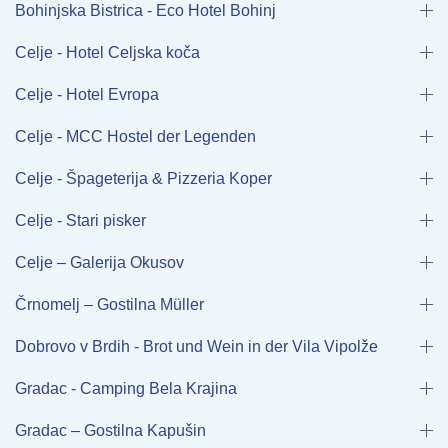
Bohinjska Bistrica - Eco Hotel Bohinj
Celje - Hotel Celjska koča
Celje - Hotel Evropa
Celje - MCC Hostel der Legenden
Celje - Špageterija & Pizzeria Koper
Celje - Stari pisker
Celje – Galerija Okusov
Črnomelj – Gostilna Müller
Dobrovo v Brdih - Brot und Wein in der Vila Vipolže
Gradac - Camping Bela Krajina
Gradac – Gostilna Kapušin