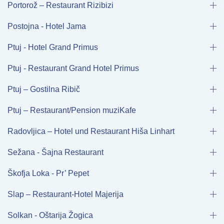
Portorož – Restaurant Rizibizi
Postojna - Hotel Jama
Ptuj - Hotel Grand Primus
Ptuj - Restaurant Grand Hotel Primus
Ptuj – Gostilna Ribič
Ptuj – Restaurant/Pension muziKafe
Radovljica – Hotel und Restaurant Hiša Linhart
Sežana - Šajna Restaurant
Škofja Loka - Pr’ Pepet
Slap – Restaurant-Hotel Majerija
Solkan - Oštarija Žogica