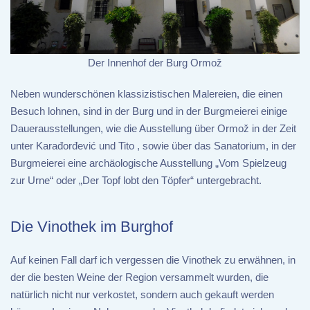
Der Innenhof der Burg Ormož
Neben wunderschönen klassizistischen Malereien, die einen
Besuch lohnen, sind in der Burg und in der Burgmeierei einige
Dauerausstellungen, wie die Ausstellung über Ormož in der Zeit
unter Karađorđević und Tito , sowie über das Sanatorium, in der
Burgmeierei eine archäologische Ausstellung „Vom Spielzeug
zur Urne“ oder „Der Topf lobt den Töpfer“ untergebracht.
Die Vinothek im Burghof
Auf keinen Fall darf ich vergessen die Vinothek zu erwähnen, in
der die besten Weine der Region versammelt wurden, die
natürlich nicht nur verkostet, sondern auch gekauft werden