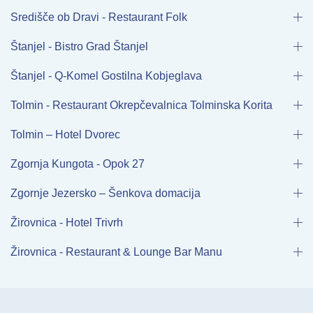
Središče ob Dravi - Restaurant Folk
Štanjel - Bistro Grad Štanjel
Štanjel - Q-Komel Gostilna Kobjeglava
Tolmin - Restaurant Okrepčevalnica Tolminska Korita
Tolmin – Hotel Dvorec
Zgornja Kungota - Opok 27
Zgornje Jezersko – Šenkova domacija
Žirovnica - Hotel Trivrh
Žirovnica - Restaurant & Lounge Bar Manu