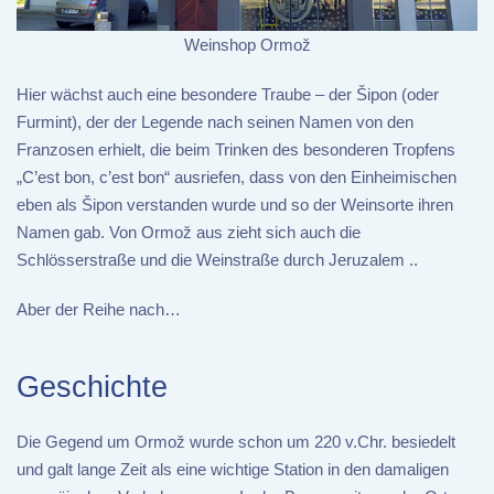
Weinshop Ormož
Hier wächst auch eine besondere Traube – der Šipon (oder
Furmint), der der Legende nach seinen Namen von den
Franzosen erhielt, die beim Trinken des besonderen Tropfens
„C’est bon, c’est bon“ ausriefen, dass von den Einheimischen
eben als Šipon verstanden wurde und so der Weinsorte ihren
Namen gab. Von Ormož aus zieht sich auch die
Schlösserstraße und die Weinstraße durch Jeruzalem ..
Aber der Reihe nach…
Geschichte
Die Gegend um Ormož wurde schon um 220 v.Chr. besiedelt
und galt lange Zeit als eine wichtige Station in den damaligen