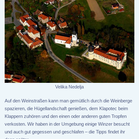
Velika Nedelja
Auf den Weinstraßen kann man gemütlich durch die Weinberge
spazieren, die Hügellandschaft genießen, dem Klapotec beim
Klappern zuhören und den einen oder anderen guten Tropfen
verkosten. Wir haben in der Umgebung einige Winzer besucht
und auch gut gegessen und geschlafen – die Tipps findet ihr