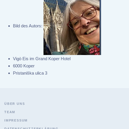
Bild des Autors:
Vigò Eis im Grand Koper Hotel
6000 Koper
Pristaniška ulica 3
ÜBER UNS
TEAM
IMPRESSUM
DATENSCHUTZERKLÄRUNG