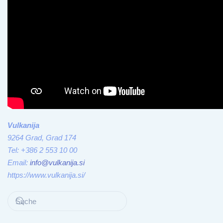
Vulkanija
9264 Grad, Grad 174
Tel: +386 2 553 10 00
Email:
info@vulkanija.si
https://www.vulkanija.si/