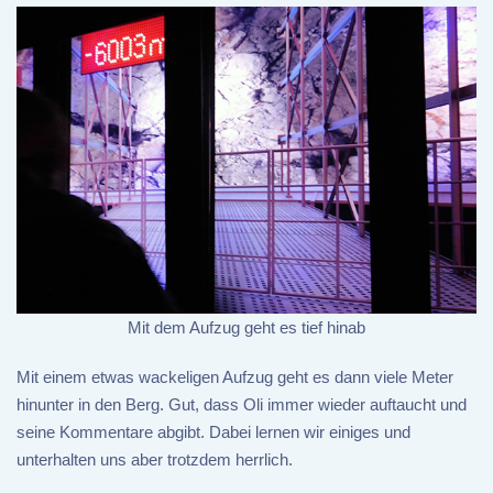
Mit dem Aufzug geht es tief hinab
Mit einem etwas wackeligen Aufzug geht es dann viele Meter
hinunter in den Berg. Gut, dass Oli immer wieder auftaucht und
seine Kommentare abgibt. Dabei lernen wir einiges und
unterhalten uns aber trotzdem herrlich.