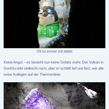
Oli ist immer mit dabei
Keine Angst – es besteht nun keine Gefahr mehr. Der Vulkan in
Goričko lebt vielleicht noch, aber er schläft tief und fest, wie alle
seine Kollegen auf der Thermenlinie.