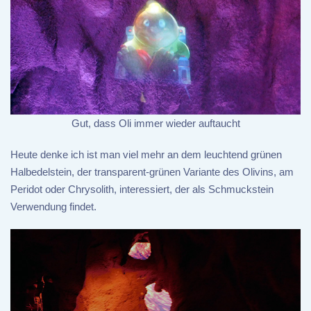
Gut, dass Oli immer wieder auftaucht
Heute denke ich ist man viel mehr an dem leuchtend grünen
Halbedelstein, der transparent-grünen Variante des Olivins, am
Peridot oder Chrysolith, interessiert, der als Schmuckstein
Verwendung findet.