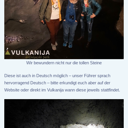
Wir bewundern nicht nur die tollen Steine
Diese ist auch in Deutsch möglich – unser Führer sprach
hervorragend Deutsch – bitte erkundigt euch aber auf der
Website oder direkt im Vulkanija wann diese jeweils stattfindet.