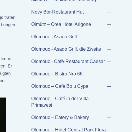
Novy Bor-Restaurant Hut
s traten
Olmütz – Orea Hotel Arigone
 bringen.
Olomouc - Asado Grill
Olomouc - Asado Grill, die Zweite
stimmt
Olomouc - Café-Restaurant Caesar
ren. Er
ßigten
Olomouc – Bistro Nro 66
von
Olomouc – Café Bo u Cypa
Olomouc – Café in der Villa
Primavesi
Olomouc – Eatery & Bakery
Olomouc – Hotel Central Park Flora