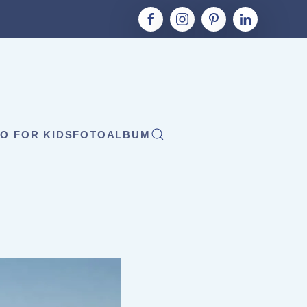
O FOR KIDS
FOTOALBUM