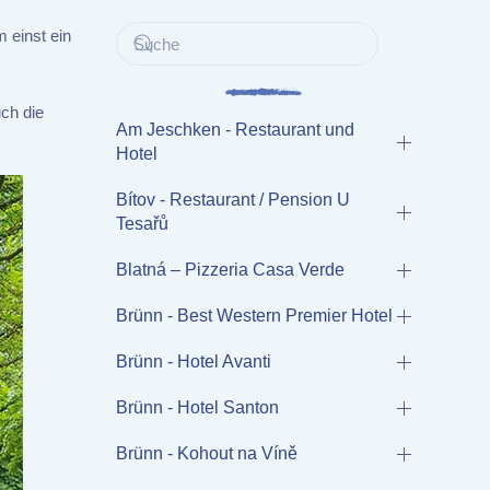
 einst ein
uch die
Am Jeschken - Restaurant und
Hotel
Bítov - Restaurant / Pension U
Tesařů
Blatná – Pizzeria Casa Verde
Brünn - Best Western Premier Hotel
Brünn - Hotel Avanti
Brünn - Hotel Santon
Brünn - Kohout na Víně