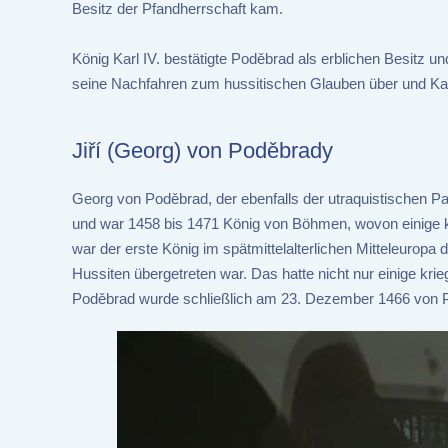
Besitz der Pfandherrschaft kam.
König Karl IV. bestätigte Poděbrad als erblichen Besitz u
seine Nachfahren zum hussitischen Glauben über und Kaise
Jiří (Georg) von Poděbrady
Georg von Poděbrad, der ebenfalls der utraquistischen 
und war 1458 bis 1471 König von Böhmen, wovon einige ka
war der erste König im spätmittelalterlichen Mitteleurop
Hussiten übergetreten war. Das hatte nicht nur einige kr
Poděbrad wurde schließlich am 23. Dezember 1466 von Pa