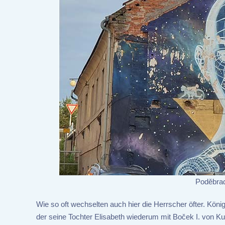
Poděbrad
Wie so oft wechselten auch hier die Herrscher öfter. Kö
der seine Tochter Elisabeth wiederum mit Boček I. von K