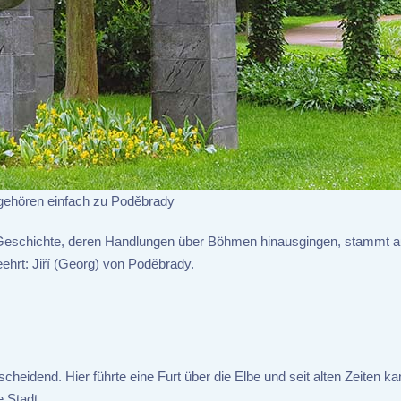
gehören einfach zu Poděbrady
Geschichte, deren Handlungen über Böhmen hinausgingen, stammt a
hrt: Jiří (Georg) von Poděbrady.
cheidend. Hier führte eine Furt über die Elbe und seit alten Zeiten 
 Stadt.