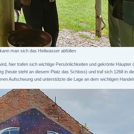
kann man sich das Heilwasser abfüllen
rd, hier trafen sich wichtige Persönlichkeiten und gekrönte Häupter ö
urg (heute steht an diesem Platz das Schloss) und traf sich 1268 in di
iteren Aufschwung und unterstützte die Lage an dem wichtigen Hande