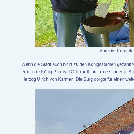
Auch im Kurpark 
Wenn die Stadt auch nicht zu den Königsstädten gezählt wi
errichtete König Přemysl Ottokar II. hier eine steinerne B
Herzog Ulrich von Kärnten. Die Burg sorgte für einen we