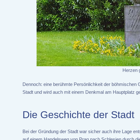
Herzen 
Dennoch: eine berühmte Persönlichkeit der böhmischen 
Stadt und wird auch mit einem Denkmal am Hauptplatz gee
Die Geschichte der Stadt
Bei der Gründung der Stadt war sicher auch ihre Lage ents
auf einem Handelsweg von Prag nach Schlesien durch die