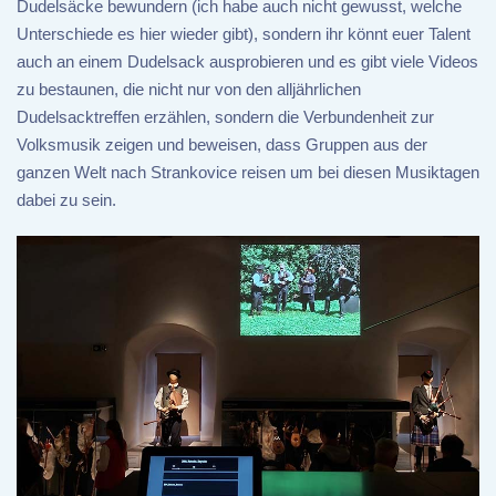
Dudelsäcke bewundern (ich habe auch nicht gewusst, welche
Unterschiede es hier wieder gibt), sondern ihr könnt euer Talent
auch an einem Dudelsack ausprobieren und es gibt viele Videos
zu bestaunen, die nicht nur von den alljährlichen
Dudelsacktreffen erzählen, sondern die Verbundenheit zur
Volksmusik zeigen und beweisen, dass Gruppen aus der
ganzen Welt nach Strankovice reisen um bei diesen Musiktagen
dabei zu sein.