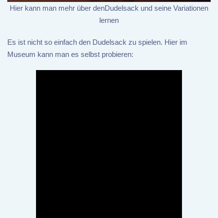
Hier kann man mehr über denDudelsack und seine Variationen
lernen
Es ist nicht so einfach den Dudelsack zu spielen. Hier im
Museum kann man es selbst probieren: