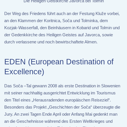
Die Heiligen Geistkirche Javorca bei Tolmin
Der Weg des Friedens führt auch an der Festung Kluže vorbei,
an den Klammen der Koritnica, Soča und Tolminka, dem
Kozjak-Wasserfall, den Beinhäusern in Kobarid und Tolmin und
der Gedenkkirche des Heiligen Geistes auf Javorca, sowie
durch verlassene und noch bewirtschaftete Almen.
EDEN (European Destination of
Excellence)
Das Soča –Tal gewann 2008 als erste Destination in Slowenien
mit seiner nachhaltig ausgerichtet Entwicklung im Tourismus
den Titel eines „Herausradenden europäischen Reiseziel“.
Besonders das Projekt „Geschichten der Soča“ überzeugte die
Jury. An zwei Tagen Ende April oder Anfang Mai gedenkt man
an die Geschehnisse während des Ersten Weltkrieges und