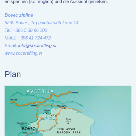
entspannen (so möglich) und die Aussicht genießen.
Bovec zipline
5230 Bovec, Trg golobarskih žrtev 14
Tel: +386 5 38 96 200
Mobil: +386 41 724 472
Email:
info@socarafting.si
www.socarafting.si
Plan