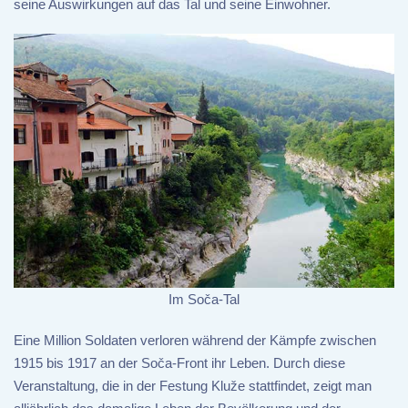
seine Auswirkungen auf das Tal und seine Einwohner.
Im Soča-Tal
Eine Million Soldaten verloren während der Kämpfe zwischen
1915 bis 1917 an der Soča-Front ihr Leben. Durch diese
Veranstaltung, die in der Festung Kluže stattfindet, zeigt man