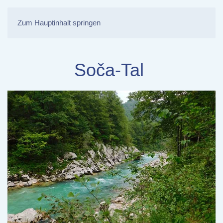
Zum Hauptinhalt springen
Soča-Tal