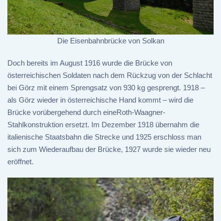
Die Eisenbahnbrücke von Solkan
Doch bereits im August 1916 wurde die Brücke von
österreichischen Soldaten nach dem Rückzug von der Schlacht
bei Görz mit einem Sprengsatz von 930 kg gesprengt. 1918 –
als Görz wieder in österreichische Hand kommt – wird die
Brücke vorübergehend durch eineRoth-Waagner-
Stahlkonstruktion ersetzt. Im Dezember 1918 übernahm die
italienische Staatsbahn die Strecke und 1925 erschloss man
sich zum Wiederaufbau der Brücke, 1927 wurde sie wieder neu
eröffnet.