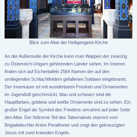
Blick zum Altar der Heiligengeist-Kirche
An der Außenseite der Kirche kann man Wappen der zwanzig
zu Österreich-Ungarn gehörenden Länder sehen. Im Inneren
finden sich auf Eichentafeln 2564 Namen der auf den
umliegenden Schlachtfeldern gefallenen Soldaen eingebrannt.
Der Innenraum ist mit wunderbaren Fresken und Ornamenten
im Jugendstil geschmückt, blau und schwarz sind die
Hauptfarben, goldene und weiße Ornamente sind zu sehen. Ein
großer Engel als Symbol des Friedens umrahmt auf jeder Seite
den Altar. Der hölzerne Teil des Tabernakels stammt vom
Brigadetischler Anton Perathoner und zeigt den gekreuzigten
Jesus mit zwei knienden Engeln.