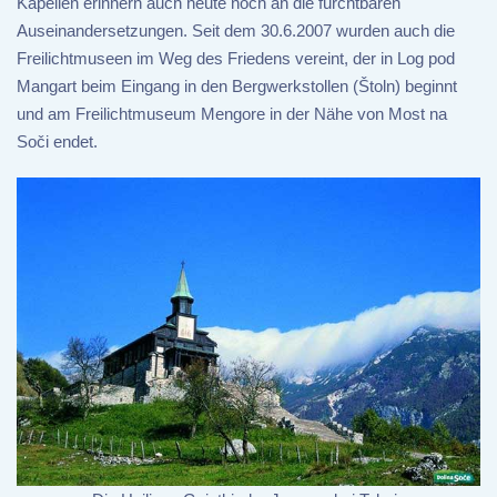
Kapellen erinnern auch heute noch an die furchtbaren
Auseinandersetzungen. Seit dem 30.6.2007 wurden auch die
Freilichtmuseen im Weg des Friedens vereint, der in Log pod
Mangart beim Eingang in den Bergwerkstollen (Štoln) beginnt
und am Freilichtmuseum Mengore in der Nähe von Most na
Soči endet.