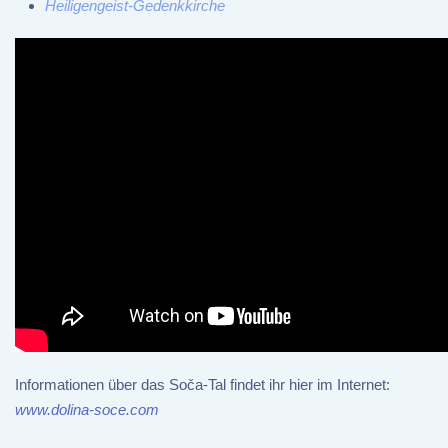
Heiligengeist-Gedenkkirche
Informationen über das Soča-Tal findet ihr hier im Internet:
www.dolina-soce.com