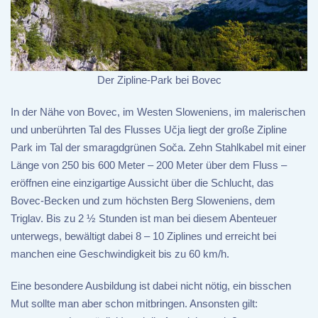
Der Zipline-Park bei Bovec
In der Nähe von Bovec, im Westen Sloweniens, im malerischen
und unberührten Tal des Flusses Učja liegt der große Zipline
Park im Tal der smaragdgrünen Soča. Zehn Stahlkabel mit einer
Länge von 250 bis 600 Meter – 200 Meter über dem Fluss –
eröffnen eine einzigartige Aussicht über die Schlucht, das
Bovec-Becken und zum höchsten Berg Sloweniens, dem
Triglav. Bis zu 2 ½ Stunden ist man bei diesem Abenteuer
unterwegs, bewältigt dabei 8 – 10 Ziplines und erreicht bei
manchen eine Geschwindigkeit bis zu 60 km/h.
Eine besondere Ausbildung ist dabei nicht nötig, ein bisschen
Mut sollte man aber schon mitbringen. Ansonsten gilt: