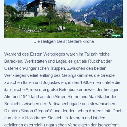
Die Heiligen Geist Gedenkkirche
Während des Ersten Weltkrieges waren im Tal zahlreiche
Baracken, Werkstätten und Lager, es galt als Rückhalt der
Österreich-Ungarischen Truppen. Zwischen den beiden
Weltkriegen verlief entlang des Gebirgskammes die Grenze
zwischen Italien und Jugoslawien, in den 1930ern errichtete die
italienische Armee drei große Betonbunker unweit der heutigen
Alm und 1944 fand auf den Almen Sleme und Mali Stador die
Schlacht zwischen der Partisanenbrigade des slowenischen
Dichters Simon Gregorčič und der deutschen Armee statt. Doch
zurück zur Holzkirche: Sie steht in Javorca und ist den
gefallenen österreich-ungarischen Verteidigern der Isonzofront