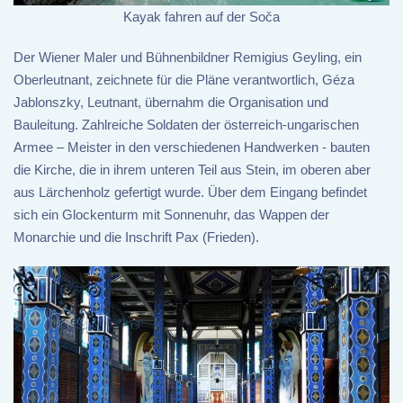
Kayak fahren auf der Soča
Der Wiener Maler und Bühnenbildner Remigius Geyling, ein
Oberleutnant, zeichnete für die Pläne verantwortlich, Géza
Jablonszky, Leutnant, übernahm die Organisation und
Bauleitung. Zahlreiche Soldaten der österreich-ungarischen
Armee – Meister in den verschiedenen Handwerken - bauten
die Kirche, die in ihrem unteren Teil aus Stein, im oberen aber
aus Lärchenholz gefertigt wurde. Über dem Eingang befindet
sich ein Glockenturm mit Sonnenuhr, das Wappen der
Monarchie und die Inschrift Pax (Frieden).