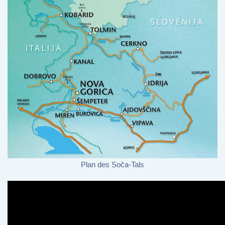
Plan des Soča-Tals