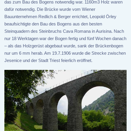
das zum Bau des Bogens notwendig war. 1160m3 Holz waren
dafür notwendig. Die Brücke wurde vom Wiener
Bauunternehmen Redlich & Berger errichtet, Leopold Örley
beaufsichtigte den Bau des Bogens aus den besten
Steinquadern des Steinbruchs Cava Romana in Aurisina. Nach
nur 18 Werktagen war der Bogen fertig und fünf Wochen danach
– als das Holzgerüst abgebaut wurde, sank der Brückenbogen
nur um 6 mm herab. Am 19.7.1906 wurde die Strecke zwischen
Jesenice und der Stadt Triest feierlich eröffnet.