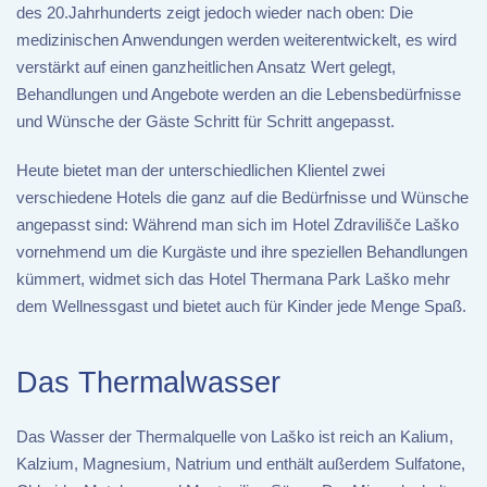
des 20.Jahrhunderts zeigt jedoch wieder nach oben: Die
medizinischen Anwendungen werden weiterentwickelt, es wird
verstärkt auf einen ganzheitlichen Ansatz Wert gelegt,
Behandlungen und Angebote werden an die Lebensbedürfnisse
und Wünsche der Gäste Schritt für Schritt angepasst.
Heute bietet man der unterschiedlichen Klientel zwei
verschiedene Hotels die ganz auf die Bedürfnisse und Wünsche
angepasst sind: Während man sich im Hotel Zdravilišče Laško
vornehmend um die Kurgäste und ihre speziellen Behandlungen
kümmert, widmet sich das Hotel Thermana Park Laško mehr
dem Wellnessgast und bietet auch für Kinder jede Menge Spaß.
Das Thermalwasser
Das Wasser der Thermalquelle von Laško ist reich an Kalium,
Kalzium, Magnesium, Natrium und enthält außerdem Sulfatone,