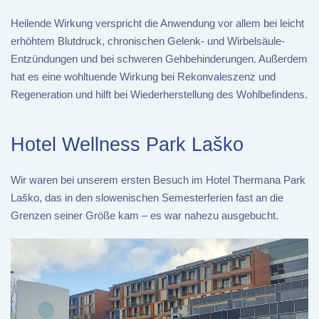
Heilende Wirkung verspricht die Anwendung vor allem bei leicht
erhöhtem Blutdruck, chronischen Gelenk- und Wirbelsäule-
Entzündungen und bei schweren Gehbehinderungen. Außerdem
hat es eine wohltuende Wirkung bei Rekonvaleszenz und
Regeneration und hilft bei Wiederherstellung des Wohlbefindens.
Hotel Wellness Park Laško
Wir waren bei unserem ersten Besuch im Hotel Thermana Park
Laško, das in den slowenischen Semesterferien fast an die
Grenzen seiner Größe kam – es war nahezu ausgebucht.