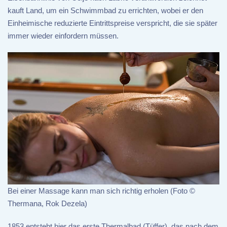
kauft Land, um ein Schwimmbad zu errichten, wobei er den
Einheimische reduzierte Eintrittspreise verspricht, die sie später
immer wieder einfordern müssen.
Bei einer Massage kann man sich richtig erholen (Foto ©
Thermana, Rok Dezela)
1853 entsteht hier das erste Thermalbad (Tüffer), das nach dem