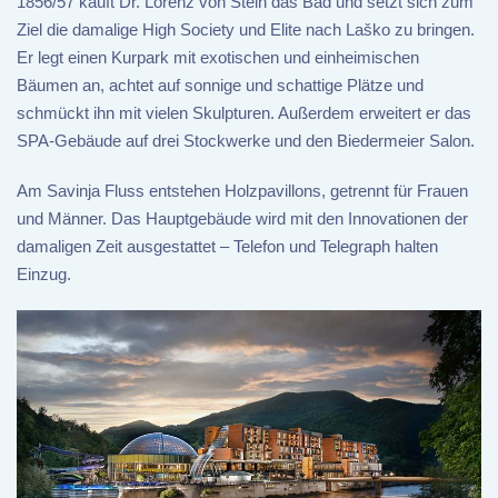
1856/57 kauft Dr. Lorenz von Stein das Bad und setzt sich zum
Ziel die damalige High Society und Elite nach Laško zu bringen.
Er legt einen Kurpark mit exotischen und einheimischen
Bäumen an, achtet auf sonnige und schattige Plätze und
schmückt ihn mit vielen Skulpturen. Außerdem erweitert er das
SPA-Gebäude auf drei Stockwerke und den Biedermeier Salon.
Am Savinja Fluss entstehen Holzpavillons, getrennt für Frauen
und Männer. Das Hauptgebäude wird mit den Innovationen der
damaligen Zeit ausgestattet – Telefon und Telegraph halten
Einzug.