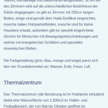
Telefon, Klimaanlage und Bademantel ausgestattet. Schon bei
den Zimmern wird auf die unterschiedlichen Bedürfnisse der
Gäste eingegangen: so gibt es Zimmer mit 220cm langen
Betten, einige sind gemäß dem Halal-Zertifikat eingerichtet,
manche haben Holzparkettböden, manche sind für kleine
Haustiere erlaubt, außerdem gibt es speziell eingerichtete
Zimmer für Menschen mit Bewegungseinschränkungen und
welche mit energetischen Schildern und speziellen
slowenischen Betten.
Die Farbgestaltung (grün, blau, orange und beige) passt sich
den vier Grundelementen an: Wasser, Erde, Feuer, Luft.
Thermalzentrum
Das Thermalzentrum (die Benützung ist im Hotelpreis inkludiert)
bietet eine Wasserfläche von 2.200m2 im Hallen- und
Freibadbereich, der von Mai bis Oktober geöffnet ist.