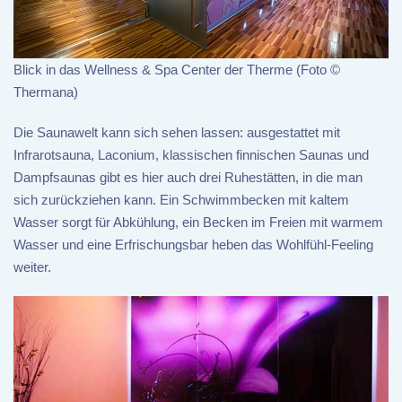
Blick in das Wellness & Spa Center der Therme (Foto ©
Thermana)
Die Saunawelt kann sich sehen lassen: ausgestattet mit
Infrarotsauna, Laconium, klassischen finnischen Saunas und
Dampfsaunas gibt es hier auch drei Ruhestätten, in die man
sich zurückziehen kann. Ein Schwimmbecken mit kaltem
Wasser sorgt für Abkühlung, ein Becken im Freien mit warmem
Wasser und eine Erfrischungsbar heben das Wohlfühl-Feeling
weiter.