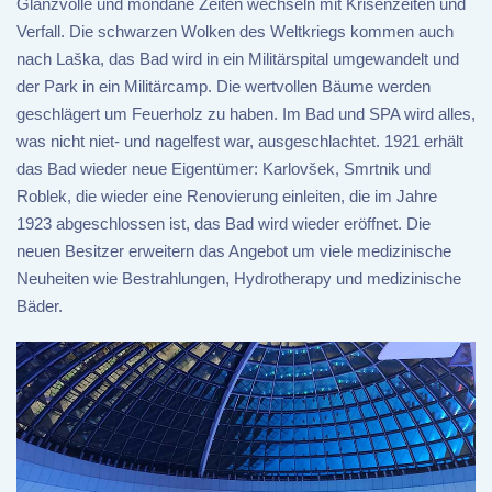
Glanzvolle und mondäne Zeiten wechseln mit Krisenzeiten und
Verfall. Die schwarzen Wolken des Weltkriegs kommen auch
nach Laška, das Bad wird in ein Militärspital umgewandelt und
der Park in ein Militärcamp. Die wertvollen Bäume werden
geschlägert um Feuerholz zu haben. Im Bad und SPA wird alles,
was nicht niet- und nagelfest war, ausgeschlachtet. 1921 erhält
das Bad wieder neue Eigentümer: Karlovšek, Smrtnik und
Roblek, die wieder eine Renovierung einleiten, die im Jahre
1923 abgeschlossen ist, das Bad wird wieder eröffnet. Die
neuen Besitzer erweitern das Angebot um viele medizinische
Neuheiten wie Bestrahlungen, Hydrotherapy und medizinische
Bäder.