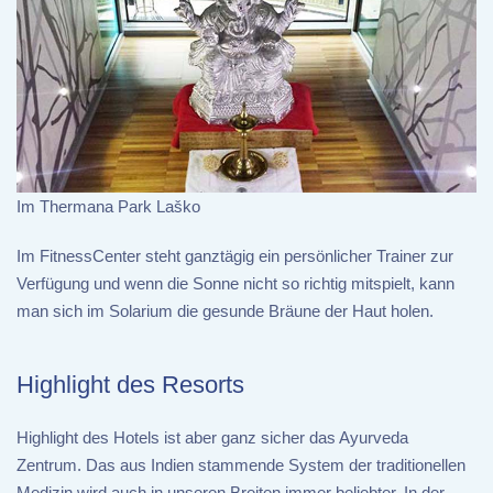
Im Thermana Park Laško
Im FitnessCenter steht ganztägig ein persönlicher Trainer zur
Verfügung und wenn die Sonne nicht so richtig mitspielt, kann
man sich im Solarium die gesunde Bräune der Haut holen.
Highlight des Resorts
Highlight des Hotels ist aber ganz sicher das Ayurveda
Zentrum. Das aus Indien stammende System der traditionellen
Medizin wird auch in unseren Breiten immer beliebter. In der