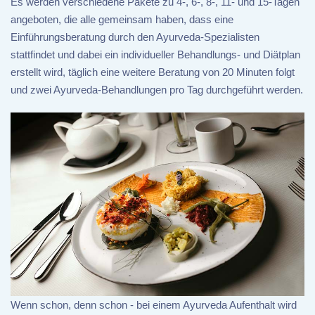
Es werden verschiedene Pakete zu 4-, 6-, 8-, 11- und 15-Tagen
angeboten, die alle gemeinsam haben, dass eine
Einführungsberatung durch den Ayurveda-Spezialisten
stattfindet und dabei ein individueller Behandlungs- und Diätplan
erstellt wird, täglich eine weitere Beratung von 20 Minuten folgt
und zwei Ayurveda-Behandlungen pro Tag durchgeführt werden.
Wenn schon, denn schon - bei einem Ayurveda Aufenthalt wird