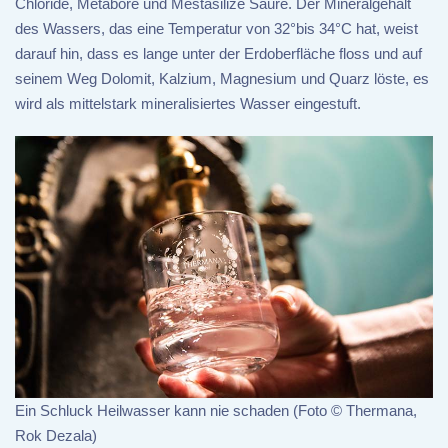
Chloride, Metabore und Mestasilize Säure. Der Mineralgehalt
des Wassers, das eine Temperatur von 32°bis 34°C hat, weist
darauf hin, dass es lange unter der Erdoberfläche floss und auf
seinem Weg Dolomit, Kalzium, Magnesium und Quarz löste, es
wird als mittelstark mineralisiertes Wasser eingestuft.
Ein Schluck Heilwasser kann nie schaden (Foto © Thermana,
Rok Dezala)