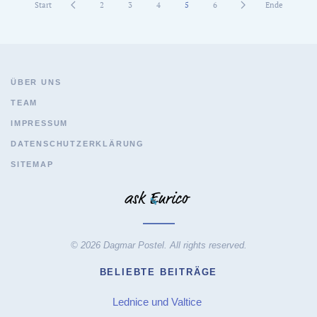
Start
2
3
4
5
6
Ende
ÜBER UNS
TEAM
IMPRESSUM
DATENSCHUTZERKLÄRUNG
SITEMAP
© 2026 Dagmar Postel. All rights reserved.
BELIEBTE BEITRÄGE
Lednice und Valtice