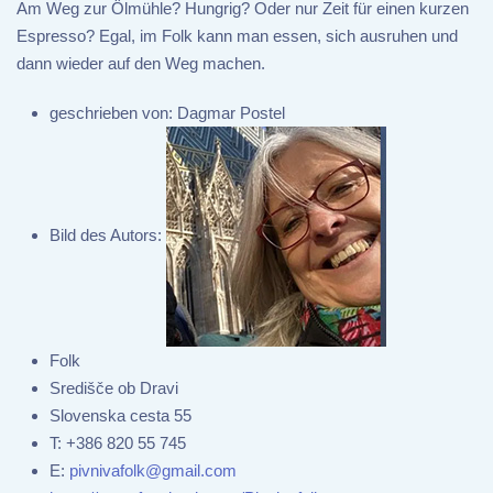
Am Weg zur Ölmühle? Hungrig? Oder nur Zeit für einen kurzen
Espresso? Egal, im Folk kann man essen, sich ausruhen und
dann wieder auf den Weg machen.
geschrieben von:
Dagmar Postel
Bild des Autors:
Folk
Središče ob Dravi
Slovenska cesta 55
T:
+386 820 55 745
E:
pivnivafolk@gmail.com