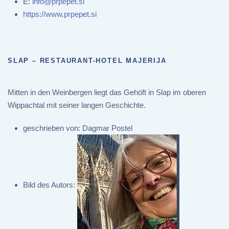
E:
info@prpepet.si
https://www.prpepet.si
SLAP – RESTAURANT-HOTEL MAJERIJA
Mitten in den Weinbergen liegt das Gehöft in Slap im oberen
Wippachtal mit seiner langen Geschichte.
geschrieben von:
Dagmar Postel
Bild des Autors: