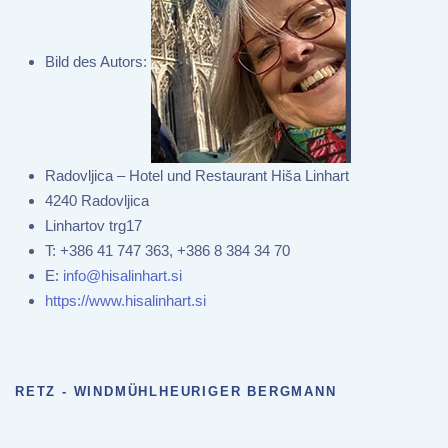
Bild des Autors:
Radovljica – Hotel und Restaurant Hiša Linhart
4240 Radovljica
Linhartov trg17
T:
+386 41 747 363, +386 8 384 34 70
E:
info@hisalinhart.si
https://www.hisalinhart.si
RETZ - WINDMÜHLHEURIGER BERGMANN