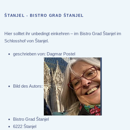
ŠTANJEL - BISTRO GRAD ŠTANJEL
Hier solltet ihr unbedingt einkehren – im Bistro Grad Štanjel im
Schlosshof von Štanjel.
geschrieben von:
Dagmar Postel
Bild des Autors:
Bistro Grad Štanjel
6222 Štanjel