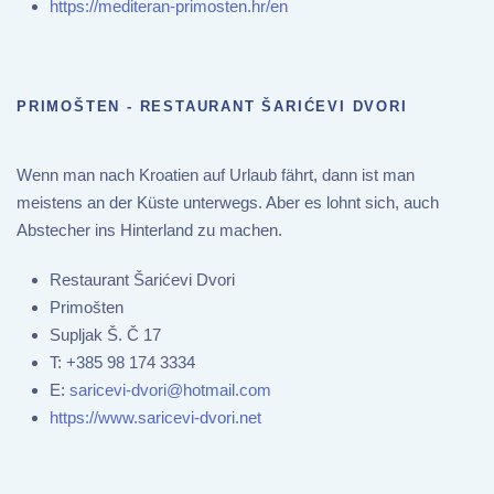
https://mediteran-primosten.hr/en
PRIMOŠTEN - RESTAURANT ŠARIĆEVI DVORI
Wenn man nach Kroatien auf Urlaub fährt, dann ist man
meistens an der Küste unterwegs. Aber es lohnt sich, auch
Abstecher ins Hinterland zu machen.
Restaurant Šarićevi Dvori
Primošten
Supljak Š. Č 17
T:
+385 98 174 3334
E:
saricevi-dvori@hotmail.com
https://www.saricevi-dvori.net