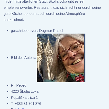
In der mittelalterlichen Stadt Škofja Loka gibt es ein
empfehlenswertes Restaurant, das sich nicht nur durch seine
gute Küche, sondern auch durch seine Atmosphäre
auszeichnet.
geschrieben von:
Dagmar Postel
Bild des Autors:
Pr' Pepet
4220 Škofja Loka
Kopališka ulica 1
T:
+386 31 701 876