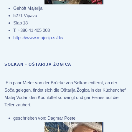
Gehöft Majerija
5271 Vipava
Slap 18
T:
+386 41 405 903
https://www.majerija.si/de/
SOLKAN - OŠTARIJA ŽOGICA
Ein paar Meter von der Brücke von Solkan entfernt, an der
Soča gelegen, findet sich die Oštarija Žogica in der Küchenchef
Matej Vodan den Kochlöffel schwingt und gar Feines auf die
Teller zaubert.
geschrieben von:
Dagmar Postel