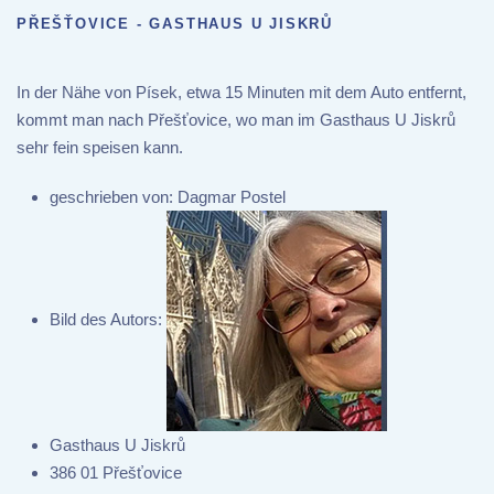
PŘEŠŤOVICE - GASTHAUS U JISKRŮ
In der Nähe von Písek, etwa 15 Minuten mit dem Auto entfernt,
kommt man nach Přešťovice, wo man im Gasthaus U Jiskrů
sehr fein speisen kann.
geschrieben von:
Dagmar Postel
Bild des Autors:
Gasthaus U Jiskrů
386 01 Přešťovice