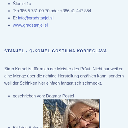
Štanjel 1a
T:
+386 5 731 00 70 oder +386 41 447 854
E:
info@gradstanjel.si
www.gradstanjel.si
ŠTANJEL - Q-KOMEL GOSTILNA KOBJEGLAVA
Simo Komel ist für mich der Meister des Pršut. Nicht nur weil er
eine Menge über die richtige Herstellung erzählen kann, sondern
weil der Schinken hier einfach fantastisch schmeckt.
geschrieben von:
Dagmar Postel
Bild des Autors: