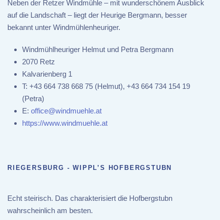
Neben der Retzer Windmühle – mit wunderschönem Ausblick
auf die Landschaft – liegt der Heurige Bergmann, besser
bekannt unter Windmühlenheuriger.
Windmühlheuriger Helmut und Petra Bergmann
2070 Retz
Kalvarienberg 1
T:
+43 664 738 668 75 (Helmut), +43 664 734 154 19
(Petra)
E:
office@windmuehle.at
https://www.windmuehle.at
RIEGERSBURG - WIPPL’S HOFBERGSTUBN
Echt steirisch. Das charakterisiert die Hofbergstubn
wahrscheinlich am besten.