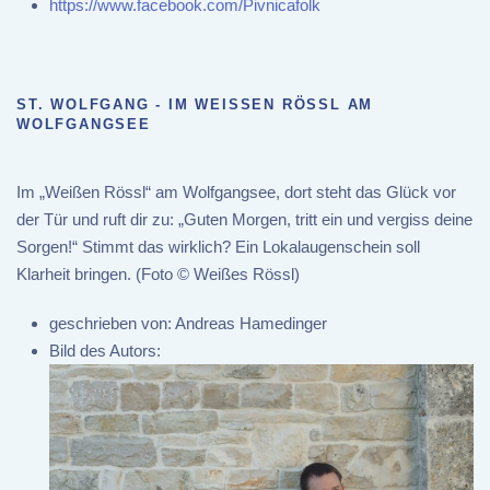
https://www.facebook.com/Pivnicafolk
ST. WOLFGANG - IM WEISSEN RÖSSL AM
WOLFGANGSEE
Im „Weißen Rössl“ am Wolfgangsee, dort steht das Glück vor
der Tür und ruft dir zu: „Guten Morgen, tritt ein und vergiss deine
Sorgen!“ Stimmt das wirklich? Ein Lokalaugenschein soll
Klarheit bringen. (Foto © Weißes Rössl)
geschrieben von:
Andreas Hamedinger
Bild des Autors: