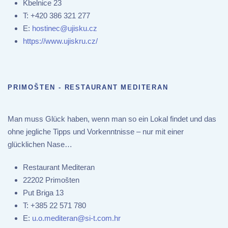
Kbelnice 23
T:
+420 386 321 277
E:
hostinec@ujisku.cz
https://www.ujiskru.cz/
PRIMOŠTEN - RESTAURANT MEDITERAN
Man muss Glück haben, wenn man so ein Lokal findet und das
ohne jegliche Tipps und Vorkenntnisse – nur mit einer
glücklichen Nase…
Restaurant Mediteran
22202 Primošten
Put Briga 13
T:
+385 22 571 780
E:
u.o.mediteran@si-t.com.hr