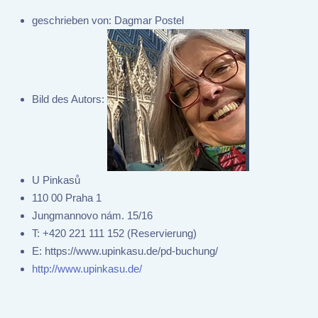
geschrieben von:
Dagmar Postel
Bild des Autors:
U Pinkasů
110 00 Praha 1
Jungmannovo nám. 15/16
T:
+420 221 111 152 (Reservierung)
E:
https://www.upinkasu.de/pd-buchung/
http://www.upinkasu.de/