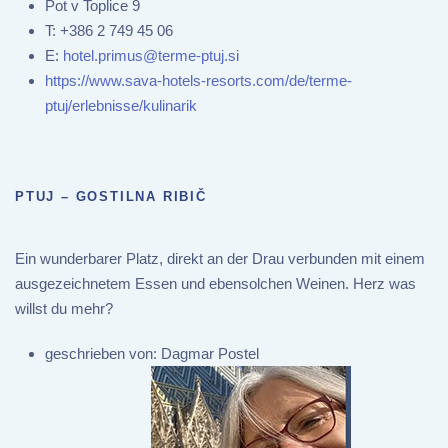
Pot v Toplice 9
T:
+386 2 749 45 06
E:
hotel.primus@terme-ptuj.si
https://www.sava-hotels-resorts.com/de/terme-
ptuj/erlebnisse/kulinarik
PTUJ – GOSTILNA RIBIČ
Ein wunderbarer Platz, direkt an der Drau verbunden mit einem
ausgezeichnetem Essen und ebensolchen Weinen. Herz was
willst du mehr?
geschrieben von:
Dagmar Postel