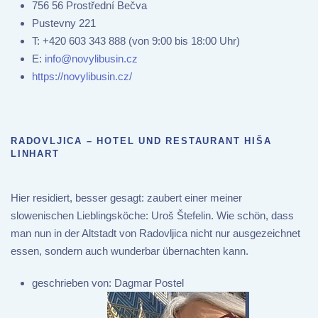
756 56 Prostřední Bečva
Pustevny 221
T:
+420 603 343 888 (von 9:00 bis 18:00 Uhr)
E:
info@novylibusin.cz
https://novylibusin.cz/
RADOVLJICA – HOTEL UND RESTAURANT HIŠA
LINHART
Hier residiert, besser gesagt: zaubert einer meiner
slowenischen Lieblingsköche: Uroš Štefelin. Wie schön, dass
man nun in der Altstadt von Radovljica nicht nur ausgezeichnet
essen, sondern auch wunderbar übernachten kann.
geschrieben von:
Dagmar Postel