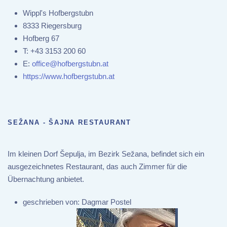
Wippl's Hofbergstubn
8333 Riegersburg
Hofberg 67
T:
+43 3153 200 60
E:
office@hofbergstubn.at
https://www.hofbergstubn.at
SEŽANA - ŠAJNA RESTAURANT
Im kleinen Dorf Šepulja, im Bezirk Sežana, befindet sich ein
ausgezeichnetes Restaurant, das auch Zimmer für die
Übernachtung anbietet.
geschrieben von:
Dagmar Postel