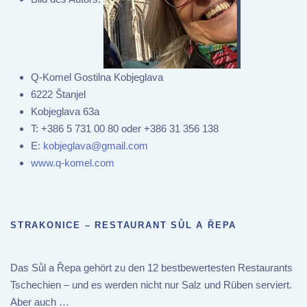
Q-Komel Gostilna Kobjeglava
6222 Štanjel
Kobjeglava 63a
T:
+386 5 731 00 80 oder +386 31 356 138
E:
kobjeglava@gmail.com
www.q-komel.com
STRAKONICE – RESTAURANT SŮL A ŘEPA
Das Sůl a Řepa gehört zu den 12 bestbewertesten Restaurants
Tschechien – und es werden nicht nur Salz und Rüben serviert.
Aber auch …