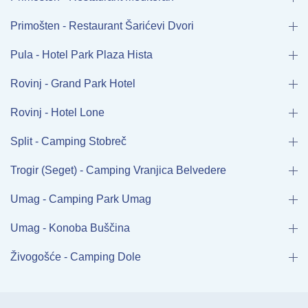
Primošten - Restaurant Šarićevi Dvori
Pula - Hotel Park Plaza Hista
Rovinj - Grand Park Hotel
Rovinj - Hotel Lone
Split - Camping Stobreč
Trogir (Seget) - Camping Vranjica Belvedere
Umag - Camping Park Umag
Umag - Konoba Buščina
Živogošće - Camping Dole