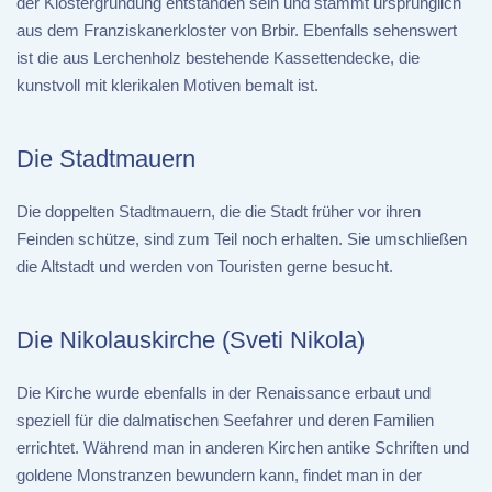
der Klostergründung entstanden sein und stammt ursprünglich
aus dem Franziskanerkloster von Brbir. Ebenfalls sehenswert
ist die aus Lerchenholz bestehende Kassettendecke, die
kunstvoll mit klerikalen Motiven bemalt ist.
Die Stadtmauern
Die doppelten Stadtmauern, die die Stadt früher vor ihren
Feinden schütze, sind zum Teil noch erhalten. Sie umschließen
die Altstadt und werden von Touristen gerne besucht.
Die Nikolauskirche (Sveti Nikola)
Die Kirche wurde ebenfalls in der Renaissance erbaut und
speziell für die dalmatischen Seefahrer und deren Familien
errichtet. Während man in anderen Kirchen antike Schriften und
goldene Monstranzen bewundern kann, findet man in der