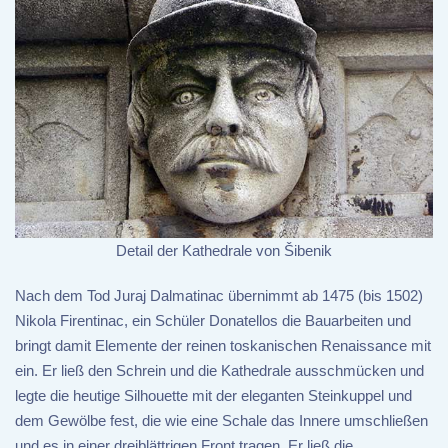
Detail der Kathedrale von Šibenik
Nach dem Tod Juraj Dalmatinac übernimmt ab 1475 (bis 1502)
Nikola Firentinac, ein Schüler Donatellos die Bauarbeiten und
bringt damit Elemente der reinen toskanischen Renaissance mit
ein. Er ließ den Schrein und die Kathedrale ausschmücken und
legte die heutige Silhouette mit der eleganten Steinkuppel und
dem Gewölbe fest, die wie eine Schale das Innere umschließen
und es in einer dreiblättrigen Front tragen. Er ließ die