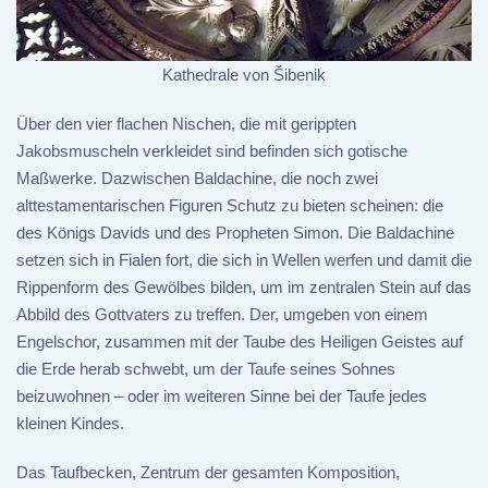
Kathedrale von Šibenik
Über den vier flachen Nischen, die mit gerippten
Jakobsmuscheln verkleidet sind befinden sich gotische
Maßwerke. Dazwischen Baldachine, die noch zwei
alttestamentarischen Figuren Schutz zu bieten scheinen: die
des Königs Davids und des Propheten Simon. Die Baldachine
setzen sich in Fialen fort, die sich in Wellen werfen und damit die
Rippenform des Gewölbes bilden, um im zentralen Stein auf das
Abbild des Gottvaters zu treffen. Der, umgeben von einem
Engelschor, zusammen mit der Taube des Heiligen Geistes auf
die Erde herab schwebt, um der Taufe seines Sohnes
beizuwohnen – oder im weiteren Sinne bei der Taufe jedes
kleinen Kindes.
Das Taufbecken, Zentrum der gesamten Komposition,