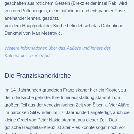
geschaffen aus rötlichem Gestein (Brekzie) der Insel Rab, wird
von drei Puttenengeln, die in natürlicher und entspannter Pose
aneinander lehnen, gestützt.
Vor dem Hauptportal der Kirche befindet sich das Dalmatinac-
Denkmal von Ivan Meštrović.
Weitere Informationen über das Äußere und Innere der
Kathedrale – hier im pdf.
Die Franziskanerkirche
Im 14. Jahrhundert gründeten Franziskaner hier ein Kloster, zu
dem die Kirche gehörte. Ihre Innenausstattung stammt zum
größten Teil aus der venezianischen Zeit von Šibenik. Vier Altäre
im barocken Stil wurden im 17. Jahrhundert angefertigt, auch die
kleine Orgel von Petar Nakic stammt aus dieser Zeit. Das
gotische Hauptaltar-Kreuz ist älter – es könnte sogar noch vor