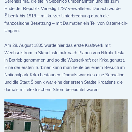
Serenissima, die sie in Sebenico umbenannten und bis zum
Ende der Republik Venedig 1797 verwalteten. Danach wurde
Šibenik bis 1918 – mit kurzer Unterbrechung durch die
französische Besetzung – mit Dalmatien ein Teil von Österreich-
Ungarn.
Am 28. August 1895 wurde hier das erste Kraftwerk mit
Wechselstrom in Skradinski buk nach Plänen von Nikola Tesla
in Betrieb genommen und so die Wasserkraft der Krka genutzt.
Eine der ersten Turbinen kann man heute bei einem Besuch im
Nationalpark Krka bestaunen. Damals war dies eine Sensation
und die Stadt Šibenik war eine der ersten Städte Kroatiens die
damals mit elektrischem Strom beleuchtet waren.