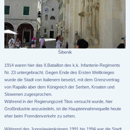
Šibenik
1914 waren hier das II.Bataillon des k.k. Infanterie-Regiments
Nr. 23 untergebracht. Gegen Ende des Ersten Weltkrieges
wurde die Stadt von Italienern besetzt, mit dem Grenzvertrag
von Rapallo aber dem Königreich der Serben, Kroaten und
Slowenen zugesprochen.
Während in der Regierungszeit Titos versucht wurde, hier
Großindustrie anzusiedeln, ist die Haupteinnahmequelle heute
eher beim Fremdenverkehr zu sehen.
Während des Jugoslawienkrieges 1991 bis 1994 war die Stadt