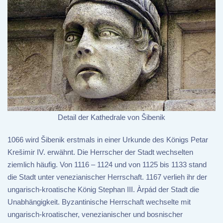
Detail der Kathedrale von Šibenik
1066 wird Šibenik erstmals in einer Urkunde des Königs Petar
Krešimir IV. erwähnt. Die Herrscher der Stadt wechselten
ziemlich häufig. Von 1116 – 1124 und von 1125 bis 1133 stand
die Stadt unter venezianischer Herrschaft. 1167 verlieh ihr der
ungarisch-kroatische König Stephan III. Àrpád der Stadt die
Unabhängigkeit. Byzantinische Herrschaft wechselte mit
ungarisch-kroatischer, venezianischer und bosnischer