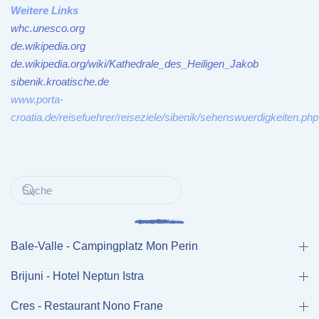
Weitere Links
whc.unesco.org
de.wikipedia.org
de.wikipedia.org/wiki/Kathedrale_des_Heiligen_Jakob
sibenik.kroatische.de
www.porta-
croatia.de/reisefuehrer/reiseziele/sibenik/sehenswuerdigkeiten.php
Bale-Valle - Campingplatz Mon Perin
Brijuni - Hotel Neptun Istra
Cres - Restaurant Nono Frane