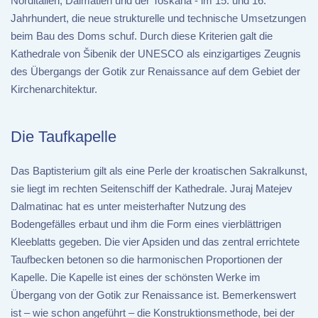
Norditalien, Dalmatien und der Toskana - im 15. und 16.
Jahrhundert, die neue strukturelle und technische Umsetzungen
beim Bau des Doms schuf. Durch diese Kriterien galt die
Kathedrale von Šibenik der UNESCO als einzigartiges Zeugnis
des Übergangs der Gotik zur Renaissance auf dem Gebiet der
Kirchenarchitektur.
Die Taufkapelle
Das Baptisterium gilt als eine Perle der kroatischen Sakralkunst,
sie liegt im rechten Seitenschiff der Kathedrale. Juraj Matejev
Dalmatinac hat es unter meisterhafter Nutzung des
Bodengefälles erbaut und ihm die Form eines vierblättrigen
Kleeblatts gegeben. Die vier Apsiden und das zentral errichtete
Taufbecken betonen so die harmonischen Proportionen der
Kapelle. Die Kapelle ist eines der schönsten Werke im
Übergang von der Gotik zur Renaissance ist. Bemerkenswert
ist – wie schon angeführt – die Konstruktionsmethode, bei der