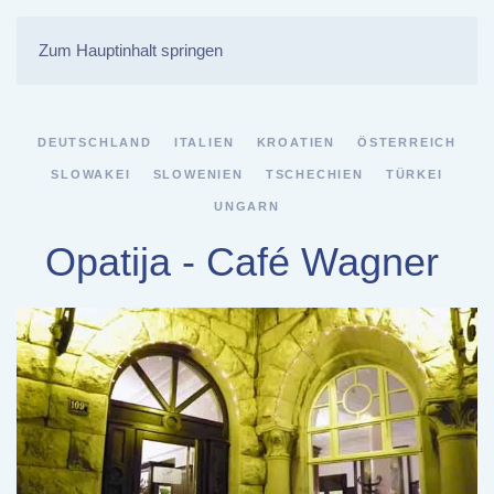
Zum Hauptinhalt springen
DEUTSCHLAND
ITALIEN
KROATIEN
ÖSTERREICH
SLOWAKEI
SLOWENIEN
TSCHECHIEN
TÜRKEI
UNGARN
Opatija - Café Wagner