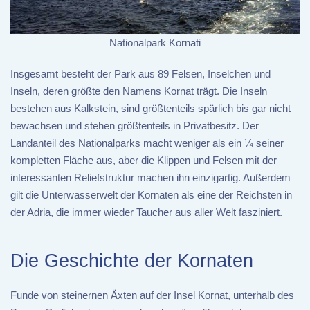
Nationalpark Kornati
Insgesamt besteht der Park aus 89 Felsen, Inselchen und
Inseln, deren größte den Namens Kornat trägt. Die Inseln
bestehen aus Kalkstein, sind größtenteils spärlich bis gar nicht
bewachsen und stehen größtenteils in Privatbesitz. Der
Landanteil des Nationalparks macht weniger als ein ¼ seiner
kompletten Fläche aus, aber die Klippen und Felsen mit der
interessanten Reliefstruktur machen ihn einzigartig. Außerdem
gilt die Unterwasserwelt der Kornaten als eine der Reichsten in
der Adria, die immer wieder Taucher aus aller Welt fasziniert.
Die Geschichte der Kornaten
Funde von steinernen Äxten auf der Insel Kornat, unterhalb des