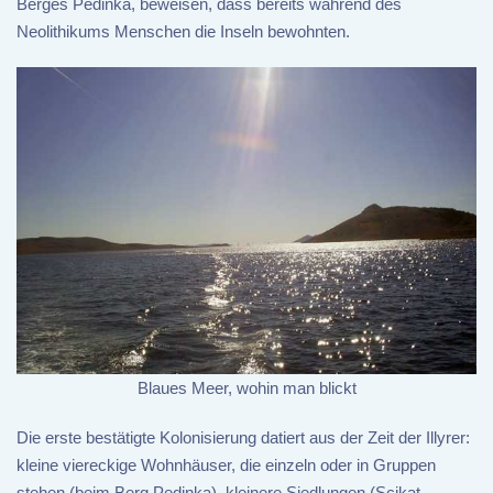
Berges Pedinka, beweisen, dass bereits während des
Neolithikums Menschen die Inseln bewohnten.
Blaues Meer, wohin man blickt
Die erste bestätigte Kolonisierung datiert aus der Zeit der Illyrer:
kleine viereckige Wohnhäuser, die einzeln oder in Gruppen
stehen (beim Berg Pedinka), kleinere Siedlungen (Scikat,