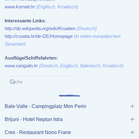
www.kornati.hr
(Englisch, Kroatisch)
Interessante Links:
http://de.wikipedia.org/wiki/Kroatien
(Deutsch)
http://croatia.hr/de-DE/Homepage
(in vielen europäischen
Sprachen)
Ausflüge/Schiffsfahrten:
www.sangulin.hr
(Deutsch, Englisch, Italienisch, Kroatisch)
Bale-Valle - Campingplatz Mon Perin
Brijuni - Hotel Neptun Istra
Cres - Restaurant Nono Frane