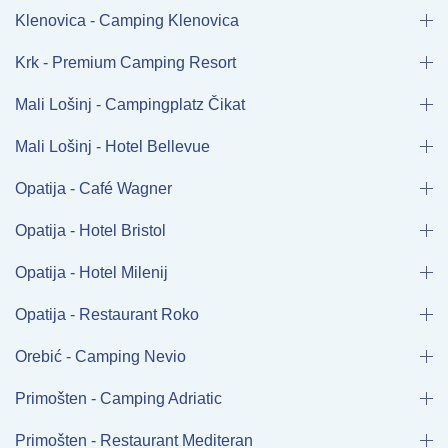
Klenovica - Camping Klenovica
Krk - Premium Camping Resort
Mali Lošinj - Campingplatz Čikat
Mali Lošinj - Hotel Bellevue
Opatija - Café Wagner
Opatija - Hotel Bristol
Opatija - Hotel Milenij
Opatija - Restaurant Roko
Orebić - Camping Nevio
Primošten - Camping Adriatic
Primošten - Restaurant Mediteran