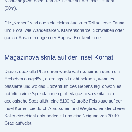
Klobucar (82m hoch) und die Tiefste auf der Insel Piskera
(90m).
Die „Kronen“ sind auch die Heimstätte zum Teil seltener Fauna
und Flora, wie Wanderfalken, Krähenscharbe, Schwalben oder
ganzer Ansammlungen der Ragusa Flockenblume.
Magazinova skrila auf der Insel Kornat
Dieses spezielle Phänomen wurde wahrscheinlich durch ein
Erdbeben ausgelöst, allerdings ist nicht bekannt, wann es
passierte und wo das Epizentrum des Bebens lag, obwohl es
natürlich viele Spekulationen gibt. Magazinova skrila in ein
geologische Spezialität, eine 9100m2 große Felsplatte auf der
Insel Kornat, die durch Abrutschen und Wegbrechen der oberen
Kalksteinschicht entstanden ist und eine Neigung von 30-40
Grad aufweist.