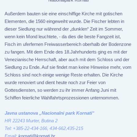
Außerdem bauten sie eine einschiffige Kirche mit gotischen
Elementen, die 1560 eingeweiht wurde. Die Fischer lebten in
dieser Siedlung nur während der „dunklen“ Zeit im Sommer,
wenn kein Mond leuchtete, - da dies die beste Fangzeit ist,
Fisch im uferfernen Freiwasserbereich oberhalb der Bodenzone
zu fangen. Mit dem Ende des 18.Jahrhunderts ging es mit der
Venezianische Herrschaft, aber auch mit dem Schloss und der
Siedlung zu Ende. Auf sie findet man keine Hinweise mehr, vom
Schloss sind noch einige wenige Reste erhalten. Die Kirche
wurde renoviert und dient heute noch zur Feier von
Gottesdiensten, so werden zu ihr immer Anfang Juni mit
Schiffen feierliche Wahlfahrtsprozessionen unternommen.
Javna ustanova „Nacionalni park Kornati“
HR 22243 Murter, Butina 2
Tel: +385-22-434-166, 434-662,435-215
Email:
kornati@kornati.hr