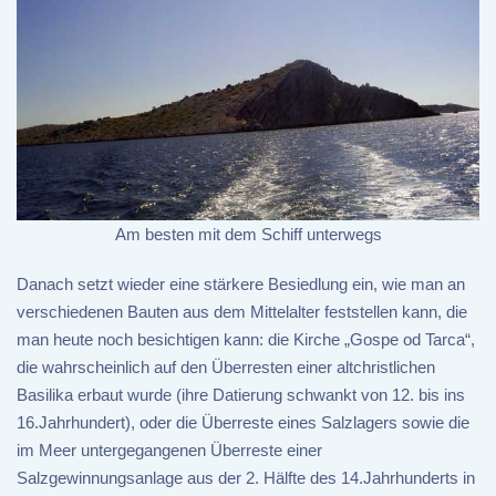
Am besten mit dem Schiff unterwegs
Danach setzt wieder eine stärkere Besiedlung ein, wie man an
verschiedenen Bauten aus dem Mittelalter feststellen kann, die
man heute noch besichtigen kann: die Kirche „Gospe od Tarca“,
die wahrscheinlich auf den Überresten einer altchristlichen
Basilika erbaut wurde (ihre Datierung schwankt von 12. bis ins
16.Jahrhundert), oder die Überreste eines Salzlagers sowie die
im Meer untergegangenen Überreste einer
Salzgewinnungsanlage aus der 2. Hälfte des 14.Jahrhunderts in