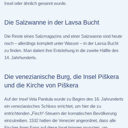
Insel oder ähnlich genannt wurde.
Die Salzwanne in der Lavsa Bucht
Die Reste eines Salzmagazins und einer Salzwanne sind heute
noch – allerdings komplett unter Wasser – in der Lavsa Bucht
zu finden. Man datiert ihre Entstehung in die zweite Hälfte des
14. Jahrhunderts.
Die venezianische Burg, die Insel Piškera
und die Kirche von Piškera
Auf der Insel Vela Panitula wurde zu Beginn des 16. Jahrunderts
ein venezianisches Schloss errichtet, um hier die zu
entrichtenden „Fisch“-Steuern der kornatischen Bevölkerung
einzutreiben. 1532 hatten die Venezier angeordnet, dass alle
Fischer ihren Fang auf diese Insel bringen mussten, um