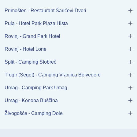
Primošten - Restaurant Šarićevi Dvori
Pula - Hotel Park Plaza Hista
Rovinj - Grand Park Hotel
Rovinj - Hotel Lone
Split - Camping Stobreč
Trogir (Seget) - Camping Vranjica Belvedere
Umag - Camping Park Umag
Umag - Konoba Buščina
Živogošće - Camping Dole