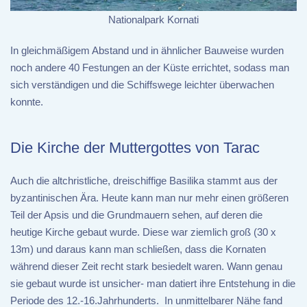
Nationalpark Kornati
In gleichmäßigem Abstand und in ähnlicher Bauweise wurden
noch andere 40 Festungen an der Küste errichtet, sodass man
sich verständigen und die Schiffswege leichter überwachen
konnte.
Die Kirche der Muttergottes von Tarac
Auch die altchristliche, dreischiffige Basilika stammt aus der
byzantinischen Ära. Heute kann man nur mehr einen größeren
Teil der Apsis und die Grundmauern sehen, auf deren die
heutige Kirche gebaut wurde. Diese war ziemlich groß (30 x
13m) und daraus kann man schließen, dass die Kornaten
während dieser Zeit recht stark besiedelt waren. Wann genau
sie gebaut wurde ist unsicher- man datiert ihre Entstehung in die
Periode des 12.-16.Jahrhunderts. In unmittelbarer Nähe fand