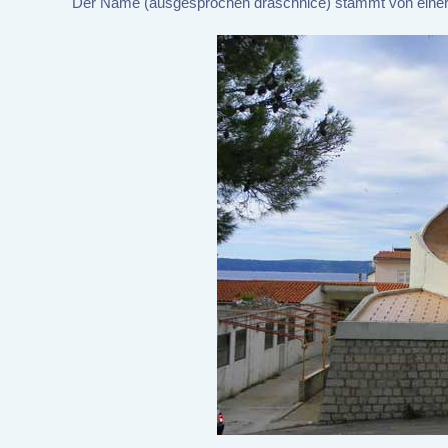
Der Name (ausgesprochen draschnice) stammt von einer do