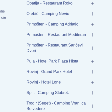
Opatija - Restaurant Roko
die
Orebić - Camping Nevio
 die
Primošten - Camping Adriatic
Primošten - Restaurant Mediteran
Primošten - Restaurant Šarićevi
Dvori
Pula - Hotel Park Plaza Hista
Rovinj - Grand Park Hotel
Rovinj - Hotel Lone
Split - Camping Stobreč
Trogir (Seget) - Camping Vranjica
Belvedere