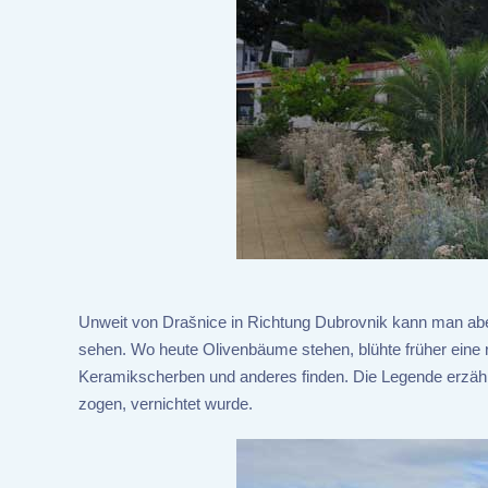
Unweit von Drašnice in Richtung Dubrovnik kann man aber
sehen. Wo heute Olivenbäume stehen, blühte früher eine 
Keramikscherben und anderes finden. Die Legende erzähl
zogen, vernichtet wurde.