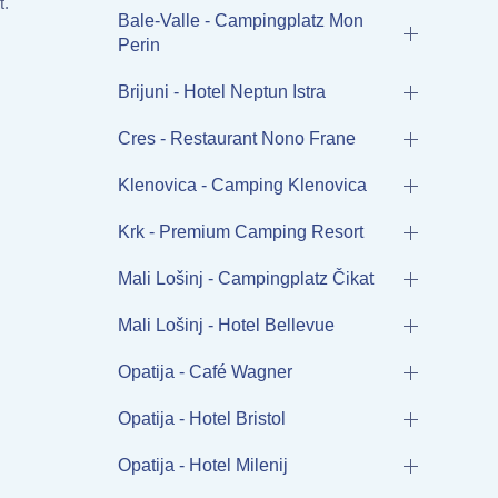
t.
Bale-Valle - Campingplatz Mon
Perin
Brijuni - Hotel Neptun Istra
Cres - Restaurant Nono Frane
Klenovica - Camping Klenovica
Krk - Premium Camping Resort
Mali Lošinj - Campingplatz Čikat
Mali Lošinj - Hotel Bellevue
Opatija - Café Wagner
Opatija - Hotel Bristol
Opatija - Hotel Milenij