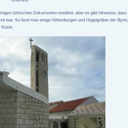
 einigen türkischen Dokumenten erwähnt, aber es gibt Hinweise, dass 
hnt war. So fand man einige Höhenburgen und Hügelgräber der Illyrer,
 Küste.