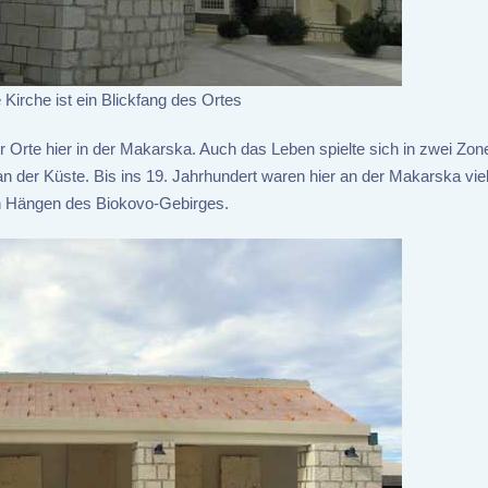
Kirche ist ein Blickfang des Ortes
er Orte hier in der Makarska. Auch das Leben spielte sich in zwei Zon
 der Küste. Bis ins 19. Jahrhundert waren hier an der Makarska vie
den Hängen des Biokovo-Gebirges.