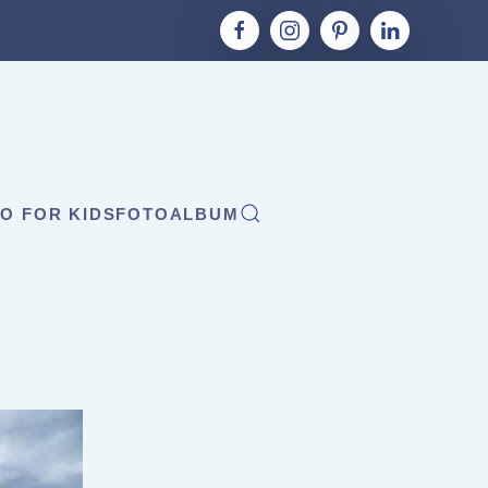
O FOR KIDS
FOTOALBUM