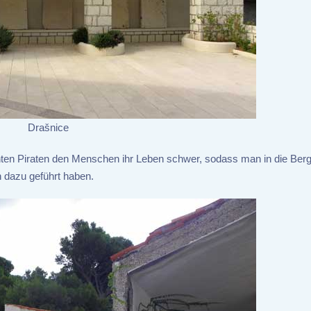
Drašnice
hten Piraten den Menschen ihr Leben schwer, sodass man in die Ber
n dazu geführt haben.