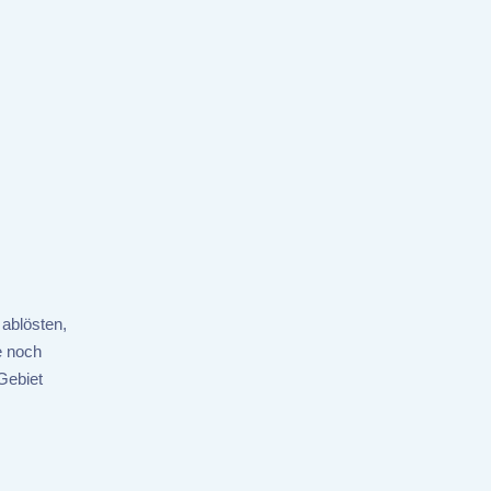
ablösten,
e noch
Gebiet