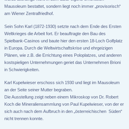
Mausoleum bestattet, sondern liegt noch immer „provisorisch“
am Wiener Zentralfriedhof.
Sein Sohn Karl (1872-1930) setzte nach dem Ende des Ersten
Weltkrieges die Arbeit fort. Er beauftragte den Bau des
Spielbank-Casinos und baute hier den ersten 18-Loch Golfplatz
in Europa. Durch die Weltwirtschaftskrise und ehrgeizigen
Plänen, wie z.B. die Errichtung eines Poloplatzes, und anderen
kostspieligen Unternehmungen geriet das Unternehmen Brioni
in Schwierigkeiten.
Karl Kupelwieser erschoss sich 1930 und liegt im Mausoleum
an der Seite seiner Mutter begraben.
Die Ausstellung zeigt neben einem Mikroskop von Dr. Robert
Koch die Mineraliensammlung von Paul Kupelwieser, von der er
sich auch nach dem Aufbruch in den „österreichischen Süden“
nicht trennen konnte.