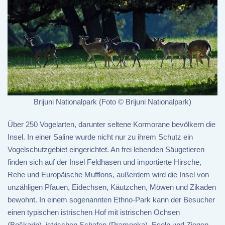
Brijuni Nationalpark (Foto © Brijuni Nationalpark)
Über 250 Vogelarten, darunter seltene Kormorane bevölkern die
Insel. In einer Saline wurde nicht nur zu ihrem Schutz ein
Vogelschutzgebiet eingerichtet. An frei lebenden Säugetieren
finden sich auf der Insel Feldhasen und importierte Hirsche,
Rehe und Europäische Mufflons, außerdem wird die Insel von
unzähligen Pfauen, Eidechsen, Käutzchen, Möwen und Zikaden
bewohnt. In einem sogenannten Ethno-Park kann der Besucher
einen typischen istrischen Hof mit istrischen Ochsen
(Boškarin), istrischen Schafen (Pramenka), Eseln und Ziegen