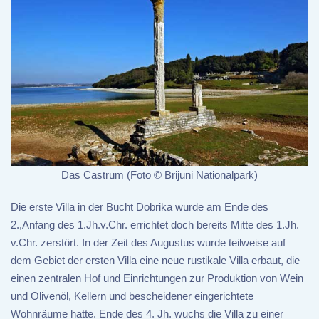
Das Castrum (Foto © Brijuni Nationalpark)
Die erste Villa in der Bucht Dobrika wurde am Ende des
2.,Anfang des 1.Jh.v.Chr. errichtet doch bereits Mitte des 1.Jh.
v.Chr. zerstört. In der Zeit des Augustus wurde teilweise auf
dem Gebiet der ersten Villa eine neue rustikale Villa erbaut, die
einen zentralen Hof und Einrichtungen zur Produktion von Wein
und Olivenöl, Kellern und bescheidener eingerichtete
Wohnräume hatte. Ende des 4. Jh. wuchs die Villa zu einer