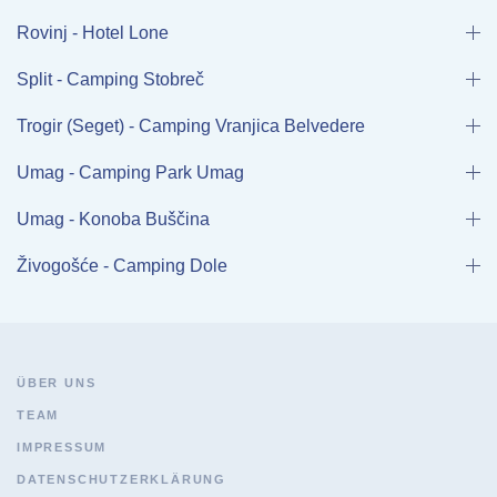
Rovinj - Hotel Lone
Split - Camping Stobreč
Trogir (Seget) - Camping Vranjica Belvedere
Umag - Camping Park Umag
Umag - Konoba Buščina
Živogošće - Camping Dole
ÜBER UNS
TEAM
IMPRESSUM
DATENSCHUTZERKLÄRUNG