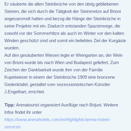
Er säuberte die alten Steinbrüche von den übrig gebliebenen
Steinen, die sich durch die Tätigkeit der Steinmetze auf Brioni
angesammelt hatten und bezog die Hänge der Steinbrüche in
seine Projekte mit ein. Dadurch entstanden Spazierwege, die
sowohl vor der Sommerhitze als auch im Winter vor den kalten
Winden geschützt sind und somit ein beliebtes Ziel der Kurgäste
wurden.
Auf den gesäuberten Wiesen legte er Weingarten an, der Wein
von Brioni wurde bis nach Wien und Budapest geliefert. Zum
Zeichen der Dankbarkeit wurde ihm von der Familie
Kupelwieser in einem der Steinbrüche 1909 eine bronzene
Gedenktafel, gestaltet vom sezessionistischen Künstler
J.Engelhart, errichtet.
Tipp:
Arenatourist organisiert Ausflüge nach Brijuni. Weitere
Infos findet ihr unter
https://www.arenahotels.com/en/highlights/arena-hotels-
services