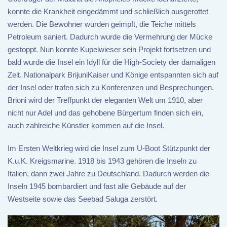
konnte die Krankheit eingedämmt und schließlich ausgerottet
werden. Die Bewohner wurden geimpft, die Teiche mittels
Petroleum saniert. Dadurch wurde die Vermehrung der Mücke
gestoppt. Nun konnte Kupelwieser sein Projekt fortsetzen und
bald wurde die Insel ein Idyll für die High-Society der damaligen
Zeit. Nationalpark BrijuniKaiser und Könige entspannten sich auf
der Insel oder trafen sich zu Konferenzen und Besprechungen.
Brioni wird der Treffpunkt der eleganten Welt um 1910, aber
nicht nur Adel und das gehobene Bürgertum finden sich ein,
auch zahlreiche Künstler kommen auf die Insel.
Im Ersten Weltkrieg wird die Insel zum U-Boot Stützpunkt der
K.u.K. Kreigsmarine. 1918 bis 1943 gehören die Inseln zu
Italien, dann zwei Jahre zu Deutschland. Dadurch werden die
Inseln 1945 bombardiert und fast alle Gebäude auf der
Westseite sowie das Seebad Saluga zerstört.