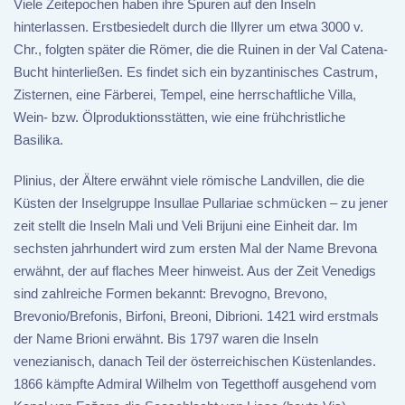
Viele Zeitepochen haben ihre Spuren auf den Inseln
hinterlassen. Erstbesiedelt durch die Illyrer um etwa 3000 v.
Chr., folgten später die Römer, die die Ruinen in der Val Catena-
Bucht hinterließen. Es findet sich ein byzantinisches Castrum,
Zisternen, eine Färberei, Tempel, eine herrschaftliche Villa,
Wein- bzw. Ölproduktionsstätten, wie eine frühchristliche
Basilika.
Plinius, der Ältere erwähnt viele römische Landvillen, die die
Küsten der Inselgruppe Insullae Pullariae schmücken – zu jener
zeit stellt die Inseln Mali und Veli Brijuni eine Einheit dar. Im
sechsten jahrhundert wird zum ersten Mal der Name Brevona
erwähnt, der auf flaches Meer hinweist. Aus der Zeit Venedigs
sind zahlreiche Formen bekannt: Brevogno, Brevono,
Brevonio/Brefonis, Birfoni, Breoni, Dibrioni. 1421 wird erstmals
der Name Brioni erwähnt. Bis 1797 waren die Inseln
venezianisch, danach Teil der österreichischen Küstenlandes.
1866 kämpfte Admiral Wilhelm von Tegetthoff ausgehend vom