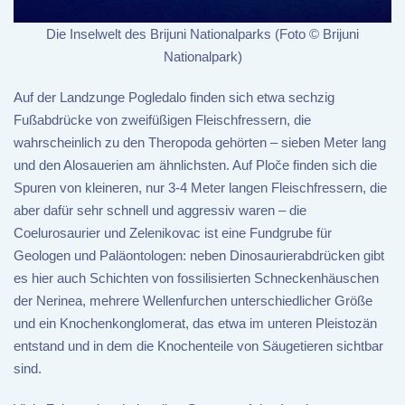
Die Inselwelt des Brijuni Nationalparks (Foto © Brijuni
Nationalpark)
Auf der Landzunge Pogledalo finden sich etwa sechzig
Fußabdrücke von zweifüßigen Fleischfressern, die
wahrscheinlich zu den Theropoda gehörten – sieben Meter lang
und den Alosauerien am ähnlichsten. Auf Ploče finden sich die
Spuren von kleineren, nur 3-4 Meter langen Fleischfressern, die
aber dafür sehr schnell und aggressiv waren – die
Coelurosaurier und Zelenikovac ist eine Fundgrube für
Geologen und Paläontologen: neben Dinosaurierabdrücken gibt
es hier auch Schichten von fossilisierten Schneckenhäuschen
der Nerinea, mehrere Wellenfurchen unterschiedlicher Größe
und ein Knochenkonglomerat, das etwa im unteren Pleistozän
entstand und in dem die Knochenteile von Säugetieren sichtbar
sind.