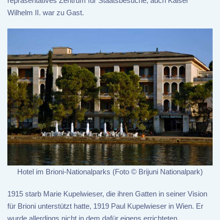
repräsentatives Zentrum für Staatsbesuche, auch Kaiser
Wilhelm II. war zu Gast.
Hotel im Brioni-Nationalparks (Foto © Brijuni Nationalpark)
1915 starb Marie Kupelwieser, die ihren Gatten in seiner Vision
für Brioni unterstützt hatte, 1919 Paul Kupelwieser in Wien. Er
wurde allerdings nicht in dem dafür eigens errichteten