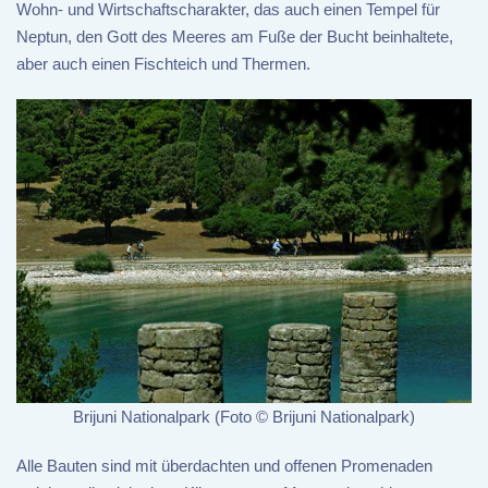
Wohn- und Wirtschaftscharakter, das auch einen Tempel für
Neptun, den Gott des Meeres am Fuße der Bucht beinhaltete,
aber auch einen Fischteich und Thermen.
Brijuni Nationalpark (Foto © Brijuni Nationalpark)
Alle Bauten sind mit überdachten und offenen Promenaden