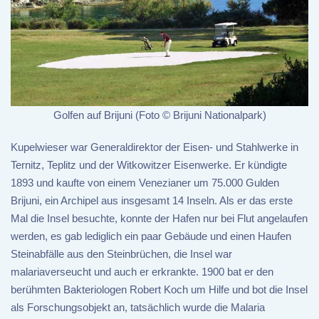
Golfen auf Brijuni (Foto © Brijuni Nationalpark)
Kupelwieser war Generaldirektor der Eisen- und Stahlwerke in
Ternitz, Teplitz und der Witkowitzer Eisenwerke. Er kündigte
1893 und kaufte von einem Venezianer um 75.000 Gulden
Brijuni, ein Archipel aus insgesamt 14 Inseln. Als er das erste
Mal die Insel besuchte, konnte der Hafen nur bei Flut angelaufen
werden, es gab lediglich ein paar Gebäude und einen Haufen
Steinabfälle aus den Steinbrüchen, die Insel war
malariaverseucht und auch er erkrankte. 1900 bat er den
berühmten Bakteriologen Robert Koch um Hilfe und bot die Insel
als Forschungsobjekt an, tatsächlich wurde die Malaria