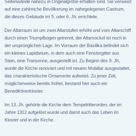
Seitenwände nahezu in Originalgröße erhalten sind. Sie verweist
auf eine zahlreiche Bevölkerung im nahegelegenen Castrum,
die dieses Gebäude im 5. oder 6. Jh. errichtete.
Der Altarraum ist um zwei Altarstufen erhöht und vom Altarschiff
durch einen Triumpfbogen getrennt, der Altarsockel ist noch in
der ursprünglichen Lage. Im Vorraum der Basilika befindet sich
ein kleines Lapidarium, in dem auch eine Fenstergitter aus
Stein, eine Transenne, ausgestellt ist. Zu Beginn des 9. Jh,
wurde die Kirche renoviert und mit neuem Mobiliar ausgestattet,
das charakteristische Ornamente aufweist. Zu jener Zeit,
möglicherweise bereits früher, bestand hier auch ein
Benediktinerkloster.
Im 13. Jh. gehörte die Kirche dem Tempelritterorden, der im
Jahre 1312 aufgelöst wurde und damit auch das Leben im
Kloster und in der Kirche.