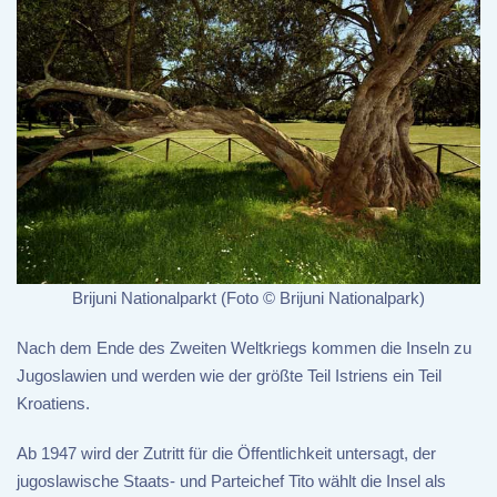
Brijuni Nationalparkt (Foto © Brijuni Nationalpark)
Nach dem Ende des Zweiten Weltkriegs kommen die Inseln zu
Jugoslawien und werden wie der größte Teil Istriens ein Teil
Kroatiens.
Ab 1947 wird der Zutritt für die Öffentlichkeit untersagt, der
jugoslawische Staats- und Parteichef Tito wählt die Insel als