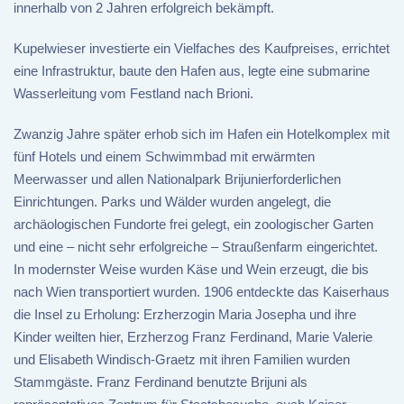
innerhalb von 2 Jahren erfolgreich bekämpft.
Kupelwieser investierte ein Vielfaches des Kaufpreises, errichtet
eine Infrastruktur, baute den Hafen aus, legte eine submarine
Wasserleitung vom Festland nach Brioni.
Zwanzig Jahre später erhob sich im Hafen ein Hotelkomplex mit
fünf Hotels und einem Schwimmbad mit erwärmten
Meerwasser und allen Nationalpark Brijunierforderlichen
Einrichtungen. Parks und Wälder wurden angelegt, die
archäologischen Fundorte frei gelegt, ein zoologischer Garten
und eine – nicht sehr erfolgreiche – Straußenfarm eingerichtet.
In modernster Weise wurden Käse und Wein erzeugt, die bis
nach Wien transportiert wurden. 1906 entdeckte das Kaiserhaus
die Insel zu Erholung: Erzherzogin Maria Josepha und ihre
Kinder weilten hier, Erzherzog Franz Ferdinand, Marie Valerie
und Elisabeth Windisch-Graetz mit ihren Familien wurden
Stammgäste. Franz Ferdinand benutzte Brijuni als