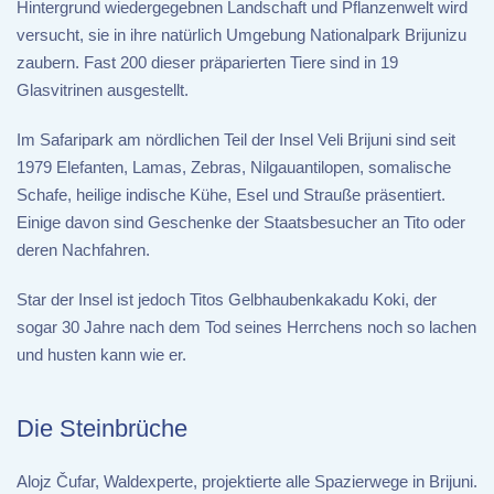
Hintergrund wiedergegebnen Landschaft und Pflanzenwelt wird
versucht, sie in ihre natürlich Umgebung Nationalpark Brijunizu
zaubern. Fast 200 dieser präparierten Tiere sind in 19
Glasvitrinen ausgestellt.
Im Safaripark am nördlichen Teil der Insel Veli Brijuni sind seit
1979 Elefanten, Lamas, Zebras, Nilgauantilopen, somalische
Schafe, heilige indische Kühe, Esel und Strauße präsentiert.
Einige davon sind Geschenke der Staatsbesucher an Tito oder
deren Nachfahren.
Star der Insel ist jedoch Titos Gelbhaubenkakadu Koki, der
sogar 30 Jahre nach dem Tod seines Herrchens noch so lachen
und husten kann wie er.
Die Steinbrüche
Alojz Čufar, Waldexperte, projektierte alle Spazierwege in Brijuni.