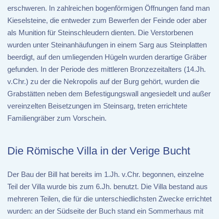
erschweren. In zahlreichen bogenförmigen Öffnungen fand man
Kieselsteine, die entweder zum Bewerfen der Feinde oder aber
als Munition für Steinschleudern dienten. Die Verstorbenen
wurden unter Steinanhäufungen in einem Sarg aus Steinplatten
beerdigt, auf den umliegenden Hügeln wurden derartige Gräber
gefunden. In der Periode des mittleren Bronzezeitalters (14.Jh.
v.Chr.) zu der die Nekropolis auf der Burg gehört, wurden die
Grabstätten neben dem Befestigungswall angesiedelt und außer
vereinzelten Beisetzungen im Steinsarg, treten errichtete
Familiengräber zum Vorschein.
Die Römische Villa in der Verige Bucht
Der Bau der Bill hat bereits im 1.Jh. v.Chr. begonnen, einzelne
Teil der Villa wurde bis zum 6.Jh. benutzt. Die Villa bestand aus
mehreren Teilen, die für die unterschiedlichsten Zwecke errichtet
wurden: an der Südseite der Buch stand ein Sommerhaus mit