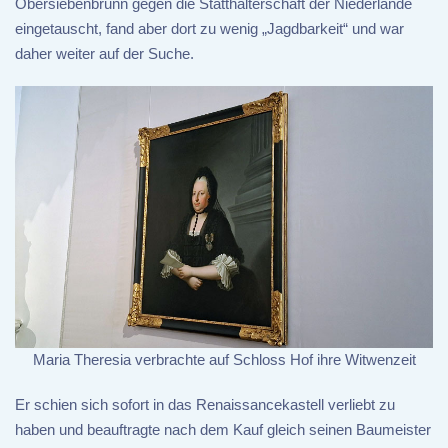
Obersiebenbrunn gegen die Statthalterschaft der Niederlande
eingetauscht, fand aber dort zu wenig „Jagdbarkeit“ und war
daher weiter auf der Suche.
Maria Theresia verbrachte auf Schloss Hof ihre Witwenzeit
Er schien sich sofort in das Renaissancekastell verliebt zu
haben und beauftragte nach dem Kauf gleich seinen Baumeister