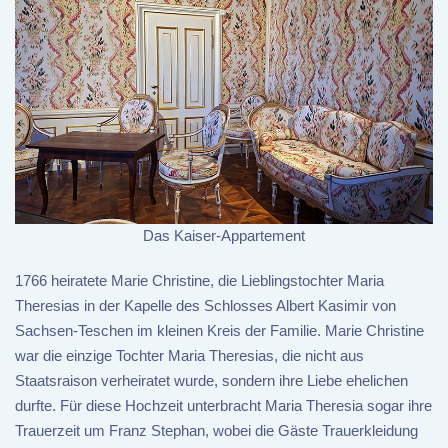
Das Kaiser-Appartement
1766 heiratete Marie Christine, die Lieblingstochter Maria
Theresias in der Kapelle des Schlosses Albert Kasimir von
Sachsen-Teschen im kleinen Kreis der Familie. Marie Christine
war die einzige Tochter Maria Theresias, die nicht aus
Staatsraison verheiratet wurde, sondern ihre Liebe ehelichen
durfte. Für diese Hochzeit unterbracht Maria Theresia sogar ihre
Trauerzeit um Franz Stephan, wobei die Gäste Trauerkleidung