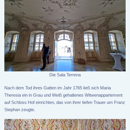
Die Sala Terrena
Nach dem Tod ihres Gatten im Jahr 1765 ließ sich Maria
Theresia ein in Grau und Weiß gehaltenes Witwenappartement
auf Schloss Hof einrichten, das von ihrer tiefen Trauer um Franz
Stephan zeugte.