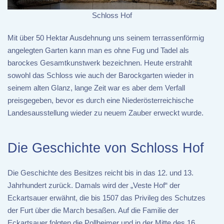
Schloss Hof
Mit über 50 Hektar Ausdehnung uns seinem terrassenförmig
angelegten Garten kann man es ohne Fug und Tadel als
barockes Gesamtkunstwerk bezeichnen. Heute erstrahlt
sowohl das Schloss wie auch der Barockgarten wieder in
seinem alten Glanz, lange Zeit war es aber dem Verfall
preisgegeben, bevor es durch eine Niederösterreichische
Landesausstellung wieder zu neuem Zauber erweckt wurde.
Die Geschichte von Schloss Hof
Die Geschichte des Besitzes reicht bis in das 12. und 13.
Jahrhundert zurück. Damals wird der „Veste Hof“ der
Eckartsauer erwähnt, die bis 1507 das Privileg des Schutzes
der Furt über die March besaßen. Auf die Familie der
Eckartsauer folgten die Pollheimer und in der Mitte des 16.