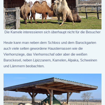
Die Kamele interessieren sich überhaupt nicht für die Besucher
Heute kann man neben dem Schloss und dem Barockgarten
auch viele selten gewordene Haustierrassen wie die
Vierhornziege, das Vierhornschaf oder aber die weißen
Barockesel, neben Lipizzanern, Kamelen, Alpaka, Schweinen
und Lämmern beobachten.