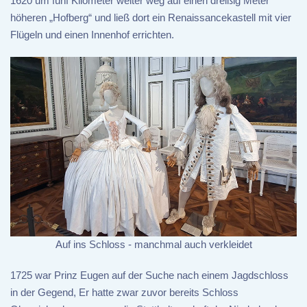
1620 um fünf Kilometer weiter weg auf einen dreißig Meter
höheren „Hofberg“ und ließ dort ein Renaissancekastell mit vier
Flügeln und einen Innenhof errichten.
Auf ins Schloss - manchmal auch verkleidet
1725 war Prinz Eugen auf der Suche nach einem Jagdschloss
in der Gegend, Er hatte zwar zuvor bereits Schloss