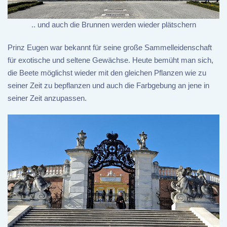
.. und auch die Brunnen werden wieder plätschern
Prinz Eugen war bekannt für seine große Sammelleidenschaft
für exotische und seltene Gewächse. Heute bemüht man sich,
die Beete möglichst wieder mit den gleichen Pflanzen wie zu
seiner Zeit zu bepflanzen und auch die Farbgebung an jene in
seiner Zeit anzupassen.