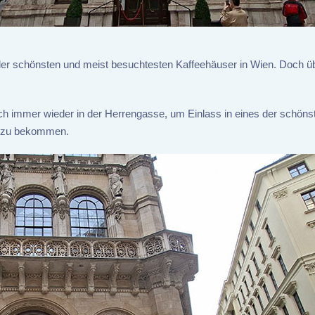
 der schönsten und meist besuchtesten Kaffeehäuser in Wien. Doch ü
ich immer wieder in der Herrengasse, um Einlass in eines der schöns
r zu bekommen.