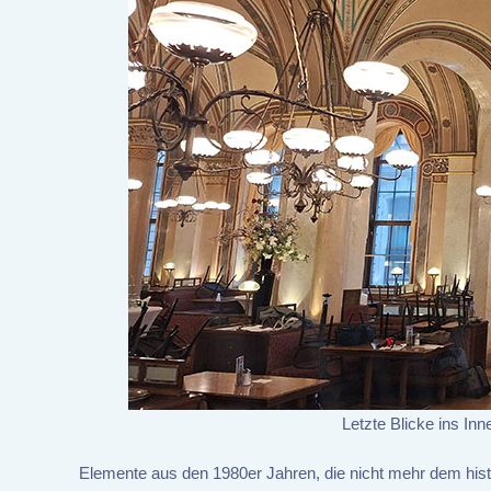
Letzte Blicke ins In
Elemente aus den 1980er Jahren, die nicht mehr dem hist