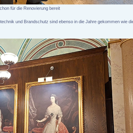
schon für die Renovierung bereit
rotechnik und Brandschutz sind ebenso in die Jahre gekommen wie di