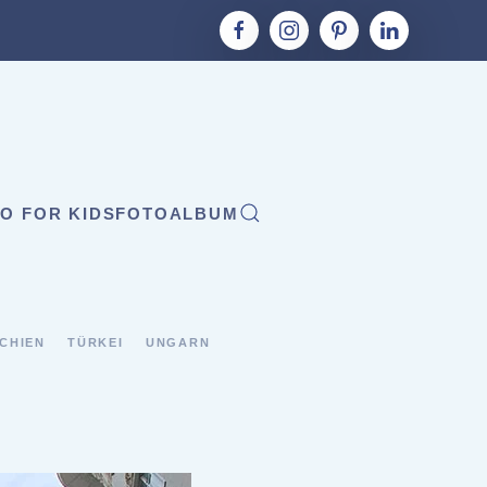
O FOR KIDS
FOTOALBUM
CHIEN
TÜRKEI
UNGARN