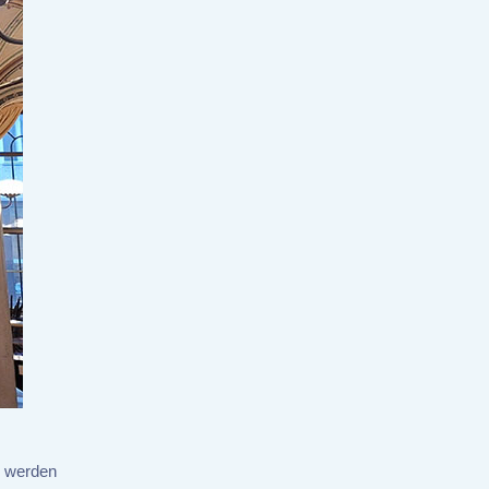
, werden