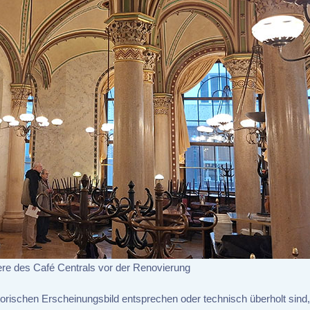
nere des Café Centrals vor der Renovierung
orischen Erscheinungsbild entsprechen oder technisch überholt sind