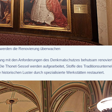
l werden die Renovierung überwachen
lang mit den Anforderungen des Denkmalschutzes behutsam renoviert
. Die Thonet-Sessel werden aufgearbeitet, Stoffe des Traditionsunter
 historischen Luster durch spezialisierte Werkstätten restauriert.