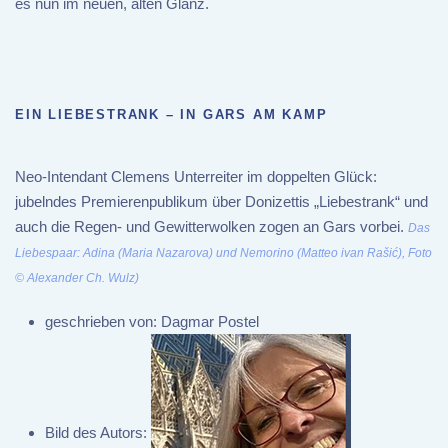
es nun im neuen, alten Glanz.
EIN LIEBESTRANK – IN GARS AM KAMP
Neo-Intendant Clemens Unterreiter im doppelten Glück:
jubelndes Premierenpublikum über Donizettis „Liebestrank“ und
auch die Regen- und Gewitterwolken zogen an Gars vorbei.
Das
Liebespaar: Adina (Maria Nazarova) und Nemorino (Matteo ivan Rašić), Foto
© Alexander Ch. Wulz)
geschrieben von:
Dagmar Postel
Bild des Autors: