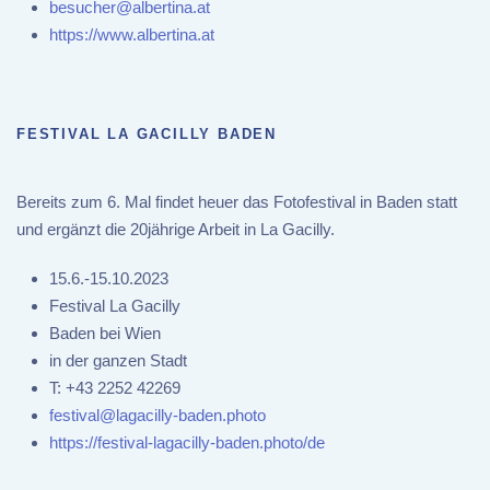
besucher@albertina.at
https://www.albertina.at
FESTIVAL LA GACILLY BADEN
Bereits zum 6. Mal findet heuer das Fotofestival in Baden statt
und ergänzt die 20jährige Arbeit in La Gacilly.
15.6.-15.10.2023
Festival La Gacilly
Baden bei Wien
in der ganzen Stadt
T:
+43 2252 42269
festival@lagacilly-baden.photo
https://festival-lagacilly-baden.photo/de