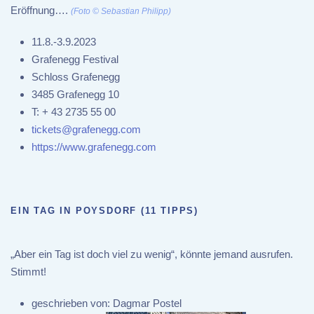
Eröffnung….
(Foto © Sebastian Philipp)
11.8.-3.9.2023
Grafenegg Festival
Schloss Grafenegg
3485 Grafenegg 10
T:
+ 43 2735 55 00
tickets@grafenegg.com
https://www.grafenegg.com
EIN TAG IN POYSDORF (11 TIPPS)
„Aber ein Tag ist doch viel zu wenig“, könnte jemand ausrufen.
Stimmt!
geschrieben von:
Dagmar Postel