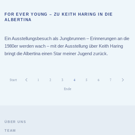
FOR EVER YOUNG – ZU KEITH HARING IN DIE
ALBERTINA
Ein Ausstellungsbesuch als Jungbrunnen – Erinnerungen an die
1980er werden wach – mit der Ausstellung über Keith Haring
bringt die Albertina einen Star meiner Jugend zurück.
Start
1
2
3
4
5
6
7
Ende
ÜBER UNS
TEAM