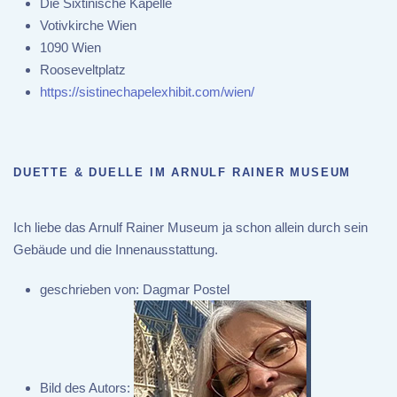
Die Sixtinische Kapelle
Votivkirche Wien
1090 Wien
Rooseveltplatz
https://sistinechapelexhibit.com/wien/
DUETTE & DUELLE IM ARNULF RAINER MUSEUM
Ich liebe das Arnulf Rainer Museum ja schon allein durch sein
Gebäude und die Innenausstattung.
geschrieben von:
Dagmar Postel
Bild des Autors: