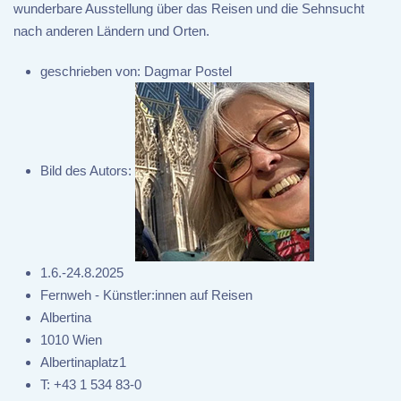
wunderbare Ausstellung über das Reisen und die Sehnsucht
nach anderen Ländern und Orten.
geschrieben von:
Dagmar Postel
Bild des Autors:
1.6.-24.8.2025
Fernweh - Künstler:innen auf Reisen
Albertina
1010 Wien
Albertinaplatz1
T:
+43 1 534 83-0