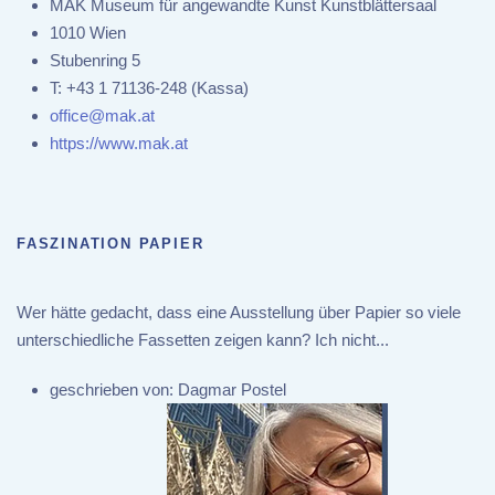
MAK Museum für angewandte Kunst Kunstblättersaal
1010 Wien
Stubenring 5
T:
+43 1 71136-248 (Kassa)
office@mak.at
https://www.mak.at
FASZINATION PAPIER
Wer hätte gedacht, dass eine Ausstellung über Papier so viele
unterschiedliche Fassetten zeigen kann? Ich nicht...
geschrieben von:
Dagmar Postel