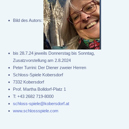
Bild des Autors:
bis 28.7.24 jeweils Donnerstag bis Sonntag,
Zusatzvorstellung am 2.8.2024
Peter Turrini: Der Diener zweier Herren
Schloss-Spiele Kobersdorf
7332 Kobersdorf
Prof. Martha Bolldorf-Platz 1
T:
+43 2682 719-8000
schloss-spiele@kobersdorf.at
www.schlossspiele.com