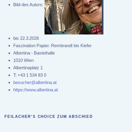
Bild des Autors:
bis 22.3.2026
Faszination Papier. Rembrandt bis Kiefer
Albertina - Basteihalle
1010 Wien
Albertinaplatz 1
T:
+43 1 534 83 0
besucher@albertina.at
https://www.albertina.at
FEILACHER‘S CHOICE ZUM ABSCHIED