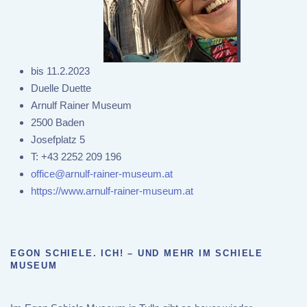
bis 11.2.2023
Duelle Duette
Arnulf Rainer Museum
2500 Baden
Josefplatz 5
T:
+43 2252 209 196
office@arnulf-rainer-museum.at
https://www.arnulf-rainer-museum.at
EGON SCHIELE. ICH! – UND MEHR IM SCHIELE
MUSEUM