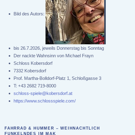
Bild des Autors:
bis 26.7.2026, jeweils Donnerstag bis Sonntag
Der nackte Wahnsinn von Michael Frayn
Schloss Kobersdorf
7332 Kobersdorf
Prof. Martha-Bolldorf-Platz 1, Schloßgasse 3
T:
+43 2682 719-8000
schloss-spiele@kobersdorf.at
https://www.schlossspiele.com/
FAHRRAD & HUMMER – WEIHNACHTLICH
FUNKELNDES IM MAK