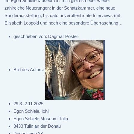
Im Egon Schiele Museum in Tulln gibt es heuer wieder
zahlreiche Neuerungen: in der Schatzkammer, eine neue
Sonderausstellung, bis dato unveröffentlichte Interviews mit
Elisabeth Leopold und noch eine besondere Überraschung…
geschrieben von:
Dagmar Postel
Bild des Autors:
29.3.-2.11.2025
Egon Schiele. Ich!
Egon Schiele Museum Tulln
3430 Tulln an der Donau
Donaulände 28