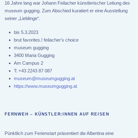
16 Jahre lang war Johann Feilacher künstlerischer Leitung des
museum gugging. Zum Abschied kuratiert er eine Ausstellung
seiner „Lieblinge“.
bis 5.3.2023
brut favorites.! feilacher's choice
museum gugging
3400 Maria Gugging
Am Campus 2
T:
+43 2243 87 087
museum@museumgugging.at
https://www.museumgugging.at
FERNWEH – KÜNSTLER:INNEN AUF REISEN
Pünktlich zum Ferienstart präsentiert die Albertina eine