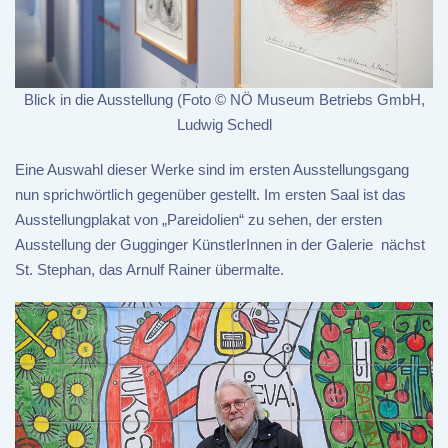
Blick in die Ausstellung (Foto © NÖ Museum Betriebs GmbH,
Ludwig Schedl
Eine Auswahl dieser Werke sind im ersten Ausstellungsgang
nun sprichwörtlich gegenüber gestellt. Im ersten Saal ist das
Ausstellungplakat von „Pareidolien“ zu sehen, der ersten
Ausstellung der Gugginger KünstlerInnen in der Galerie nächst
St. Stephan, das Arnulf Rainer übermalte.