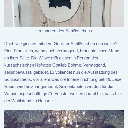
Im Inneren des Schlösschens
Doch wie ging es mit dem Gohliser Schlösschen nun weiter?
Eine Frau allein, wenn auch vermögend, brauchte einen Mann
an ihrer Seite. Die Witwe trifft diesen in Person des
kursächsischen Hofrates Gottlieb Böhme. Vermögend,
selbstbewusst, gebildet. Er vollendet nun die Ausstattung des
Schlösschens, vor allem was die Inneneinrichtung betrifft. Jeder
Raum wird heizbar gemacht, Seidentapeten werden für die
Wände angeschafft, große Fenster weisen darauf hin, dass hier
der Wohlstand zu Hause ist.