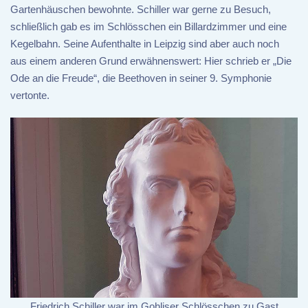
Gartenhäuschen bewohnte. Schiller war gerne zu Besuch,
schließlich gab es im Schlösschen ein Billardzimmer und eine
Kegelbahn. Seine Aufenthalte in Leipzig sind aber auch noch
aus einem anderen Grund erwähnenswert: Hier schrieb er „Die
Ode an die Freude“, die Beethoven in seiner 9. Symphonie
vertonte.
Friedrich Schiller war im Gohliser Schlösschen zu Gast