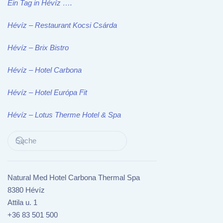
Ein Tag in Hévíz ….
Hévíz – Restaurant Kocsi Csárda
Hévíz – Brix Bistro
Hévíz – Hotel Carbona
Hévíz – Hotel Európa Fit
Hévíz – Lotus Therme Hotel & Spa
Natural Med Hotel Carbona Thermal Spa
8380 Hévíz
Attila u. 1
+36 83 501 500