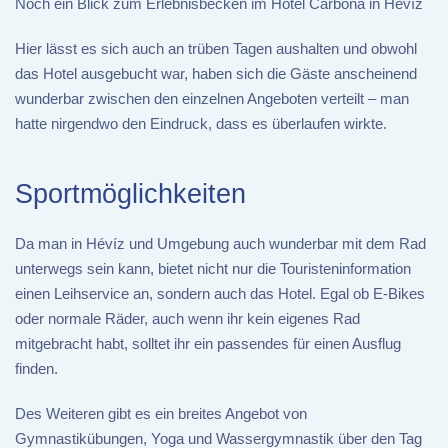
Noch ein Blick zum Erlebnisbecken im Hotel Carbona in Hévíz
Hier lässt es sich auch an trüben Tagen aushalten und obwohl
das Hotel ausgebucht war, haben sich die Gäste anscheinend
wunderbar zwischen den einzelnen Angeboten verteilt – man
hatte nirgendwo den Eindruck, dass es überlaufen wirkte.
Sportmöglichkeiten
Da man in Hévíz und Umgebung auch wunderbar mit dem Rad
unterwegs sein kann, bietet nicht nur die Touristeninformation
einen Leihservice an, sondern auch das Hotel. Egal ob E-Bikes
oder normale Räder, auch wenn ihr kein eigenes Rad
mitgebracht habt, solltet ihr ein passendes für einen Ausflug
finden.
Des Weiteren gibt es ein breites Angebot von
Gymnastikübungen, Yoga und Wassergymnastik über den Tag