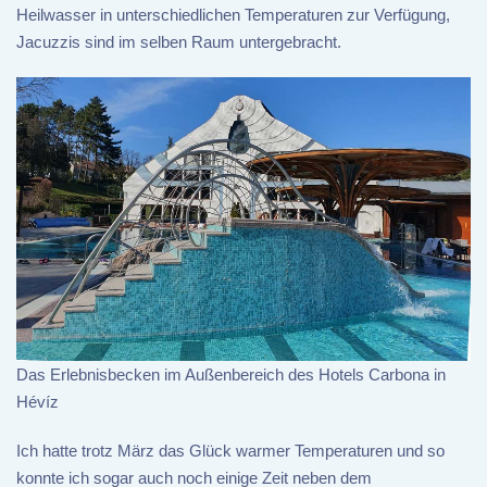
Heilwasser in unterschiedlichen Temperaturen zur Verfügung,
Jacuzzis sind im selben Raum untergebracht.
Das Erlebnisbecken im Außenbereich des Hotels Carbona in
Hévíz
Ich hatte trotz März das Glück warmer Temperaturen und so
konnte ich sogar auch noch einige Zeit neben dem