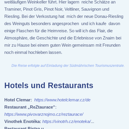
weitläufigen Weinkeller führt. Hier lagern reiche Schätze an
Traminer, Pinot Gris, Pinot Noir, Veltliner, Sauvignon und
Riesling. Bei der Verkostung hat mich der neue Donau-Riesling
des Weinguts besonders angesprochen und ich kaufe davon
einige Flaschen für die Heimreise. So will ich das Flair, die
Atmosphäre, die Geschichte und die Erlebnisse von Znaim bei
mir zu Hause bei einem guten Wein gemeinsam mit Freunden
noch einmal hochleben lassen.
Die Reise erfolgte auf Einladung der Südmährischen Tourismuszentrale.
Hotels und Restaurants
Hotel Clemar:
https://www.hotelclemar.cz/de
Restaurant „ReZtaurace“
:
https://www.pivovarznojmo.cz/reztaurace/
Vinothek Enotéka:
https://vinotrh.cz/enoteka/
...
Restaurant Bistro u