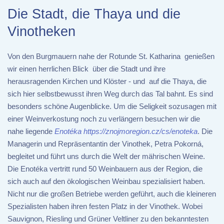
Die Stadt, die Thaya und die
Vinotheken
Von den Burgmauern nahe der Rotunde St. Katharina genießen
wir einen herrlichen Blick über die Stadt und ihre
herausragenden Kirchen und Klöster - und auf die Thaya, die
sich hier selbstbewusst ihren Weg durch das Tal bahnt. Es sind
besonders schöne Augenblicke. Um die Seligkeit sozusagen mit
einer Weinverkostung noch zu verlängern besuchen wir die
nahe liegende
Enotéka
https://znojmoregion.cz/cs/enoteka
. Die
Managerin und Repräsentantin der Vinothek, Petra Pokorná,
begleitet und führt uns durch die Welt der mährischen Weine.
Die Enotéka vertritt rund 50 Weinbauern aus der Region, die
sich auch auf den ökologischen Weinbau spezialisiert haben.
Nicht nur die großen Betriebe werden geführt, auch die kleineren
Spezialisten haben ihren festen Platz in der Vinothek. Wobei
Sauvignon, Riesling und Grüner Veltliner zu den bekanntesten