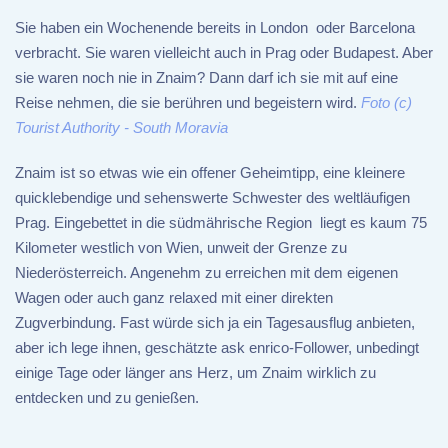
Sie haben ein Wochenende bereits in London oder Barcelona
verbracht. Sie waren vielleicht auch in Prag oder Budapest. Aber
sie waren noch nie in Znaim? Dann darf ich sie mit auf eine
Reise nehmen, die sie berühren und begeistern wird.
Foto (c)
Tourist Authority - South Moravia
Znaim ist so etwas wie ein offener Geheimtipp, eine kleinere
quicklebendige und sehenswerte Schwester des weltläufigen
Prag. Eingebettet in die südmährische Region liegt es kaum 75
Kilometer westlich von Wien, unweit der Grenze zu
Niederösterreich. Angenehm zu erreichen mit dem eigenen
Wagen oder auch ganz relaxed mit einer direkten
Zugverbindung. Fast würde sich ja ein Tagesausflug anbieten,
aber ich lege ihnen, geschätzte ask enrico-Follower, unbedingt
einige Tage oder länger ans Herz, um Znaim wirklich zu
entdecken und zu genießen.