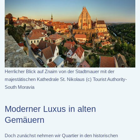
Herrlicher Blick auf Znaim von der Stadtmauer mit der
majestätischen Kathedrale St. Nikolaus (c) Tourist Authority-
South Moravia
Moderner Luxus in alten
Gemäuern
Doch zunächst nehmen wir Quartier in den historischen