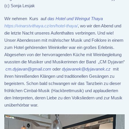
(c) Sonja Lesjak
Wir nehmen Kurs auf
das Hotel und Weingut Thaya
https://vinarstvithaya.cz/en/hotel-thaya/
, wo wir den Abend und
die letzte Nacht unseres Aufenthaltes verbringen. Und wie!
Unser Abendessen mit mährischer Musik und Folklore in einem
zum Hotel gehörenden Weinkeller war ein großes Erlebnis.
Abgesehen von der hervorragenden Küche mit Weinbegleitung
wussten die Musiker und Musikerinnen der Band „CM Dyjavan“
cm.dyjavan@gmail.com
oder
dyjavanek@dyjavanek.cz
mit
ihren hinreißenden Klängen und traditionellen Gesängen zu
begeistern. Schon bald schwangen wir das Tanzbein zu dieser
fröhlichen Cimbal-Musik (Hackbrettmusik) und applaudierten
den Interpreten, deren Liebe zu den Volksliedern und zur Musik
unüberhörbar war.