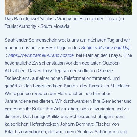
Das Barockjuwel Schloss Vranov bei Frain an der Thaya (c)
Tourist Authority - South Moravia
Strahlender Sonnenschein weckt uns am nächsten Tag und wir
machen uns auf zur Besichtigung des
Schloss Vranov nad Dyjí
:
https://www.zamek-vranov.cz/de
bei Frain an der Thaya. Eine
beschauliche Zwischenstation vor den geplanten Outdoor-
Aktivitäten. Das Schloss liegt an der südlichen Grenze
Tschechiens, auf einer hohen Felsformation thronend, und
gehört zu den bedeutendsten Bauten des Barock im Mittelalter.
Wir folgen den Spuren der Herrschaften, die hier über
Jahrhunderte residierten. Wir durchwandern ihre Gemächer und
ermessen ihr Kultur, ihre Art zu leben, sich einzurichten und zu
dinieren. Das heutige Antlitz des Schlosses ist übrigens dem
kaiserlichen Hofarchitekten Johann Bernhard Fischer von
Erlach zu verdanken, der auch dem Schloss Schönbrunn und