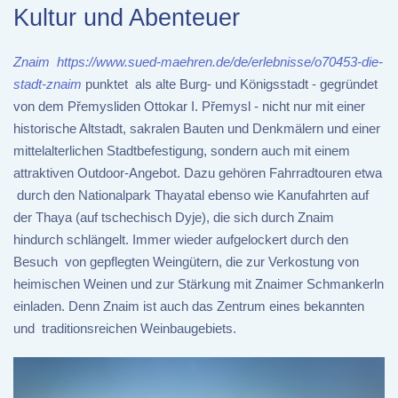
Kultur und Abenteuer
Znaim
https://www.sued-maehren.de/de/erlebnisse/o70453-die-
stadt-znaim
punktet als alte Burg- und Königsstadt - gegründet
von dem Přemysliden Ottokar I. Přemysl - nicht nur mit einer
historische Altstadt, sakralen Bauten und Denkmälern und einer
mittelalterlichen Stadtbefestigung, sondern auch mit einem
attraktiven Outdoor-Angebot. Dazu gehören Fahrradtouren etwa
durch den Nationalpark Thayatal ebenso wie Kanufahrten auf
der Thaya (auf tschechisch Dyje), die sich durch Znaim
hindurch schlängelt. Immer wieder aufgelockert durch den
Besuch von gepflegten Weingütern, die zur Verkostung von
heimischen Weinen und zur Stärkung mit Znaimer Schmankerln
einladen. Denn Znaim ist auch das Zentrum eines bekannten
und traditionsreichen Weinbaugebiets.