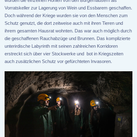
wurden die einzelnen Höhlen von den Bürgerhäusern als
Vorratskeller zur Lagerung von Wein und Essbarem geschaffen.
Doch während der Kriege wurden sie von den Menschen zum
Schutz genutzt, die dort zeitweise auch mit ihren Tieren und
ihrem gesamten Hausrat wohnten. Das war auch möglich durch
die geschaffenen Rauchabzüge und Brunnen. Das komplizierte
unterirdische Labyrinth mit seinen zahlreichen Korridoren
erstreckt sich über vier Stockwerke und bot in Kriegszeiten
auch zusätzlichen Schutz vor gefürchteten Invasoren.