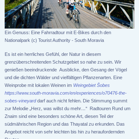
Ein Genuss: Eine Fahrradtour mit E-Bikes durch den
Nationalpark (c) Tourist Authority - South Moravia
Es ist ein herrliches Gefühl, der Natur in diesem
grenzüberschreitenden Schutzgebiet so nahe zu sein. Wir
genießen beeindruckende Ausblicke, den Gesang der Vögel
und die dichten Wälder und vielfältigen Pflanzenarten. Eine
Weinprobe mit lokalen Weinen im
Weingebiet Šobes
https://www.south-moravia.com/en/experiences/o70476-the-
sobes-vineyard
darf auch nicht fehlen. Die Stimmung summt
zur Melodie „Herz, was willst du mehr…“ Radtouren Rund um
Znaim sind eine besonders schöne Art, diesen Teil der
südmährischen Region und das Thayatal zu erkunden. Das
Angebot reicht von sehr leichten bis hin zu heraufordernden