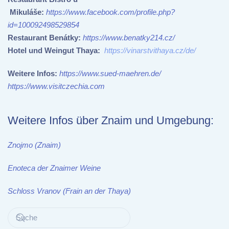
Mikuláše:
https://www.facebook.com/profile.php?
id=100092498529854
Restaurant Benátky:
https://www.benatky214.cz/
Hotel und Weingut Thaya:
https://vinarstvithaya.cz/de/
Weitere Infos:
https://www.sued-maehren.de/
https://www.visitczechia.com
Weitere Infos über Znaim und Umgebung:
Znojmo (Znaim)
Enoteca der Znaimer Weine
Schloss Vranov (Frain an der Thaya)