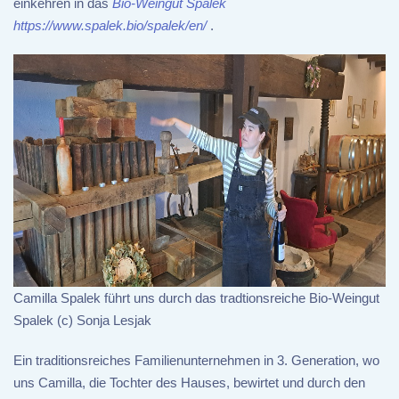
einkehren in das
Bio-Weingut Špalek
https://www.spalek.bio/spalek/en/
.
Camilla Spalek führt uns durch das tradtionsreiche Bio-Weingut
Spalek (c) Sonja Lesjak
Ein traditionsreiches Familienunternehmen in 3. Generation, wo
uns Camilla, die Tochter des Hauses, bewirtet und durch den