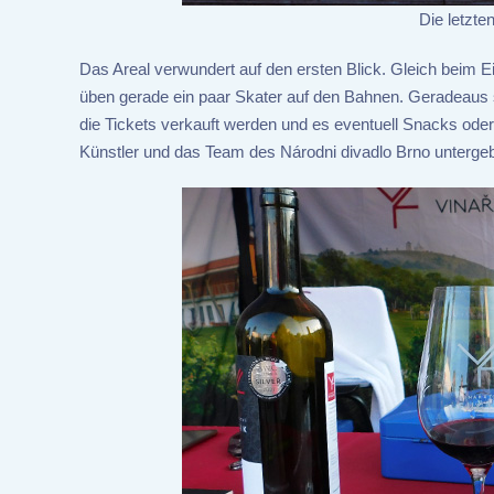
Die letzte
Das Areal verwundert auf den ersten Blick. Gleich beim Ein
üben gerade ein paar Skater auf den Bahnen. Geradeaus 
die Tickets verkauft werden und es eventuell Snacks oder
Künstler und das Team des Národni divadlo Brno untergeb