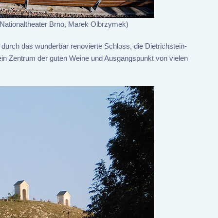
Nationaltheater Brno, Marek Olbrzymek)
r durch das wunderbar renovierte Schloss, die Dietrichstein-
h ein Zentrum der guten Weine und Ausgangspunkt von vielen