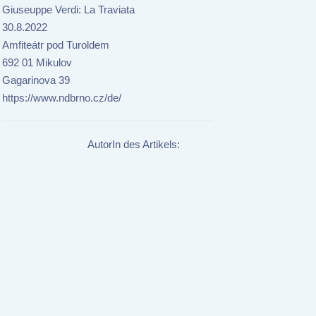
Giuseuppe Verdi: La Traviata
30.8.2022
Amfiteátr pod Turoldem
692 01 Mikulov
Gagarinova 39
https://www.ndbrno.cz/de/
AutorIn des Artikels: