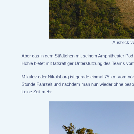
Ausblick v
Aber das in dem Städtchen mit seinem Amphitheater Pod 
Höhle bietet mit tatkräftiger Unterstützung des Teams v
Mikulov oder Nikolsburg ist gerade einmal 75 km vom nörd
Stunde Fahrzeit und nachdem man nun wieder ohne beson
keine Zeit mehr.