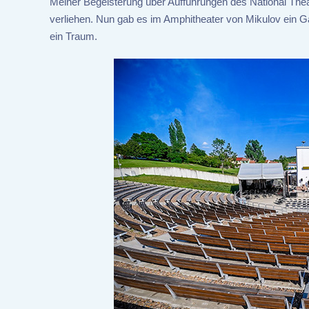
Meiner Begeisterung über Aufführungen des National Theat
verliehen. Nun gab es im Amphitheater von Mikulov ein G
ein Traum.