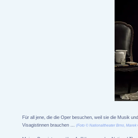
Für all jene, die die Oper besuchen, weil sie die Musik
Visagistinnen brauchen …
(Foto © Nationaltheater Brno, Marek