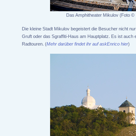
Das Amphitheater Mikulov (Foto © 
Die kleine Stadt Mikulov begeistert die Besucher nicht nu
Gruft oder das Sgraffiti-Haus am Hauptplatz. Es ist auc
Radtouren. (
Mehr darüber findet ihr auf askEnrico hier
)