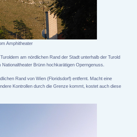
om Amphitheater
Turoldem am nördlichen Rand der Stadt unterhalb der Turold
om Nationaltheater Brünn hochkarätigen Operngenuss.
lichen Rand von Wien (Floridsdorf) entfernt. Macht eine
dere Kontrollen durch die Grenze kommt, kostet auch diese