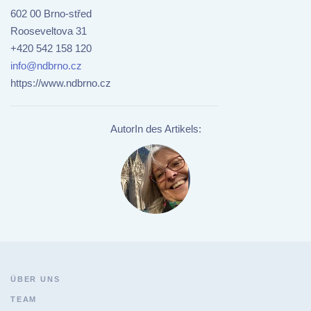
602 00 Brno-střed
Rooseveltova 31
+420 542 158 120
info@ndbrno.cz
https://www.ndbrno.cz
AutorIn des Artikels:
ÜBER UNS
TEAM