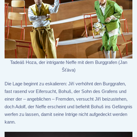
Tadeáš Hoza, der intrigante Neffe mit dem Burggrafen (Jan
Šťáva)
Die Lage beginnt zu eskalieren: Jiří verhöhnt den Burggrafen,
fast rasend vor Eifersucht, Bohuš, der Sohn des Grafens und
einer der – angeblichen – Fremden, versucht Jiří beizustehen,
doch Adolf, der Neffe erscheint und befiehlt Bohuš ins Gefängnis
werfen zu lassen, damit seine Intrige nicht aufgedeckt werden
kann.