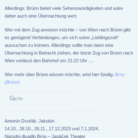
Allerdings: Brünn bietet viele Sehenswürdigkeiten und wäre
daher auch eine Übernachtung wert.
Wer mit dem Zug anreisen möchte – von Wien nach Brünn gibt
es genügend Verbindungen, um sich seine „Lieblingszeit“
aussuchen zu können. Allerdings sollte man dann eine
Übernachtung in Betracht ziehen, der letzte Zug von Brünn nach
Wien verlässt den Bahnhof um 21:22 Uhr ….
Wer mehr über Brünn wissen möchte, wird hier fündig:
Brno
(Brünn)
Antonín Dvořák: Jakobín
14.10., 28.10., 26.11., 17.12.2023 und 7.1.2024.
Národni divadlo Brno – Janáček Theater