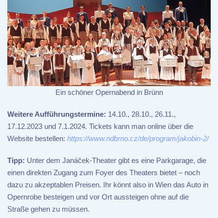
Ein schöner Opernabend in Brünn
Weitere Aufführungstermine:
14.10., 28.10., 26.11.,
17.12.2023 und 7.1.2024. Tickets kann man online über die
Website bestellen:
https://www.ndbrno.cz/de/program/jakobin-2/
Tipp:
Unter dem Janáček-Theater gibt es eine Parkgarage, die
einen direkten Zugang zum Foyer des Theaters bietet – noch
dazu zu akzeptablen Preisen. Ihr könnt also in Wien das Auto in
Opernrobe besteigen und vor Ort aussteigen ohne auf die
Straße gehen zu müssen.