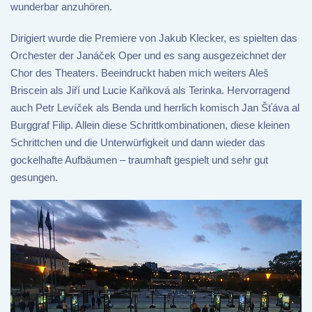
wunderbar anzuhören.
Dirigiert wurde die Premiere von Jakub Klecker, es spielten das
Orchester der Janáček Oper und es sang ausgezeichnet der
Chor des Theaters. Beeindruckt haben mich weiters Aleš
Briscein als Jiří und Lucie Kaňková als Terinka. Hervorragend
auch Petr Levíček als Benda und herrlich komisch Jan Šťáva al
Burggraf Filip. Allein diese Schrittkombinationen, diese kleinen
Schrittchen und die Unterwürfigkeit und dann wieder das
gockelhafte Aufbäumen – traumhaft gespielt und sehr gut
gesungen.