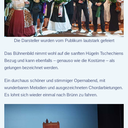
Die Darsteller wurden vom Publikum lautstark gefeiert
Das Bühnenbild nimmt wohl auf die sanften Hügeln Tschechiens
Bezug und kann ebenfalls – genauso wie die Kostüme – als
gelungen bezeichnet werden.
Ein durchaus schöner und stimmiger Opernabend, mit
wunderbaren Melodien und ausgezeichneten Chordarbietungen.
Es lohnt sich wieder einmal nach Brünn zu fahren.