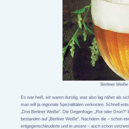
Berliner Weiße
Es war heiß, wir waren durstig, was also lag näher als sich
man will ja regionale Spezialitäten verkosten. Schnell en
„Drei Berliner Weiße“. Die Gegenfrage: „Rot oder Grün?“ 
bestanden auf „Berliner Weiße“. Nachdem die – schon etw
entgegenschleuderte und in unsere – auch schon verzweifel