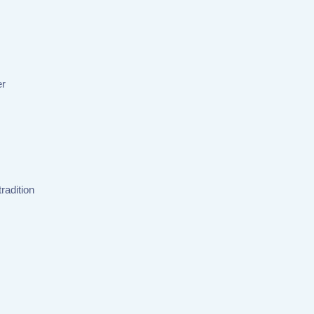
er
radition