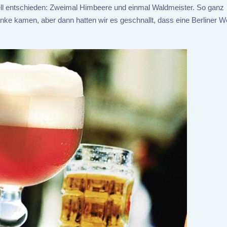
ll entschieden: Zweimal Himbeere und einmal Waldmeister. So ganz
änke kamen, aber dann hatten wir es geschnallt, dass eine Berliner W