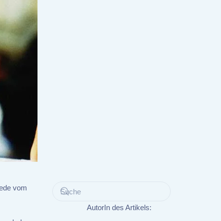
 Rede vom
AutorIn des Artikels: