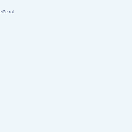
eiße rot