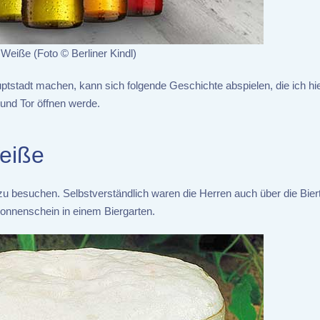
 Weiße (Foto © Berliner Kindl)
ptstadt machen, kann sich folgende Geschichte abspielen, die ich hi
und Tor öffnen werde.
Weiße
 zu besuchen. Selbstverständlich waren die Herren auch über die Biert
Sonnenschein in einem Biergarten.