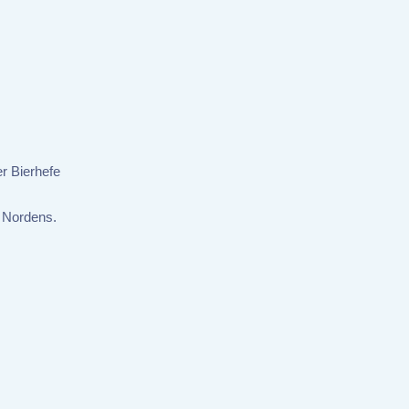
er Bierhefe
 Nordens.