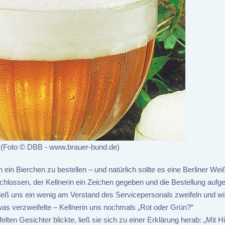
 (Foto © DBB - www.brauer-bund.de)
 ein Bierchen zu bestellen – und natürlich sollte es eine Berliner Wei
tschlossen, der Kellnerin ein Zeichen gegeben und die Bestellung aufg
ließ uns ein wenig am Verstand des Servicepersonals zweifeln und wi
as verzweifelte – Kellnerin uns nochmals „Rot oder Grün?“
ten Gesichter blickte, ließ sie sich zu einer Erklärung herab: „Mit 