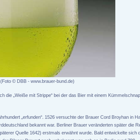
 (Foto © DBB - www.brauer-bund.de)
nlich die „Weiße mit Strippe“ bei der das Bier mit einem Kümmelschna
ahrhundert „erfunden“. 1526 versuchte der Brauer Cord Broyhan in Ha
ddeutschland bekannt war. Berliner Brauer veränderten später die R
späterer Quelle 1642) erstmals erwähnt wurde. Bald entwickelte sich 