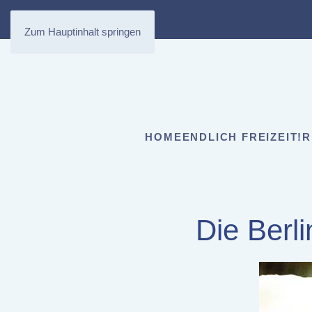
Zum Hauptinhalt springen
HOME
ENDLICH FREIZEIT!
R
Die Berl