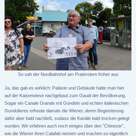
So sah der Nordbahnhof am Praterstern früher aus
Ja, das gab es wirklich: Paläste und Gebäude hatte man hier
auf der Kaiserwiese nachgebaut zum Gaudi der Bevölkerung.
Sogar ein Canale Grande mit Gondeln und echten italienischen
Gondolieres erfreute damals die Wiener, deren Begeisterung
dafür aber bald nachließ, sodass die Kanäle bald trocken gelegt
wurden. Wir erfahren auch noch einiges über den "Chineser",
wie die Wiener ihren Calafati nennen und machen so eigentlich