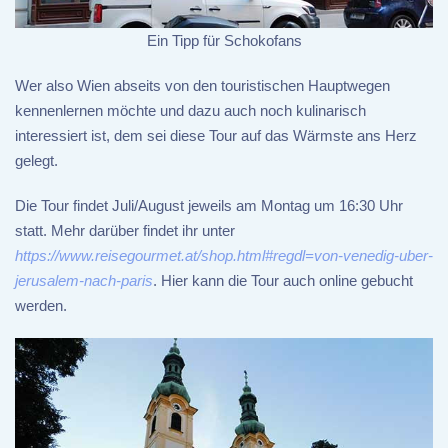
Ein Tipp für Schokofans
Wer also Wien abseits von den touristischen Hauptwegen
kennenlernen möchte und dazu auch noch kulinarisch
interessiert ist, dem sei diese Tour auf das Wärmste ans Herz
gelegt.
Die Tour findet Juli/August jeweils am Montag um 16:30 Uhr
statt. Mehr darüber findet ihr unter
https://www.reisegourmet.at/shop.html#regdl=von-venedig-uber-
jerusalem-nach-paris
. Hier kann die Tour auch online gebucht
werden.