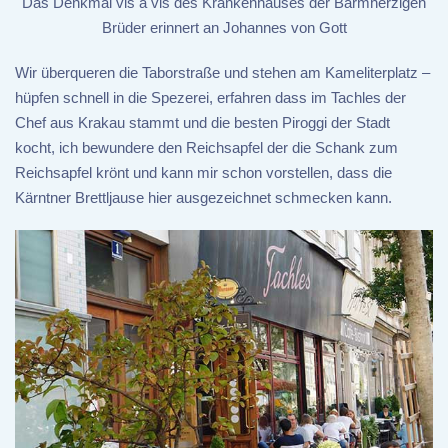
Das Denkmal vis à vis des Krankenhauses der Barmherzigen
Brüder erinnert an Johannes von Gott
Wir überqueren die Taborstraße und stehen am Kameliterplatz –
hüpfen schnell in die Spezerei, erfahren dass im Tachles der
Chef aus Krakau stammt und die besten Piroggi der Stadt
kocht, ich bewundere den Reichsapfel der die Schank zum
Reichsapfel krönt und kann mir schon vorstellen, dass die
Kärntner Brettljause hier ausgezeichnet schmecken kann.