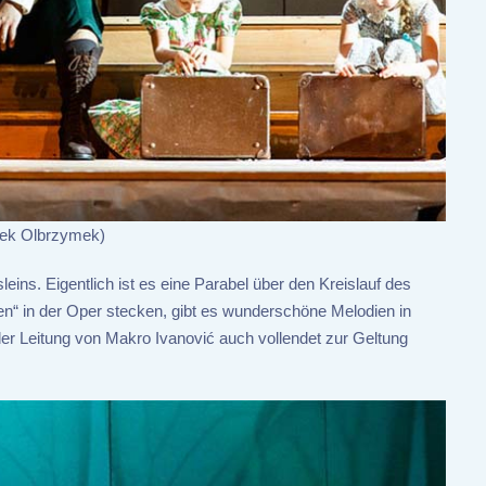
rek Olbrzymek)
ins. Eigentlich ist es eine Parabel über den Kreislauf des
n“ in der Oper stecken, gibt es wunderschöne Melodien in
er Leitung von Makro Ivanović auch vollendet zur Geltung