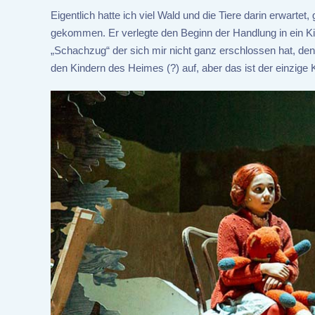
Eigentlich hatte ich viel Wald und die Tiere darin erwartet
gekommen. Er verlegte den Beginn der Handlung in ein Ki
„Schachzug“ der sich mir nicht ganz erschlossen hat, denn
den Kindern des Heimes (?) auf, aber das ist der einzige 