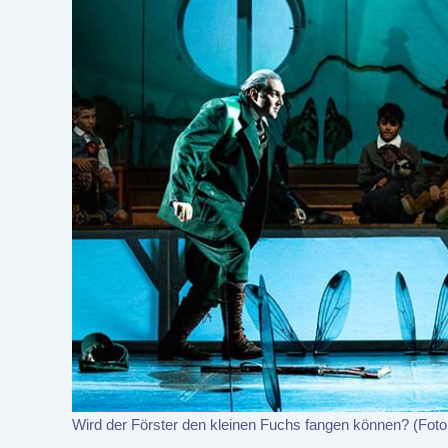
Wird der Förster den kleinen Fuchs fangen können? (Fot