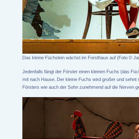
Das kleine Füchslein wächst im Forsthaus auf (Foto © J
Jedenfalls fängt der Förster einen kleinen Fuchs (das F
mit nach Hause. Der kleine Fuchs wird großer und sehnt 
Försters wie auch der Sohn zunehmend auf die Nerven g