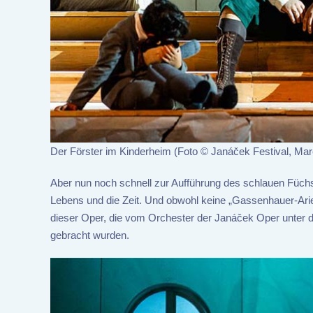
Der Förster im Kinderheim (Foto © Janáček Festival, Ma
Aber nun noch schnell zur Aufführung des schlauen Füchsle
Lebens und die Zeit. Und obwohl keine „Gassenhauer-Arie
dieser Oper, die vom Orchester der Janáček Oper unter d
gebracht wurden.