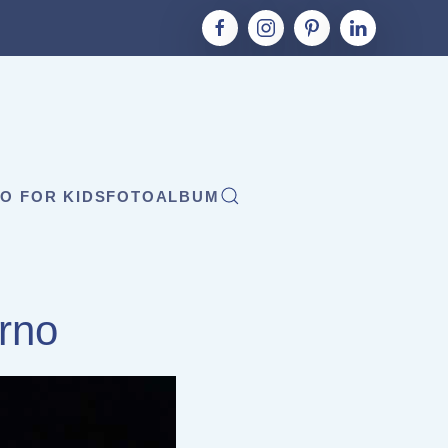
O FOR KIDS
FOTOALBUM
rno