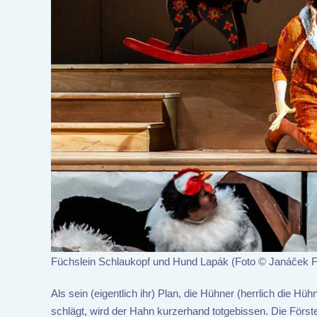
Füchslein Schlaukopf und Hund Lapák (Foto © Janáček F
Als sein (eigentlich ihr) Plan, die Hühner (herrlich die H
schlägt, wird der Hahn kurzerhand totgebissen. Die Först