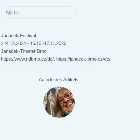
Janáček-Festival
3./4.12.2024 - 15.10.-17.11.2026
Janáček-Theater Brno
https://www.ndbrno.cz/de/, https://janacek-brno.cz/de/
AutorIn des Artikels: