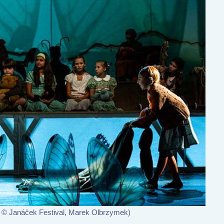
o © Janáček Festival, Marek Olbrzymek)