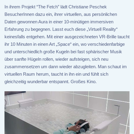
In ihrem Projekt “The Fetch” lädt Christiane Peschek
BesucherInnen dazu ein, ihrer virtuellen, aus persönlichen
Daten gewonnen Aura in einer 10-minütigen immersiven
Erfahrung zu begegnen. Lasst euch diese „Virtuell Reality“
keinesfalls entgehen. Mit einer ausgezeichneten VR-Brille taucht
ihr 10 Minuten in einen Art „Space“ ein, wo verschiedenfarbige
und unterschiedlich große Kugeln bei fast sphärischer Musik
über sanfte Hügeln rollen, wieder aufsteigen, sich neu
zusammensetzen um dann wieder abzugleiten. Man schaut im
virtuellen Raum herum, taucht in ihn ein und fühlt sich
gleichzeitig wunderbar entspannt. Großes Kino.