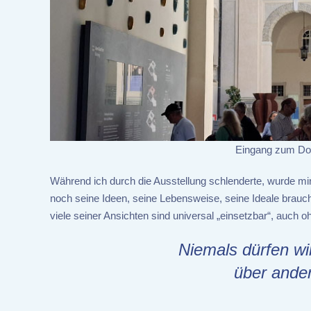
Eingang zum Dom
Während ich durch die Ausstellung schlenderte, wurde mi
noch seine Ideen, seine Lebensweise, seine Ideale brauc
viele seiner Ansichten sind universal „einsetzbar“, auch o
Niemals dürfen w
über ande