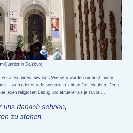
Quartier in Salzburg
r vor allem eines bewusst: Wie sehr würden wir auch heute
hen – auch oder gerade, wenn wir nicht an Gott glauben. Denn
hne jeden religiösen Bezug und aktueller als je zuvor …
ir uns danach sehnen,
ren zu stehen.