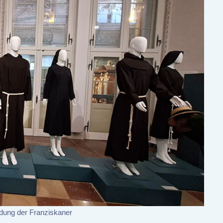
idung der Franziskaner