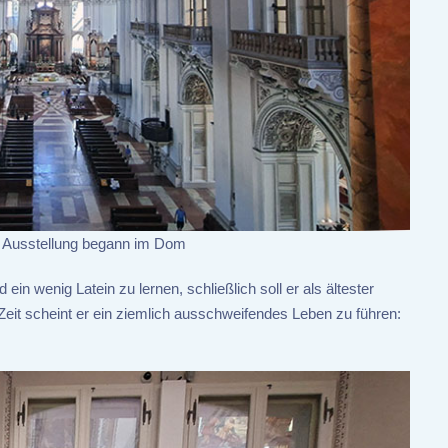
er Ausstellung begann im Dom
n wenig Latein zu lernen, schließlich soll er als ältester
eit scheint er ein ziemlich ausschweifendes Leben zu führen: