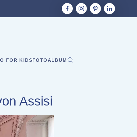
O FOR KIDS
FOTOALBUM
on Assisi