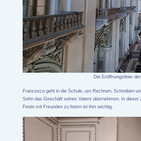
Die Eröffnungsfeier d
Francesco geht in die Schule, um Rechnen, Schreiben und ei
Sohn das Geschäft seines Vaters übernehmen. In dieser Z
Feste mit Freunden zu feiern ist ihm wichtig.