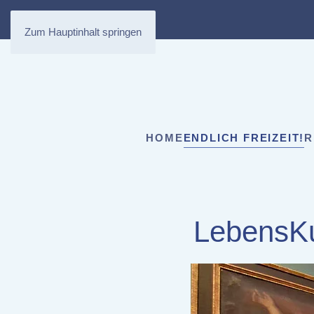
Zum Hauptinhalt springen
HOME
ENDLICH FREIZEIT!
R
LebensKu