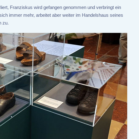
rliert, Franziskus wird gefangen genommen und verbringt ein
 sich immer mehr, arbeitet aber weiter im Handelshaus seines
n zu.