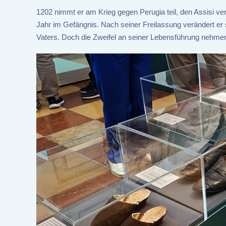
1202 nimmt er am Krieg gegen Perugia teil, den Assisi ve
Jahr im Gefängnis. Nach seiner Freilassung verändert er
Vaters. Doch die Zweifel an seiner Lebensführung nehme