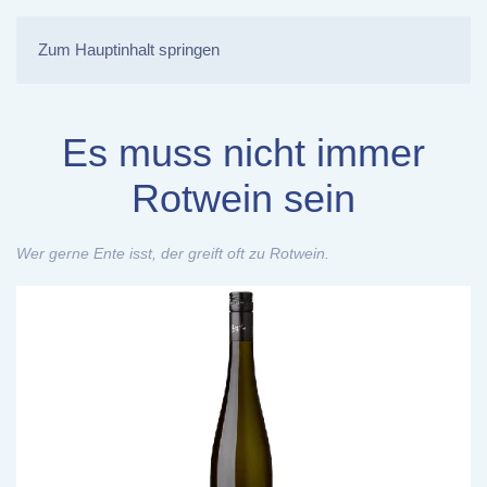
Zum Hauptinhalt springen
Es muss nicht immer
Rotwein sein
Wer gerne Ente isst, der greift oft zu Rotwein.