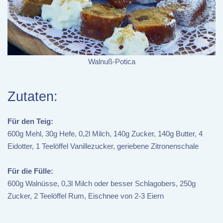
Walnuß-Potica
Zutaten:
Für den Teig:
600g Mehl, 30g Hefe, 0,2l Milch, 140g Zucker, 140g Butter, 4
Eidotter, 1 Teelöffel Vanillezucker, geriebene Zitronenschale
Für die Fülle:
600g Walnüsse, 0,3l Milch oder besser Schlagobers, 250g
Zucker, 2 Teelöffel Rum, Eischnee von 2-3 Eiern