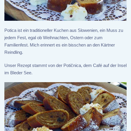
Potica ist ein traditioneller Kuchen aus Slowenien, ein Muss zu
jedem Fest, egal ob Weihnachten, Ostern oder zum
Familienfest. Mich erinnert es ein bisschen an den Kärtner
Reindling.
Unser Rezept stammt von der Potičnica, dem Café auf der Insel
im Bleder See.