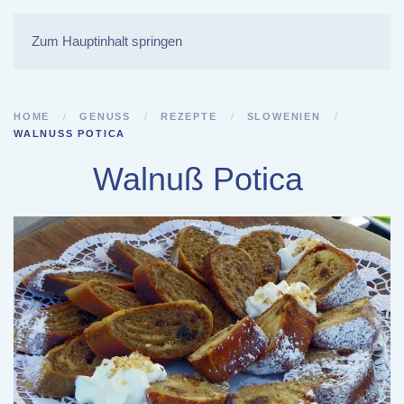
Zum Hauptinhalt springen
HOME
GENUSS
REZEPTE
SLOWENIEN
WALNUSS POTICA
Walnuß Potica