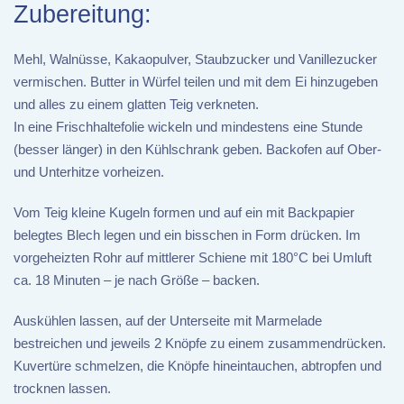
Zubereitung:
Mehl, Walnüsse, Kakaopulver, Staubzucker und Vanillezucker
vermischen. Butter in Würfel teilen und mit dem Ei hinzugeben
und alles zu einem glatten Teig verkneten.
In eine Frischhaltefolie wickeln und mindestens eine Stunde
(besser länger) in den Kühlschrank geben. Backofen auf Ober-
und Unterhitze vorheizen.
Vom Teig kleine Kugeln formen und auf ein mit Backpapier
belegtes Blech legen und ein bisschen in Form drücken. Im
vorgeheizten Rohr auf mittlerer Schiene mit 180°C bei Umluft
ca. 18 Minuten – je nach Größe – backen.
Auskühlen lassen, auf der Unterseite mit Marmelade
bestreichen und jeweils 2 Knöpfe zu einem zusammendrücken.
Kuvertüre schmelzen, die Knöpfe hineintauchen, abtropfen und
trocknen lassen.