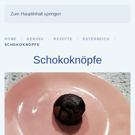
Zum Hauptinhalt springen
HOME
GENUSS
REZEPTE
ÖSTERREICH
SCHOKOKNÖPFE
Schokoknöpfe