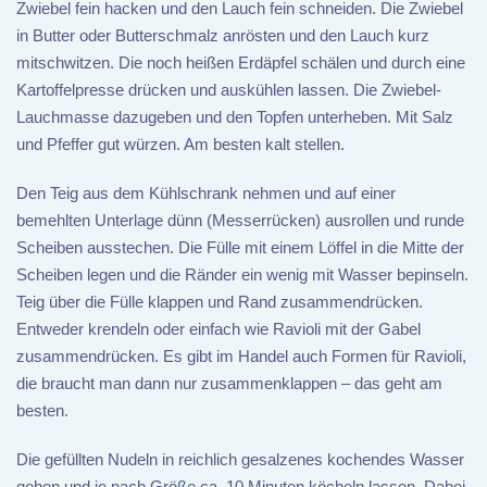
Zwiebel fein hacken und den Lauch fein schneiden. Die Zwiebel
in Butter oder Butterschmalz anrösten und den Lauch kurz
mitschwitzen. Die noch heißen Erdäpfel schälen und durch eine
Kartoffelpresse drücken und auskühlen lassen. Die Zwiebel-
Lauchmasse dazugeben und den Topfen unterheben. Mit Salz
und Pfeffer gut würzen. Am besten kalt stellen.
Den Teig aus dem Kühlschrank nehmen und auf einer
bemehlten Unterlage dünn (Messerrücken) ausrollen und runde
Scheiben ausstechen. Die Fülle mit einem Löffel in die Mitte der
Scheiben legen und die Ränder ein wenig mit Wasser bepinseln.
Teig über die Fülle klappen und Rand zusammendrücken.
Entweder krendeln oder einfach wie Ravioli mit der Gabel
zusammendrücken. Es gibt im Handel auch Formen für Ravioli,
die braucht man dann nur zusammenklappen – das geht am
besten.
Die gefüllten Nudeln in reichlich gesalzenes kochendes Wasser
geben und je nach Größe ca. 10 Minuten köcheln lassen. Dabei