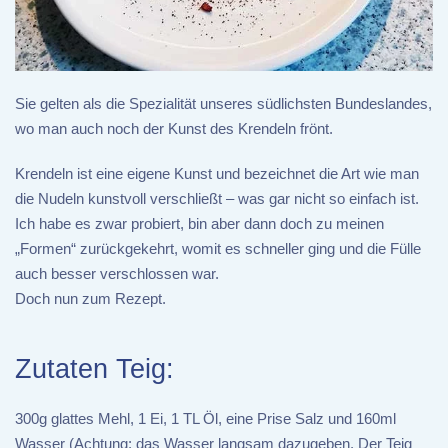
Sie gelten als die Spezialität unseres südlichsten Bundeslandes,
wo man auch noch der Kunst des Krendeln frönt.
Krendeln ist eine eigene Kunst und bezeichnet die Art wie man
die Nudeln kunstvoll verschließt – was gar nicht so einfach ist.
Ich habe es zwar probiert, bin aber dann doch zu meinen
„Formen“ zurückgekehrt, womit es schneller ging und die Fülle
auch besser verschlossen war.
Doch nun zum Rezept.
Zutaten Teig:
300g glattes Mehl, 1 Ei, 1 TL Öl, eine Prise Salz und 160ml
Wasser (Achtung: das Wasser langsam dazugeben. Der Teig