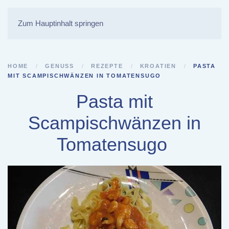
Zum Hauptinhalt springen
HOME
GENUSS
REZEPTE
KROATIEN
PASTA
MIT SCAMPISCHWÄNZEN IN TOMATENSUGO
Pasta mit
Scampischwänzen in
Tomatensugo