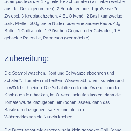
Scampischwänze, 1 kg reife Fleischtomaten (wir haben welche
aus der Dose genommen), 2 Schalotten oder 1 große weiße
Zwiebel, 3 Knoblauchzehen, 4 EL Olivenöl, 2 Basilikumzweige,
Salz, Pfeffer, 300g breite Nudeln oder eine andere Pasta, 40g
Butter, 1 Chilischote, 1 Gläschen Cognac oder Calvados, 1 EL
gehackte Petersilie, Parmesan (wer möchte)
Zubereitung:
Die Scampi waschen, Kopf und Schwänze abtrennen und
schälen*. Tomaten mit heißem Wasser abbrühen, schälen und
in Würfel schneiden. Die Schalotten oder die Zwiebel und den
Knoblauch fein hacken, im Olivenöl anlaufen lassen, dann die
Tomatenwürfel dazugeben, einkochen lassen, dann das
Basilikum dazugeben, salzen und pfeffern.
Währenddessen die Nudeln kochen.
Die Butter schaumig erhitzen, sehr klein gehackte Chilli (ohne