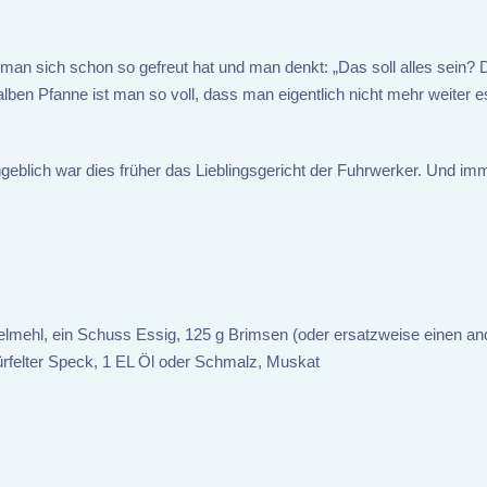
man sich schon so gefreut hat und man denkt: „Das soll alles sein? 
alben Pfanne ist man so voll, dass man eigentlich nicht mehr weiter 
ngeblich war dies früher das Lieblingsgericht der Fuhrwerker. Und im
offelmehl, ein Schuss Essig, 125 g Brimsen (oder ersatzweise einen a
ürfelter Speck, 1 EL Öl oder Schmalz, Muskat