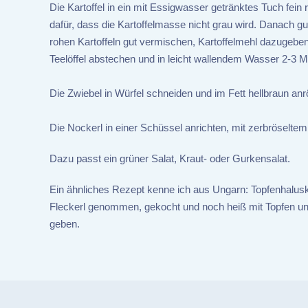
Die Kartoffel in ein mit Essigwasser getränktes Tuch fein
dafür, dass die Kartoffelmasse nicht grau wird. Danach g
rohen Kartoffeln gut vermischen, Kartoffelmehl dazugebe
Teelöffel abstechen und in leicht wallendem Wasser 2-3 
Die Zwiebel in Würfel schneiden und im Fett hellbraun an
Die Nockerl in einer Schüssel anrichten, mit zerbröselte
Dazu passt ein grüner Salat, Kraut- oder Gurkensalat.
Ein ähnliches Rezept kenne ich aus Ungarn: Topfenhaluska:
Fleckerl genommen, gekocht und noch heiß mit Topfen und
geben.