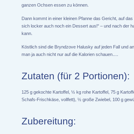
ganzen Ochsen essen zu können.
Dann kommt in einer kleinen Pfanne das Gericht, auf das 
sich locker auch noch ein Dessert aus!“ – und nach der h
kann.
Köstlich sind die Bryndzove Halusky auf jeden Fall und a
man ja auch nicht nur auf die Kalorien schauen….
Zutaten (für 2 Portionen):
125 g gekochte Kartoffel, ½ kg rohe Kartoffel, 75 g Kart
Schafs-Frischkäse, vollfett), ½ große Zwiebel, 100 g gew
Zubereitung: