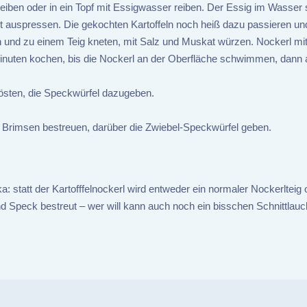
 reiben oder in ein Topf mit Essigwasser reiben. Der Essig im Wasser 
ut auspressen. Die gekochten Kartoffeln noch heiß dazu passieren un
n und zu einem Teig kneten, mit Salz und Muskat würzen. Nockerl mi
Minuten kochen, bis die Nockerl an der Oberfläche schwimmen, dann 
rösten, die Speckwürfel dazugeben.
m Brimsen bestreuen, darüber die Zwiebel-Speckwürfel geben.
 statt der Kartofffelnockerl wird entweder ein normaler Nockerlteig 
 Speck bestreut – wer will kann auch noch ein bisschen Schnittlauc