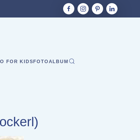
O FOR KIDS
FOTOALBUM
ockerl)