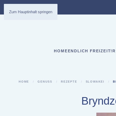
Zum Hauptinhalt springen
HOME
ENDLICH FREIZEIT!
R
HOME
GENUSS
REZEPTE
SLOWAKEI
B
Bryndz