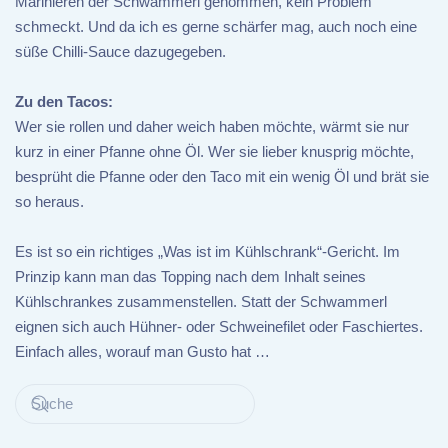
Marinieren der Schwammerl genommen, kein Problem
schmeckt. Und da ich es gerne schärfer mag, auch noch eine
süße Chilli-Sauce dazugegeben.
Zu den Tacos:
Wer sie rollen und daher weich haben möchte, wärmt sie nur
kurz in einer Pfanne ohne Öl. Wer sie lieber knusprig möchte,
besprüht die Pfanne oder den Taco mit ein wenig Öl und brät sie
so heraus.
Es ist so ein richtiges „Was ist im Kühlschrank“-Gericht. Im
Prinzip kann man das Topping nach dem Inhalt seines
Kühlschrankes zusammenstellen. Statt der Schwammerl
eignen sich auch Hühner- oder Schweinefilet oder Faschiertes.
Einfach alles, worauf man Gusto hat …