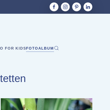
O FOR KIDS
FOTOALBUM
tetten