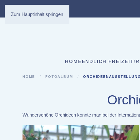
Zum Hauptinhalt springen
HOME
ENDLICH FREIZEIT!
R
HOME
FOTOALBUM
ORCHIDEENAUSSTELLUNG
Orchi
Wunderschöne Orchideen konnte man bei der International