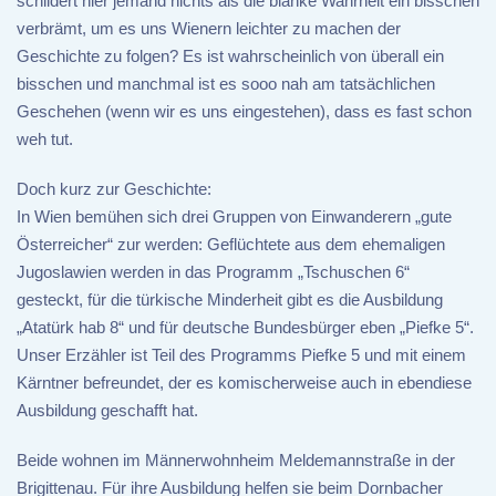
schildert hier jemand nichts als die blanke Wahrheit ein bisschen
verbrämt, um es uns Wienern leichter zu machen der
Geschichte zu folgen? Es ist wahrscheinlich von überall ein
bisschen und manchmal ist es sooo nah am tatsächlichen
Geschehen (wenn wir es uns eingestehen), dass es fast schon
weh tut.
Doch kurz zur Geschichte:
In Wien bemühen sich drei Gruppen von Einwanderern „gute
Österreicher“ zur werden: Geflüchtete aus dem ehemaligen
Jugoslawien werden in das Programm „Tschuschen 6“
gesteckt, für die türkische Minderheit gibt es die Ausbildung
„Atatürk hab 8“ und für deutsche Bundesbürger eben „Piefke 5“.
Unser Erzähler ist Teil des Programms Piefke 5 und mit einem
Kärntner befreundet, der es komischerweise auch in ebendiese
Ausbildung geschafft hat.
Beide wohnen im Männerwohnheim Meldemannstraße in der
Brigittenau. Für ihre Ausbildung helfen sie beim Dornbacher