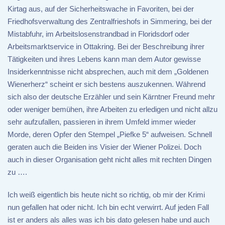
Kirtag aus, auf der Sicherheitswache in Favoriten, bei der
Friedhofsverwaltung des Zentralfrieshofs in Simmering, bei der
Mistabfuhr, im Arbeitslosenstrandbad in Floridsdorf oder
Arbeitsmarktservice in Ottakring. Bei der Beschreibung ihrer
Tätigkeiten und ihres Lebens kann man dem Autor gewisse
Insiderkenntnisse nicht absprechen, auch mit dem „Goldenen
Wienerherz“ scheint er sich bestens auszukennen. Während
sich also der deutsche Erzähler und sein Kärntner Freund mehr
oder weniger bemühen, ihre Arbeiten zu erledigen und nicht allzu
sehr aufzufallen, passieren in ihrem Umfeld immer wieder
Morde, deren Opfer den Stempel „Piefke 5“ aufweisen. Schnell
geraten auch die Beiden ins Visier der Wiener Polizei. Doch
auch in dieser Organisation geht nicht alles mit rechten Dingen
zu ….
Ich weiß eigentlich bis heute nicht so richtig, ob mir der Krimi
nun gefallen hat oder nicht. Ich bin echt verwirrt. Auf jeden Fall
ist er anders als alles was ich bis dato gelesen habe und auch