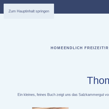
Zum Hauptinhalt springen
HOME
ENDLICH FREIZEIT!
R
Thom
Ein kleines, feines Buch zeigt uns das Salzkammergut vo