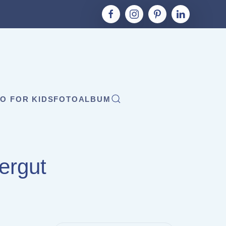
O FOR KIDS
FOTOALBUM
ergut