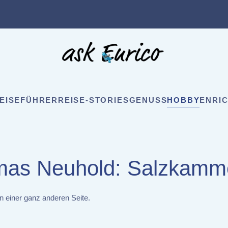
EISEFÜHRER
REISE-STORIES
GENUSS
HOBBY
ENRIC
as Neuhold: Salzkamm
n einer ganz anderen Seite.