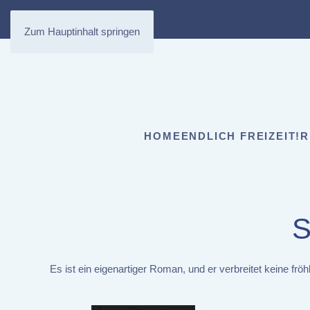
Zum Hauptinhalt springen
HOME
ENDLICH FREIZEIT!
R
S
Es ist ein eigenartiger Roman, und er verbreitet keine 