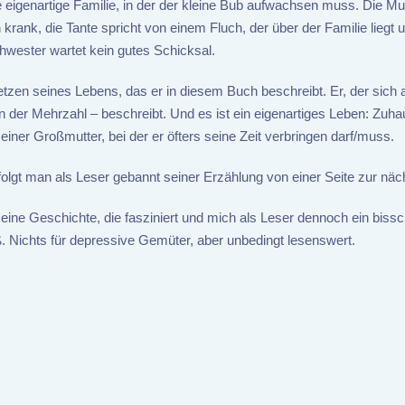
e eigenartige Familie, in der der kleine Bub aufwachsen muss. Die Mut
krank, die Tante spricht von einem Fluch, der über der Familie liegt 
chwester wartet kein gutes Schicksal.
tzen seines Lebens, das er in diesem Buch beschreibt. Er, der sich 
in der Mehrzahl – beschreibt. Und es ist ein eigenartiges Leben: Zuh
einer Großmutter, bei der er öfters seine Zeit verbringen darf/muss.
olgt man als Leser gebannt seiner Erzählung von einer Seite zur näc
eine Geschichte, die fasziniert und mich als Leser dennoch ein bissc
ß. Nichts für depressive Gemüter, aber unbedingt lesenswert.