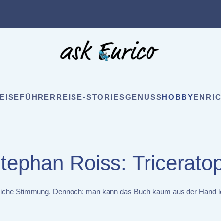
EISEFÜHRER
REISE-STORIES
GENUSS
HOBBY
ENRIC
tephan Roiss: Tricerato
fröhliche Stimmung. Dennoch: man kann das Buch kaum aus der Hand l